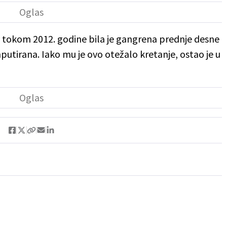
a tokom 2012. godine bila je gangrena prednje desne
utirana. Iako mu je ovo otežalo kretanje, ostao je u