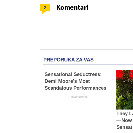
Komentari
2
PREPORUKA ZA VAS
Sensational Seductress:
Demi Moore's Most
Scandalous Performances
Brainberries
They L
—Now S
Sensat