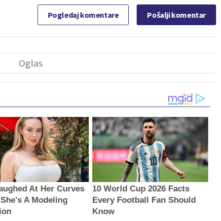
Pogledaj komentare
Pošalji komentar
aughed At Her Curves
10 World Cup 2026 Facts
he's A Modeling
Every Football Fan Should
ion
Know