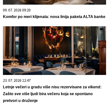
09. 07. 2026 09:20
Komfor po meri klijenata: nova linija paketa ALTA banke
23. 07. 2026 12:47
Letnje večeri u gradu više nisu rezervisane za vikend:
Zašto sve više ljudi bira večeru koja se spontano
pretvori u druženje