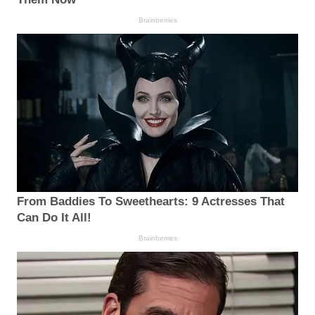
Brainberries
From Baddies To Sweethearts: 9 Actresses That
Can Do It All!
Brainberries