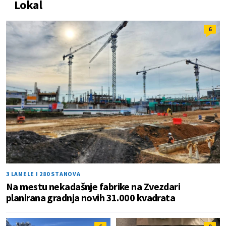
Lokal
6
3 LAMELE I 280 STANOVA
Na mestu nekadašnje fabrike na Zvezdari
planirana gradnja novih 31.000 kvadrata