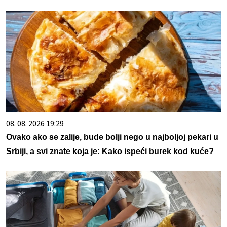
08. 08. 2026 19:29
Ovako ako se zalije, bude bolji nego u najboljoj pekari u
Srbiji, a svi znate koja je: Kako ispeći burek kod kuće?