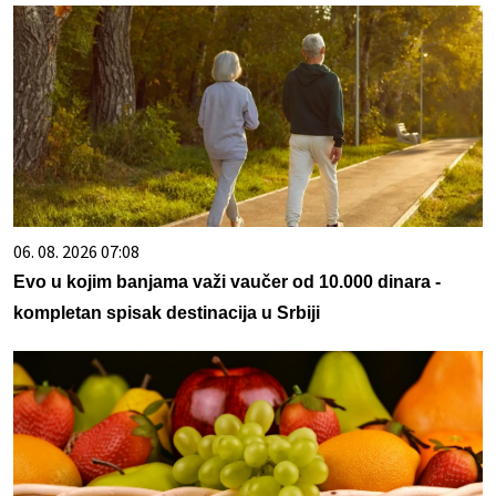
06. 08. 2026 07:08
Evo u kojim banjama važi vaučer od 10.000 dinara -
kompletan spisak destinacija u Srbiji