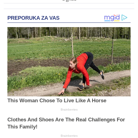
PREPORUKA ZA VAS
This Woman Chose To Live Like A Horse
Brainberries
Clothes And Shoes Are The Real Challenges For
This Family!
Brainberries