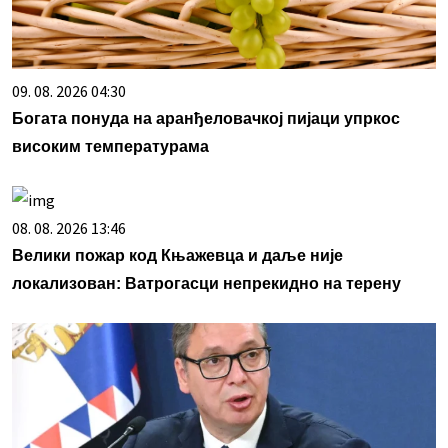
09. 08. 2026 04:30
Богата понуда на аранђеловачкој пијаци упркос
високим температурама
08. 08. 2026 13:46
Велики пожар код Књажевца и даље није
локализован: Ватрогасци непрекидно на терену