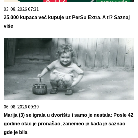
03. 08. 2026 07:31
25.000 kupaca već kupuje uz PerSu Extra. A ti? Saznaj
više
06. 08. 2026 09:39
Marija (3) se igrala u dvorištu i samo je nestala: Posle 42
godine otac je pronašao, zanemeo je kada je saznao
gde je bila