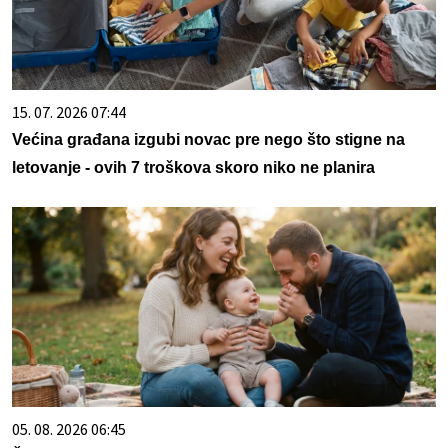
15. 07. 2026 07:44
Većina građana izgubi novac pre nego što stigne na
letovanje - ovih 7 troškova skoro niko ne planira
05. 08. 2026 06:45