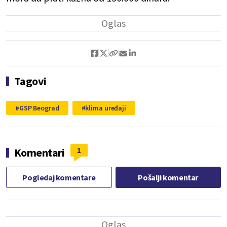
Tagovi
GSP Beograd
klima uređaji
1
Komentari
Pogledaj komentare
Pošalji komentar