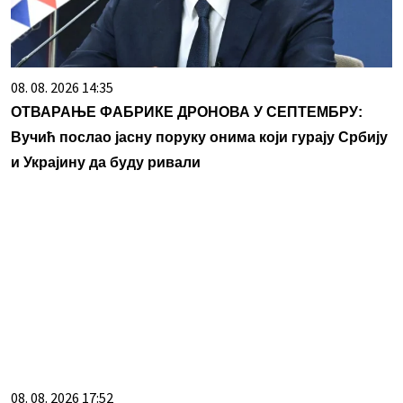
08. 08. 2026 14:35
ОТВАРАЊЕ ФАБРИКЕ ДРОНОВА У СЕПТЕМБРУ:
Вучић послао јасну поруку онима који гурају Србију
и Украјину да буду ривали
08. 08. 2026 17:52