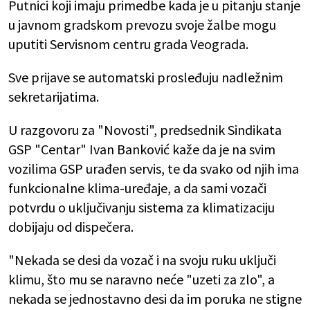
Putnici koji imaju primedbe kada je u pitanju stanje
u javnom gradskom prevozu svoje žalbe mogu
uputiti Servisnom centru grada Veograda.
Sve prijave se automatski prosleđuju nadležnim
sekretarijatima.
U razgovoru za "Novosti", predsednik Sindikata
GSP "Centar" Ivan Banković kaže da je na svim
vozilima GSP urađen servis, te da svako od njih ima
funkcionalne klima-uređaje, a da sami vozači
potvrdu o uključivanju sistema za klimatizaciju
dobijaju od dispečera.
"Nekada se desi da vozač i na svoju ruku uključi
klimu, što mu se naravno neće "uzeti za zlo", a
nekada se jednostavno desi da im poruka ne stigne