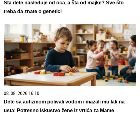
Šta dete nasleđuje od oca, a šta od majke? Sve što
treba da znate o genetici
08. 08. 2026 16:10
Dete sa autizmom polivali vodom i mazali mu lak na
usta: Potresno iskustvo žene iz vrtića za Mame