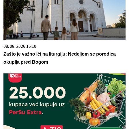
08. 08. 2026 16:10
Zašto je važno ići na liturgiju: Nedeljom se porodica
okuplja pred Bogom