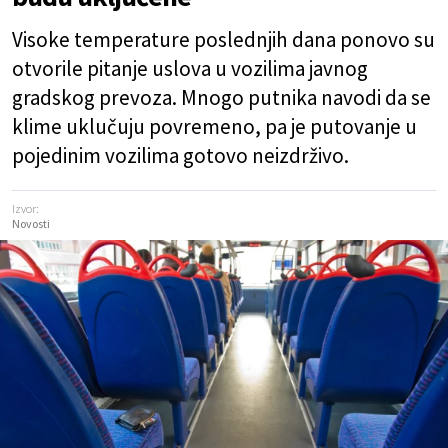
Visoke temperature poslednjih dana ponovo su
otvorile pitanje uslova u vozilima javnog
gradskog prevoza. Mnogo putnika navodi da se
klime uklučuju povremeno, pa je putovanje u
pojedinim vozilima gotovo neizdrživo.
Izvor:
Novosti