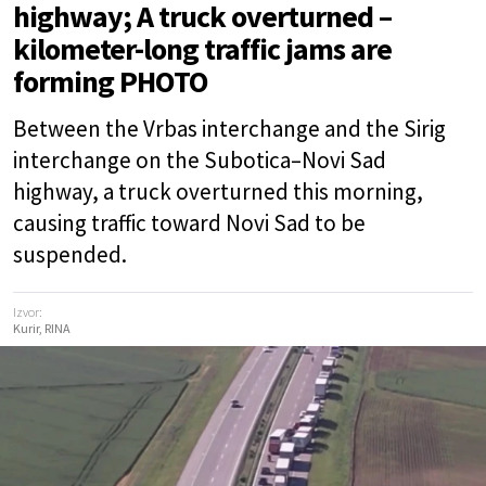
highway; A truck overturned –
kilometer-long traffic jams are
forming PHOTO
Between the Vrbas interchange and the Sirig
interchange on the Subotica–Novi Sad
highway, a truck overturned this morning,
causing traffic toward Novi Sad to be
suspended.
Izvor:
Kurir, RINA