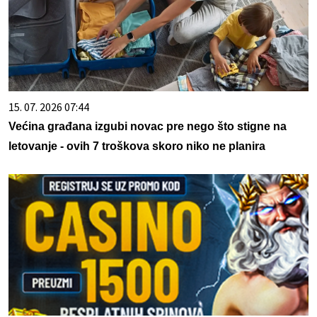
15. 07. 2026 07:44
Većina građana izgubi novac pre nego što stigne na
letovanje - ovih 7 troškova skoro niko ne planira