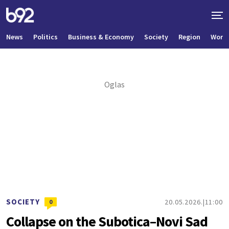
News
Politics
Business & Economy
Society
Region
World
SOCIETY
20.05.2026.
11:00
0
Collapse on the Subotica–Novi Sad