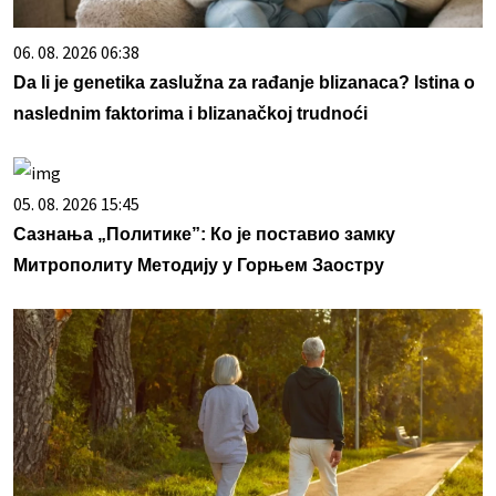
06. 08. 2026 06:38
Da li je genetika zaslužna za rađanje blizanaca? Istina o
naslednim faktorima i blizanačkoj trudnoći
05. 08. 2026 15:45
Сазнања „Политике”: Ко је поставио замку
Митрополиту Методију у Горњем Заостру