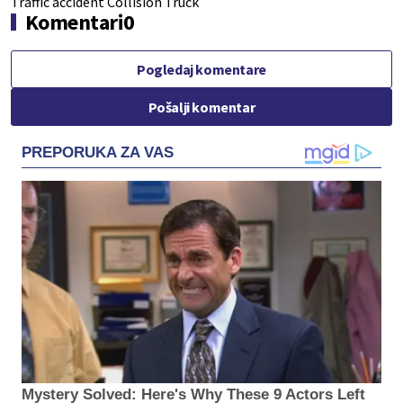
Traffic accident
Collision
Truck
Komentari
0
Pogledaj komentare
Pošalji komentar
PREPORUKA ZA VAS
Mystery Solved: Here's Why These 9 Actors Left