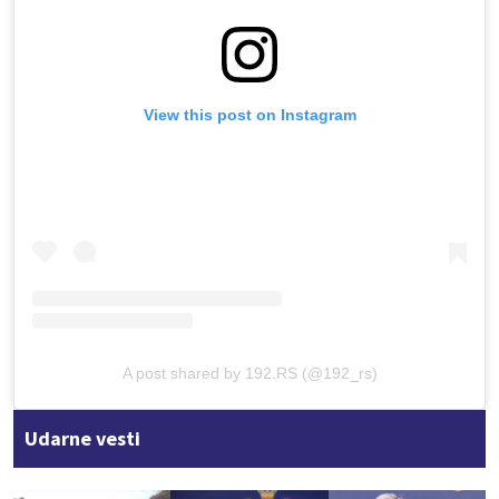
View this post on Instagram
A post shared by 192.RS (@192_rs)
Udarne vesti