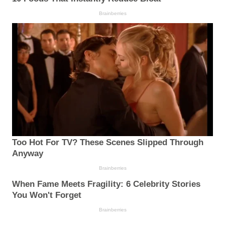
Brainberries
Too Hot For TV? These Scenes Slipped Through
Anyway
Brainberries
When Fame Meets Fragility: 6 Celebrity Stories
You Won't Forget
Brainberries