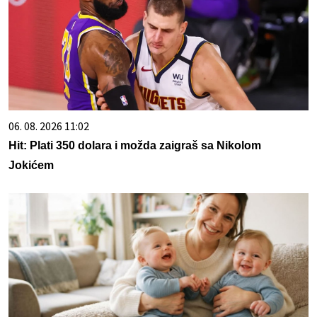
06. 08. 2026 11:02
Hit: Plati 350 dolara i možda zaigraš sa Nikolom
Jokićem