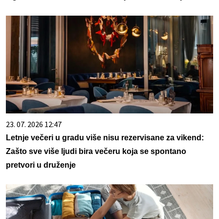
23. 07. 2026 12:47
Letnje večeri u gradu više nisu rezervisane za vikend:
Zašto sve više ljudi bira večeru koja se spontano
pretvori u druženje