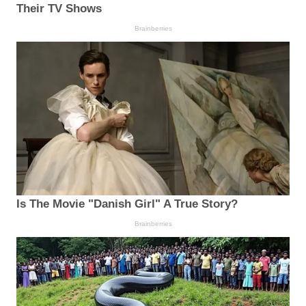
Their TV Shows
Brainberries
Is The Movie "Danish Girl" A True Story?
Brainberries