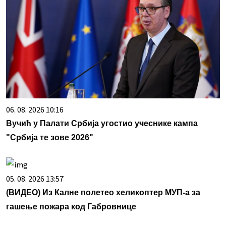
06. 08. 2026 10:16
Вучић у Палати Србија угостио учеснике кампа
"Србија те зове 2026"
05. 08. 2026 13:57
(ВИДЕО) Из Калне полетео хеликоптер МУП-а за
гашење пожара код Габровнице