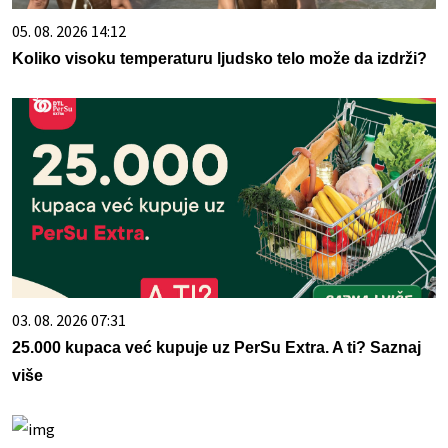
05. 08. 2026 14:12
Koliko visoku temperaturu ljudsko telo može da izdrži?
03. 08. 2026 07:31
25.000 kupaca već kupuje uz PerSu Extra. A ti? Saznaj
više