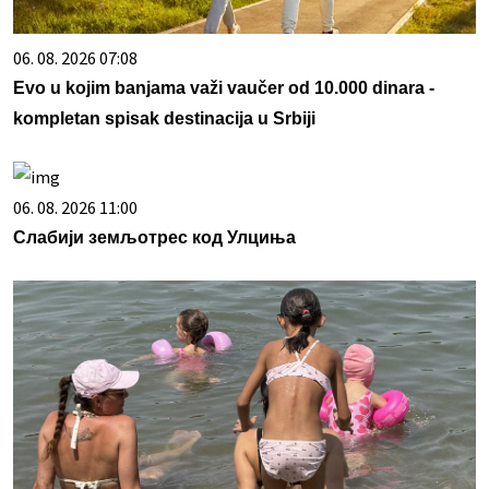
06. 08. 2026 07:08
Evo u kojim banjama važi vaučer od 10.000 dinara -
kompletan spisak destinacija u Srbiji
06. 08. 2026 11:00
Слабији земљотрес код Улциња