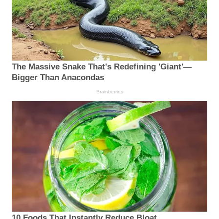
The Massive Snake That's Redefining 'Giant'—
Bigger Than Anacondas
Brainberries
10 Foods That Instantly Reduce Bloat