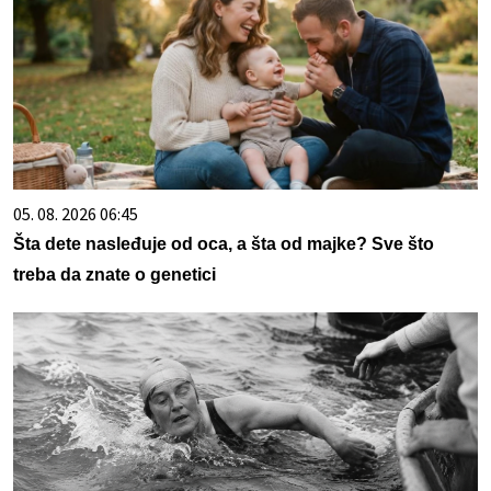
05. 08. 2026 06:45
Šta dete nasleđuje od oca, a šta od majke? Sve što
treba da znate o genetici