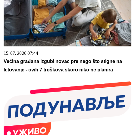
15. 07. 2026 07:44
Većina građana izgubi novac pre nego što stigne na
letovanje - ovih 7 troškova skoro niko ne planira