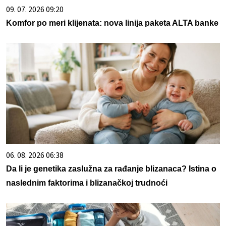
09. 07. 2026 09:20
Komfor po meri klijenata: nova linija paketa ALTA banke
06. 08. 2026 06:38
Da li je genetika zaslužna za rađanje blizanaca? Istina o
naslednim faktorima i blizanačkoj trudnoći