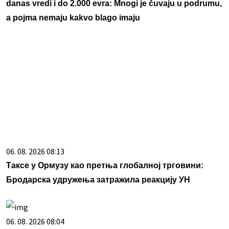
danas vredi i do 2.000 evra: Mnogi je čuvaju u podrumu,
a pojma nemaju kakvo blago imaju
06. 08. 2026 08:13
Таксе у Ормузу као претња глобалној трговини:
Бродарска удружења затражила реакцију УН
06. 08. 2026 08:04