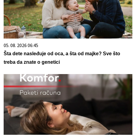
05. 08. 2026 06:45
Šta dete nasleđuje od oca, a šta od majke? Sve što
treba da znate o genetici