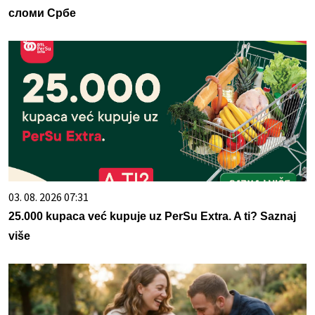
сломи Србе
03. 08. 2026 07:31
25.000 kupaca već kupuje uz PerSu Extra. A ti? Saznaj
više