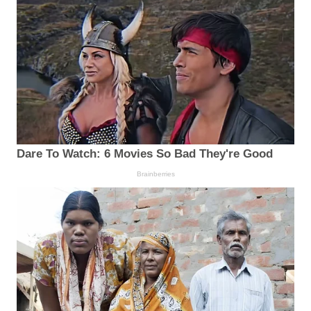
Dare To Watch: 6 Movies So Bad They're Good
Brainberries