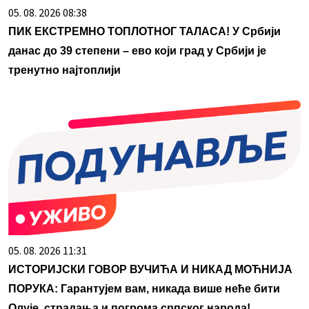
05. 08. 2026 08:38
ПИК ЕКСТРЕМНО ТОПЛОТНОГ ТАЛАСА! У Србији
данас до 39 степени – ево који град у Србији је
тренутно најтоплији
05. 08. 2026 11:31
ИСТОРИЈСКИ ГОВОР ВУЧИЋА И НИКАД МОЋНИЈА
ПОРУКА: Гарантујем вам, никада више неће бити
Олује, страдања и погрома српског народа!