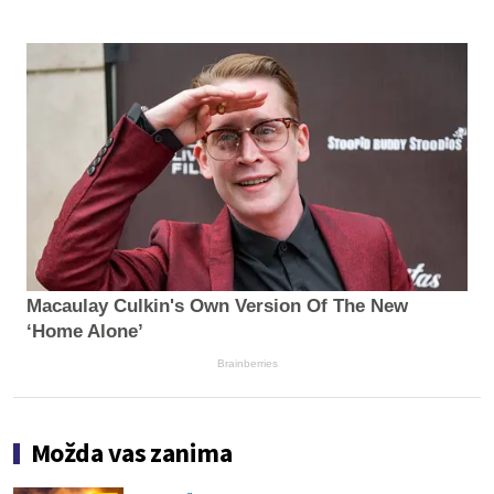
Macaulay Culkin's Own Version Of The New
‘Home Alone’
Brainberries
Možda vas zanima