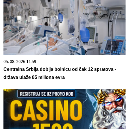
05. 08. 2026 11:59
Centralna Srbija dobija bolnicu od čak 12 spratova -
država ulaže 85 miliona evra