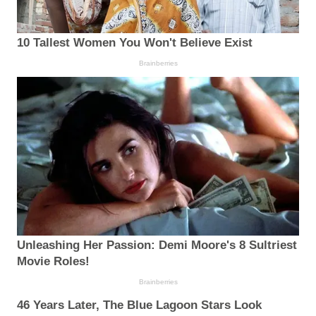
10 Tallest Women You Won't Believe Exist
Brainberries
Unleashing Her Passion: Demi Moore's 8 Sultriest
Movie Roles!
Brainberries
46 Years Later, The Blue Lagoon Stars Look