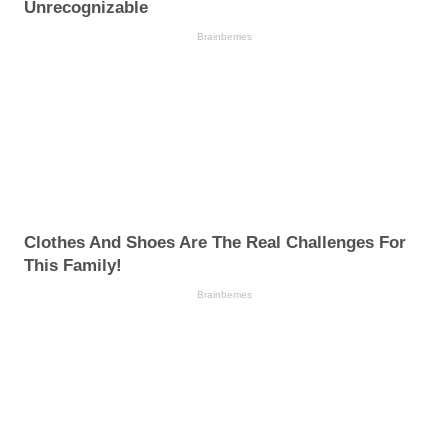
Unrecognizable
Brainberries
Clothes And Shoes Are The Real Challenges For
This Family!
Brainberries