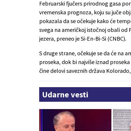
Februarski fjučers prirodnog gasa por
vremenska prognoza, koju su juče ob
pokazala da se očekuje kako će tempe
svega na američkoj istočnoj obali od 
jezera, preneo je Si-En-Bi-Si (CNBC).
S druge strane, očekuje se da će na 
proseka, dok bi najviše iznad proseka 
čine delovi saveznih država Kolorado, 
Udarne vesti