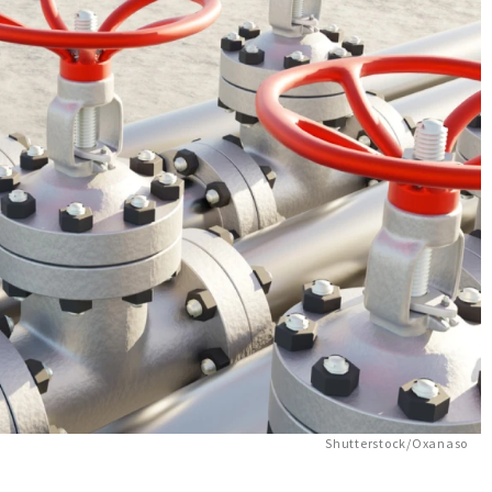
Shutterstock/Oxanaso