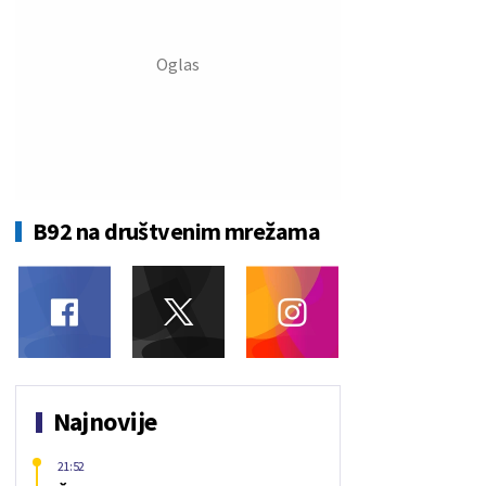
B92 na društvenim mrežama
Najnovije
21:52