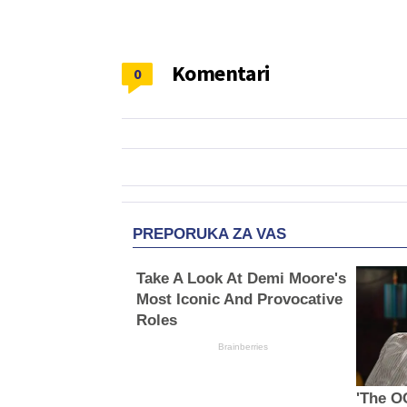
Komentari
0
PREPORUKA ZA VAS
Take A Look At Demi Moore's
Most Iconic And Provocative
Roles
Brainberries
'The O