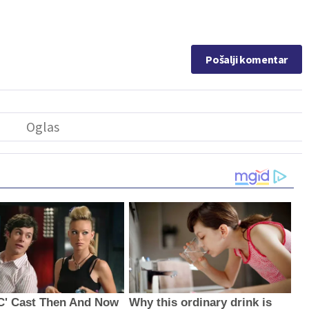
Pošalji komentar
C' Cast Then And Now
Why this ordinary drink is