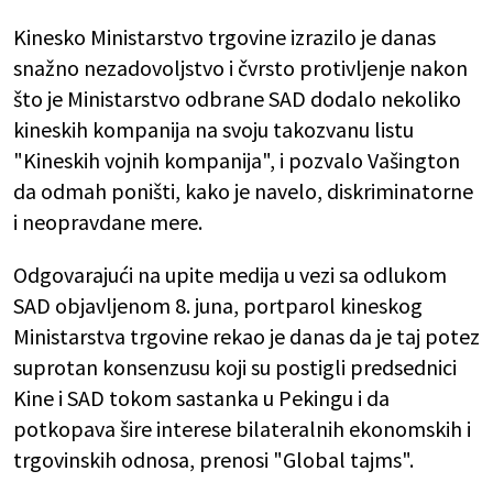
Kinesko Ministarstvo trgovine izrazilo je danas
snažno nezadovoljstvo i čvrsto protivljenje nakon
što je Ministarstvo odbrane SAD dodalo nekoliko
kineskih kompanija na svoju takozvanu listu
"Kineskih vojnih kompanija", i pozvalo Vašington
da odmah poništi, kako je navelo, diskriminatorne
i neopravdane mere.
Odgovarajući na upite medija u vezi sa odlukom
SAD objavljenom 8. juna, portparol kineskog
Ministarstva trgovine rekao je danas da je taj potez
suprotan konsenzusu koji su postigli predsednici
Kine i SAD tokom sastanka u Pekingu i da
potkopava šire interese bilateralnih ekonomskih i
trgovinskih odnosa, prenosi "Global tajms".