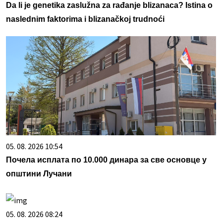
Da li je genetika zaslužna za rađanje blizanaca? Istina o
naslednim faktorima i blizanačkoj trudnoći
05. 08. 2026 10:54
Почела исплата по 10.000 динара за све основце у
општини Лучани
05. 08. 2026 08:24