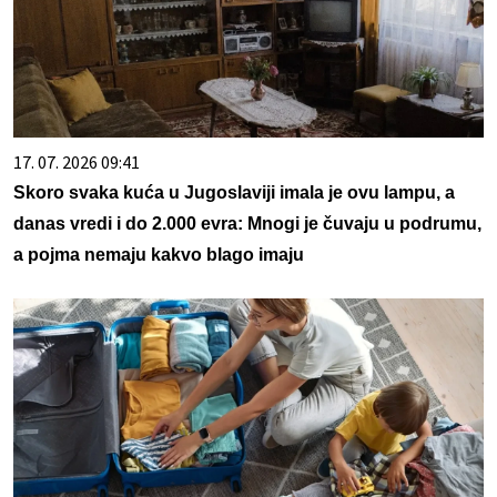
17. 07. 2026 09:41
Skoro svaka kuća u Jugoslaviji imala je ovu lampu, a
danas vredi i do 2.000 evra: Mnogi je čuvaju u podrumu,
a pojma nemaju kakvo blago imaju