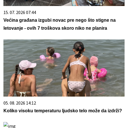
15. 07. 2026 07:44
Većina građana izgubi novac pre nego što stigne na
letovanje - ovih 7 troškova skoro niko ne planira
05. 08. 2026 14:12
Koliko visoku temperaturu ljudsko telo može da izdrži?