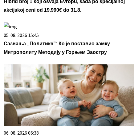
Hibrid broj 1 koji osvaja Evropu, sada po specijalnoj
akcijskoj ceni od 19.990€ do 31.8.
05. 08. 2026 15:45
Сазнања „Политике”: Ко је поставио замку
Митрополиту Методију у Горњем Заостру
06. 08. 2026 06:38