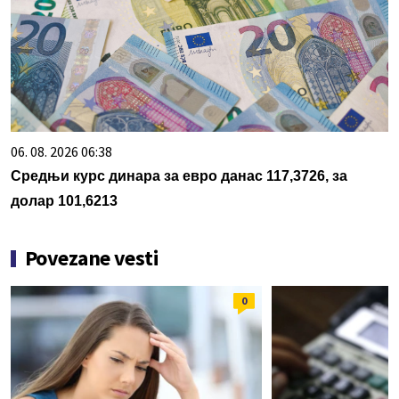
06. 08. 2026 06:38
Средњи курс динара за евро данас 117,3726, за
долар 101,6213
Povezane vesti
0