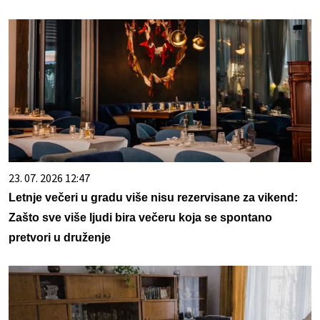
23. 07. 2026 12:47
Letnje večeri u gradu više nisu rezervisane za vikend:
Zašto sve više ljudi bira večeru koja se spontano
pretvori u druženje