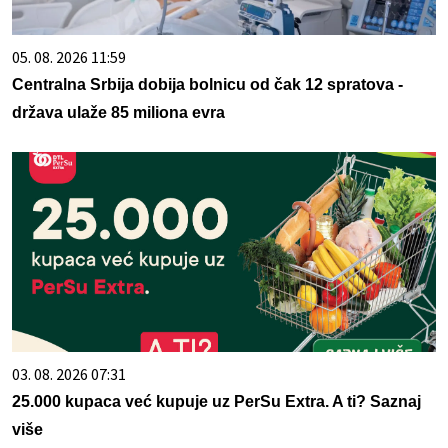
05. 08. 2026 11:59
Centralna Srbija dobija bolnicu od čak 12 spratova -
država ulaže 85 miliona evra
03. 08. 2026 07:31
25.000 kupaca već kupuje uz PerSu Extra. A ti? Saznaj
više