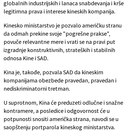
globalnih industrijskih i lanaca snabdevanja i krše
legitimna prava i interese kineskih kompanija.
Kinesko ministarstvo je pozvalo američku stranu
da odmah prekine svoje "pogrešne prakse",
povuče relevantne mere i vrati se na pravi put
izgradnje konstruktivnih, strateških i stabilnih
odnosa Kine i SAD.
Kina je, takođe, pozvala SAD da kineskim
kompanijama obezbede pravedan, pravedan i
nediskriminatorni tretman.
U suprotnom, Kina će preduzeti odlučne i snažne
kontramere, a posledice i odgovornost će u
potpunosti snositi američka strana, navodi se u
saopštenju portparola kineskog ministarstva.