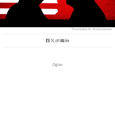
Thrive Studios ID / Shutterstock.com