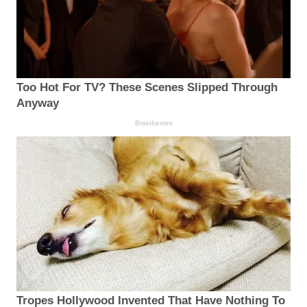
Too Hot For TV? These Scenes Slipped Through
Anyway
Brainberries
Tropes Hollywood Invented That Have Nothing To