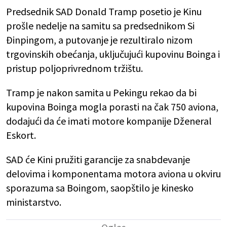
Predsednik SAD Donald Tramp posetio je Kinu
prošle nedelje na samitu sa predsednikom Si
Đinpingom, a putovanje je rezultiralo nizom
trgovinskih obećanja, uključujući kupovinu Boinga i
pristup poljoprivrednom tržištu.
Tramp je nakon samita u Pekingu rekao da bi
kupovina Boinga mogla porasti na čak 750 aviona,
dodajući da će imati motore kompanije Dženeral
Eskort.
SAD će Kini pružiti garancije za snabdevanje
delovima i komponentama motora aviona u okviru
sporazuma sa Boingom, saopštilo je kinesko
ministarstvo.