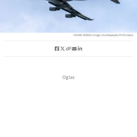
HASAN AKBAS/imago stock&people/Profimedia