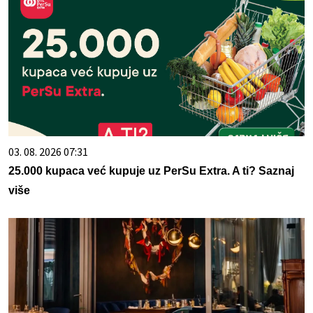
03. 08. 2026 07:31
25.000 kupaca već kupuje uz PerSu Extra. A ti? Saznaj
više