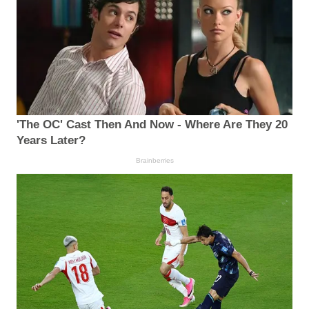
'The OC' Cast Then And Now - Where Are They 20
Years Later?
Brainberries