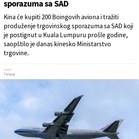
sporazuma sa SAD
Kina će kupiti 200 Boingovih aviona i tražiti
produženje trgovinskog sporazuma sa SAD koji
je postignut u Kuala Lumpuru prošle godine,
saopštilo je danas kinesko Ministarstvo
trgovine.
Izvor:
Tanjug