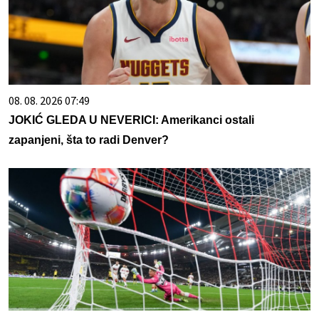
08. 08. 2026 07:49
JOKIĆ GLEDA U NEVERICI: Amerikanci ostali
zapanjeni, šta to radi Denver?