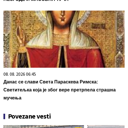
08. 08. 2026 06:45
Данас се слави Света Параскева Римска:
Светитељка која је због вере претрпела страшна
мучења
Povezane vesti