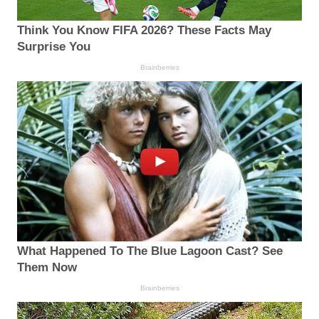
Think You Know FIFA 2026? These Facts May
Surprise You
Brainberries
What Happened To The Blue Lagoon Cast? See
Them Now
Brainberries