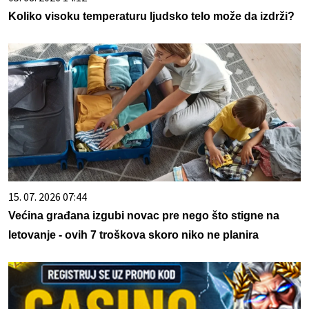
Koliko visoku temperaturu ljudsko telo može da izdrži?
15. 07. 2026 07:44
Većina građana izgubi novac pre nego što stigne na
letovanje - ovih 7 troškova skoro niko ne planira