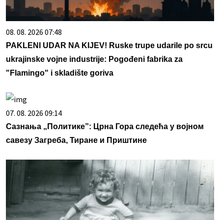
08. 08. 2026 07:48
PAKLENI UDAR NA KIJEV! Ruske trupe udarile po srcu
ukrajinske vojne industrije: Pogođeni fabrika za
"Flamingo" i skladište goriva
07. 08. 2026 09:14
Сазнања „Политике”: Црна Гора следећа у војном
савезу Загреба, Тиране и Приштине