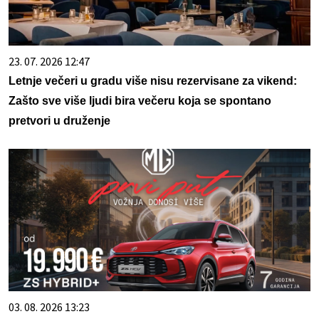
23. 07. 2026 12:47
Letnje večeri u gradu više nisu rezervisane za vikend:
Zašto sve više ljudi bira večeru koja se spontano
pretvori u druženje
03. 08. 2026 13:23