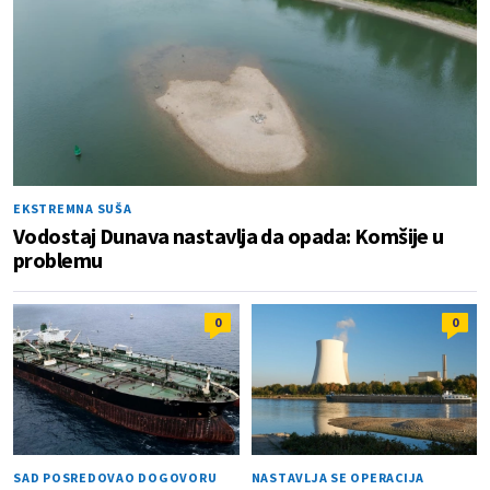
EKSTREMNA SUŠA
Vodostaj Dunava nastavlja da opada: Komšije u
problemu
0
0
SAD POSREDOVAO DOGOVORU
NASTAVLJA SE OPERACIJA