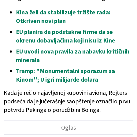
Kina želi da stabilizuje tržište rada:
Otkriven novi plan
EU planira da podstakne firme da se
okrenu dobavljačima koji nisu iz Kine
EU uvodi nova pravila za nabavku kritičnih
minerala
Tramp: "Monumentalni sporazum sa
Kinom"; U igri milijarde dolara
Kada je reč o najavljenoj kupovini aviona, Rojters
podseća da je jučerašnje saopštenje označilo prvu
potvrdu Pekinga o porudžbini Boinga.