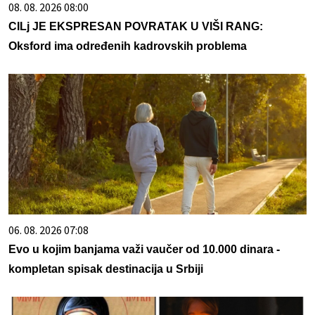
08. 08. 2026 08:00
CILj JE EKSPRESAN POVRATAK U VIŠI RANG:
Oksford ima određenih kadrovskih problema
06. 08. 2026 07:08
Evo u kojim banjama važi vaučer od 10.000 dinara -
kompletan spisak destinacija u Srbiji