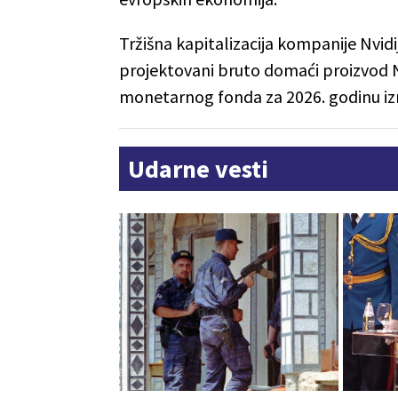
Tržišna kapitalizacija kompanije Nvidij
projektovani bruto domaći proizvo
monetarnog fonda za 2026. godinu izno
Udarne vesti