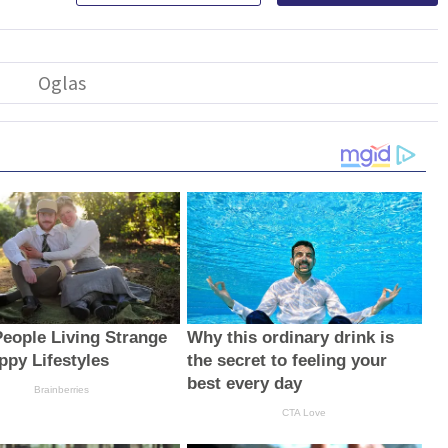
People Living Strange
Why this ordinary drink is
ppy Lifestyles
the secret to feeling your
best every day
Brainberries
CTA Love