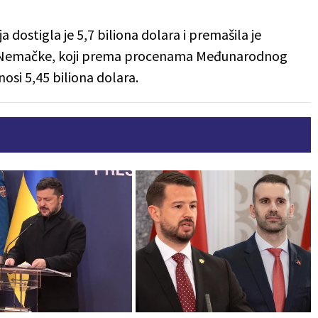
a dostigla je 5,7 biliona dolara i premašila je
d Nemačke, koji prema procenama Međunarodnog
si 5,45 biliona dolara.