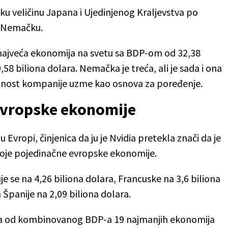
 veličinu Japana i Ujedinjenog Kraljevstva po
 i Nemačku.
ajveća ekonomija na svetu sa BDP-om od 32,38
,58 biliona dolara. Nemačka je treća, ali je sada i ona
ednost kompanije uzme kao osnova za poređenje.
evropske ekonomije
vropi, činjenica da ju je Nvidia pretekla znači da je
koje pojedinačne evropske ekonomije.
e se na 4,26 biliona dolara, Francuske na 3,6 biliona
a Španije na 2,09 biliona dolara.
ća od kombinovanog BDP-a 19 najmanjih ekonomija