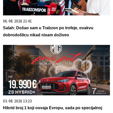
06. 08. 2026 21:41
Salah: Došao sam u Trabzon po trofeje, ovakvu
dobrodošlicu nikad nisam doživeo
03. 08. 2026 13:23
Hibrid broj 1 koji osvaja Evropu, sada po specijalnoj