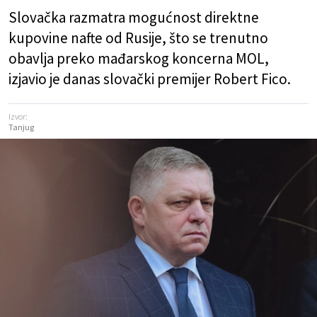
Slovačka razmatra mogućnost direktne
kupovine nafte od Rusije, što se trenutno
obavlja preko mađarskog koncerna MOL,
izjavio je danas slovački premijer Robert Fico.
Izvor:
Tanjug