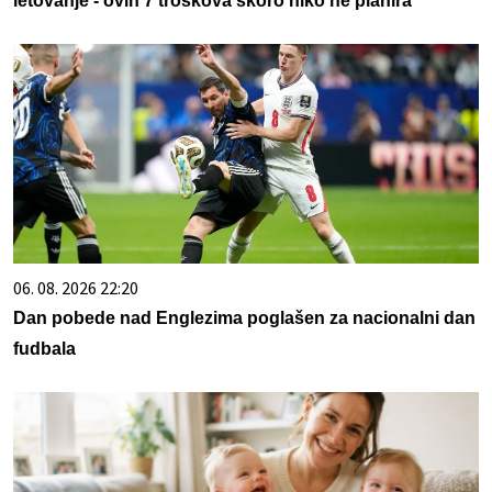
letovanje - ovih 7 troškova skoro niko ne planira
06. 08. 2026 22:20
Dan pobede nad Englezima poglašen za nacionalni dan
fudbala