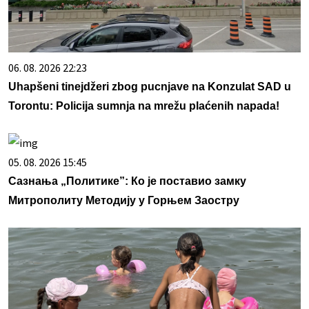
06. 08. 2026 22:23
Uhapšeni tinejdžeri zbog pucnjave na Konzulat SAD u
Torontu: Policija sumnja na mrežu plaćenih napada!
05. 08. 2026 15:45
Сазнања „Политике”: Ко је поставио замку
Митрополиту Методију у Горњем Заостру