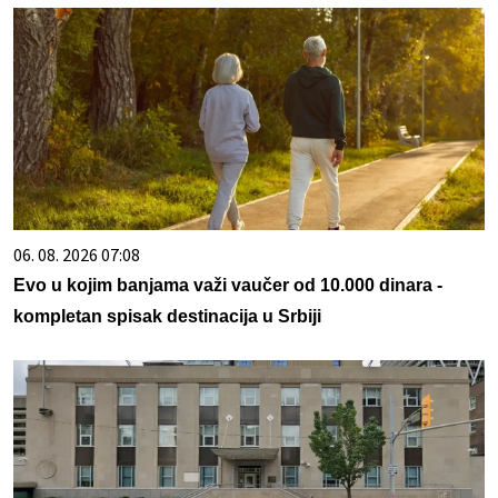
06. 08. 2026 07:08
Evo u kojim banjama važi vaučer od 10.000 dinara -
kompletan spisak destinacija u Srbiji