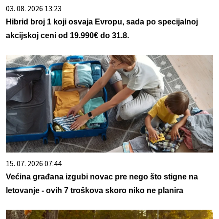
03. 08. 2026 13:23
Hibrid broj 1 koji osvaja Evropu, sada po specijalnoj
akcijskoj ceni od 19.990€ do 31.8.
15. 07. 2026 07:44
Većina građana izgubi novac pre nego što stigne na
letovanje - ovih 7 troškova skoro niko ne planira