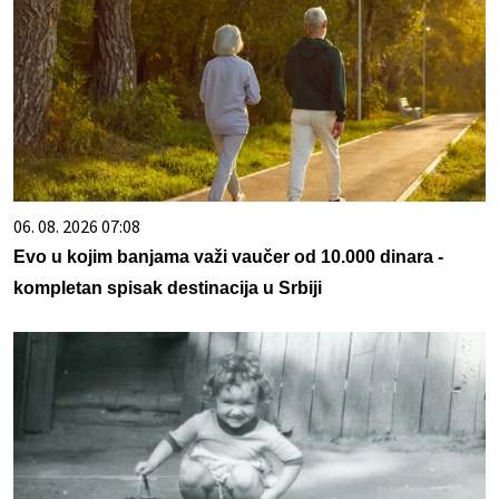
06. 08. 2026 07:08
Evo u kojim banjama važi vaučer od 10.000 dinara -
kompletan spisak destinacija u Srbiji