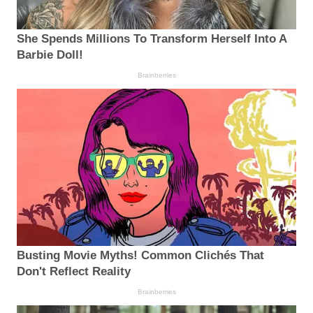
She Spends Millions To Transform Herself Into A
Barbie Doll!
Brainberries
Busting Movie Myths! Common Clichés That
Don't Reflect Reality
Brainberries