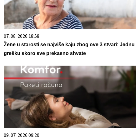
07. 08. 2026 18:58
Žene u starosti se najviše kaju zbog ove 3 stvari: Jednu
grešku skoro sve prekasno shvate
09. 07. 2026 09:20