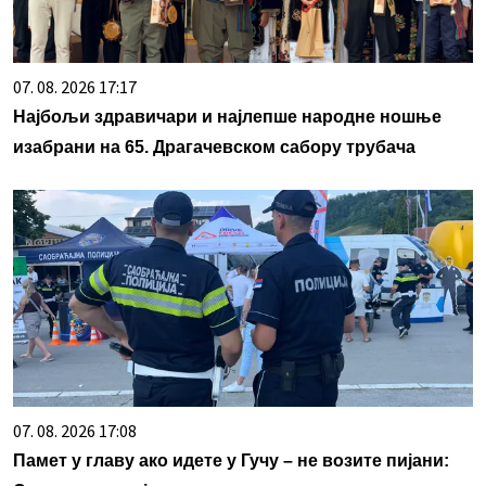
07. 08. 2026 17:17
Најбољи здравичари и најлепше народне ношње
изабрани на 65. Драгачевском сабору трубача
07. 08. 2026 17:08
Памет у главу ако идете у Гучу – не возите пијани: