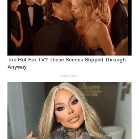
Too Hot For TV? These Scenes Slipped Through
Anyway
Brainberries