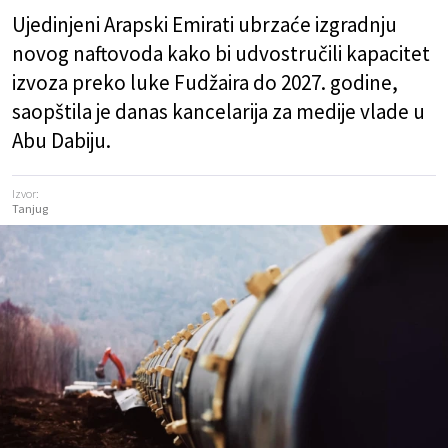
Ujedinjeni Arapski Emirati ubrzaće izgradnju
novog naftovoda kako bi udvostručili kapacitet
izvoza preko luke Fudžaira do 2027. godine,
saopštila je danas kancelarija za medije vlade u
Abu Dabiju.
Izvor:
Tanjug