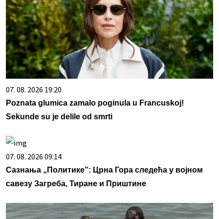
07. 08. 2026 19:20
Poznata glumica zamalo poginula u Francuskoj!
Sekunde su je delile od smrti
07. 08. 2026 09:14
Сазнања „Политике”: Црна Гора следећа у војном
савезу Загреба, Тиране и Приштине