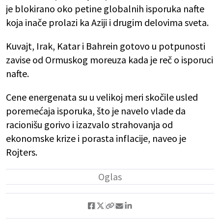
je blokirano oko petine globalnih isporuka nafte
koja inače prolazi ka Aziji i drugim delovima sveta.
Kuvajt, Irak, Katar i Bahrein gotovo u potpunosti
zavise od Ormuskog moreuza kada je reč o isporuci
nafte.
Cene energenata su u velikoj meri skočile usled
poremećaja isporuka, što je navelo vlade da
racionišu gorivo i izazvalo strahovanja od
ekonomske krize i porasta inflacije, naveo je
Rojters.