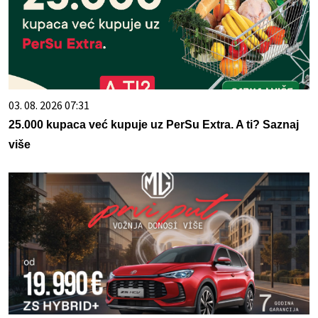
03. 08. 2026 07:31
25.000 kupaca već kupuje uz PerSu Extra. A ti? Saznaj
više