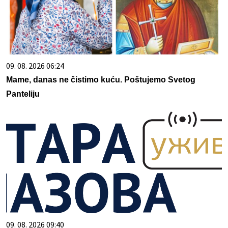
09. 08. 2026 06:24
Mame, danas ne čistimo kuću. Poštujemo Svetog
Panteliju
09. 08. 2026 09:40