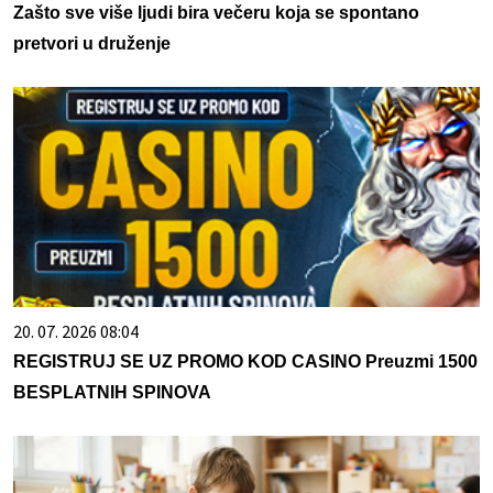
Zašto sve više ljudi bira večeru koja se spontano
pretvori u druženje
20. 07. 2026 08:04
REGISTRUJ SE UZ PROMO KOD CASINO Preuzmi 1500
BESPLATNIH SPINOVA