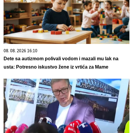
08. 08. 2026 16:10
Dete sa autizmom polivali vodom i mazali mu lak na
usta: Potresno iskustvo žene iz vrtića za Mame