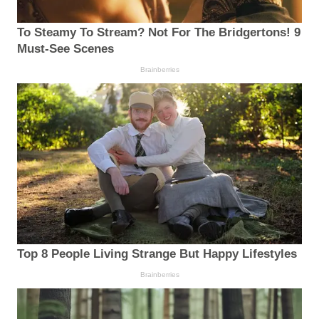
To Steamy To Stream? Not For The Bridgertons! 9
Must-See Scenes
Brainberries
Top 8 People Living Strange But Happy Lifestyles
Brainberries