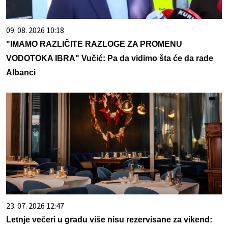
09. 08. 2026 10:18
"IMAMO RAZLIČITE RAZLOGE ZA PROMENU
VODOTOKA IBRA" Vučić: Pa da vidimo šta će da rade
Albanci
23. 07. 2026 12:47
Letnje večeri u gradu više nisu rezervisane za vikend: