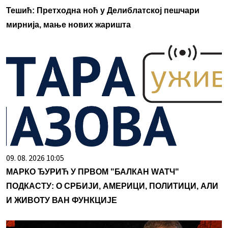
Тешић: Претходна ноћ у Делиблатској пешчари
мирнија, мање нових жаришта
09. 08. 2026 10:05
МАРКО ЂУРИЋ У ПРВОМ "БАЛКАН WАТЧ"
ПОДКАСТУ: О СРБИЈИ, АМЕРИЦИ, ПОЛИТИЦИ, АЛИ
И ЖИВОТУ ВАН ФУНКЦИЈЕ