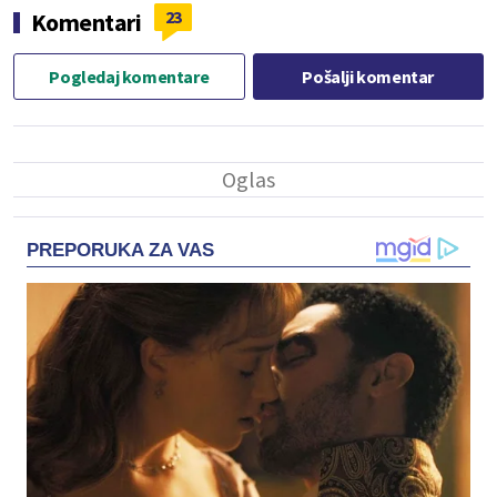
23
Komentari
Pogledaj komentare
Pošalji komentar
PREPORUKA ZA VAS