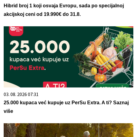
Hibrid broj 1 koji osvaja Evropu, sada po specijalnoj
akcijskoj ceni od 19.990€ do 31.8.
03. 08. 2026 07:31
25.000 kupaca već kupuje uz PerSu Extra. A ti? Saznaj
više