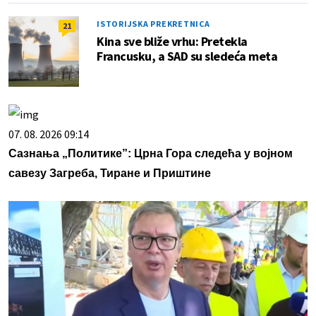
ISTORIJSKA PREKRETNICA
21
Kina sve bliže vrhu: Pretekla
Francusku, a SAD su sledeća meta
07. 08. 2026 09:14
Сазнања „Политике”: Црна Гора следећа у војном
савезу Загреба, Тиране и Приштине