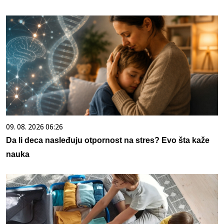
09. 08. 2026 06:26
Da li deca nasleđuju otpornost na stres? Evo šta kaže
nauka