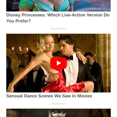
Disney Princesses: Which Live-Action Version Do
You Prefer?
Brainberries
Sensual Dance Scenes We Saw In Movies
Brainberries