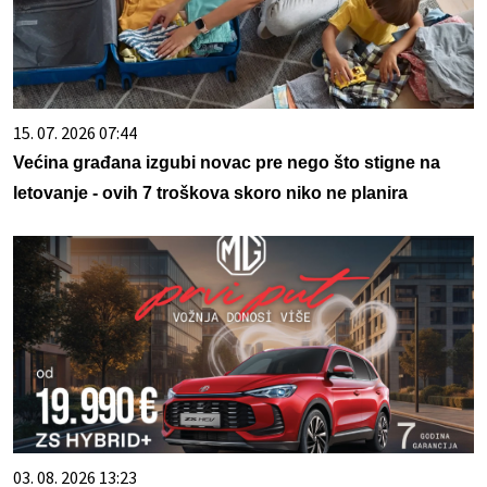
15. 07. 2026 07:44
Većina građana izgubi novac pre nego što stigne na
letovanje - ovih 7 troškova skoro niko ne planira
03. 08. 2026 13:23