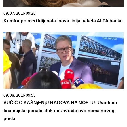
09. 07. 2026 09:20
Komfor po meri klijenata: nova linija paketa ALTA banke
09. 08. 2026 09:55
VUČIĆ O KAŠNjENjU RADOVA NA MOSTU: Uvodimo
finansijske penale, dok ne završite ovo nema novog
posla