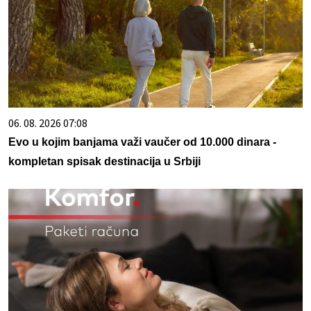
06. 08. 2026 07:08
Evo u kojim banjama važi vaučer od 10.000 dinara -
kompletan spisak destinacija u Srbiji