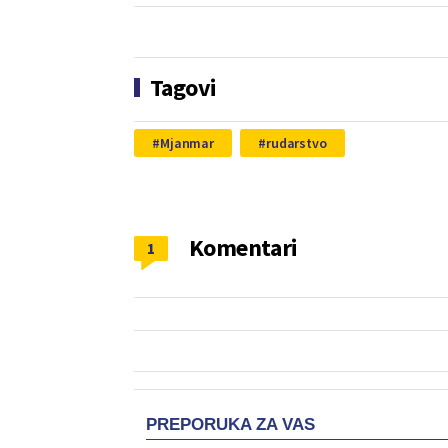
Tagovi
Mjanmar
rudarstvo
Komentari
1
PREPORUKA ZA VAS