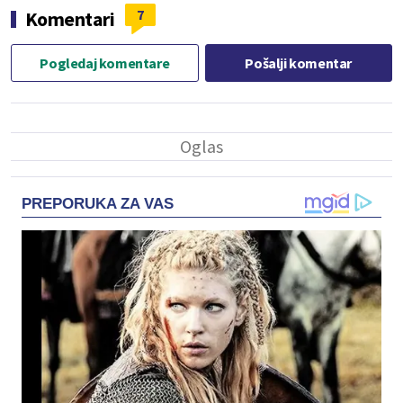
7
Komentari
Pogledaj komentare
Pošalji komentar
PREPORUKA ZA VAS