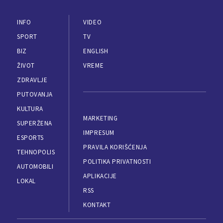
INFO
VIDEO
SPORT
TV
BIZ
ENGLISH
ŽIVOT
VREME
ZDRAVLJE
PUTOVANJA
KULTURA
MARKETING
SUPERŽENA
IMPRESUM
ESPORTS
PRAVILA KORIŠĆENJA
TEHNOPOLIS
POLITIKA PRIVATNOSTI
AUTOMOBILI
APLIKACIJE
LOKAL
RSS
KONTAKT