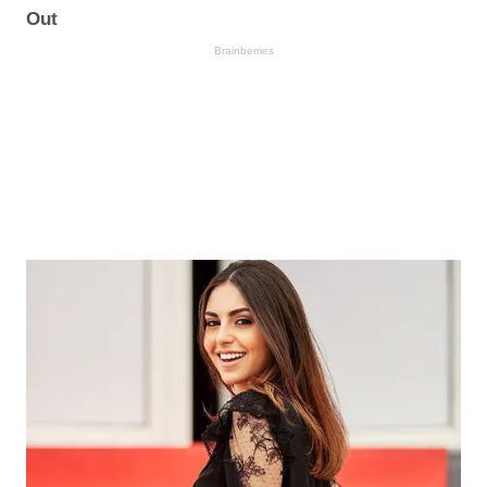
Out
Brainberries