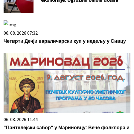
06. 08. 2026 07:32
Четврти Дечји вараличарски куп у недељу у Сивцу
06. 08. 2026 11:44
"Пантелејски сабор" у Мариновцу: Вече фолклора и