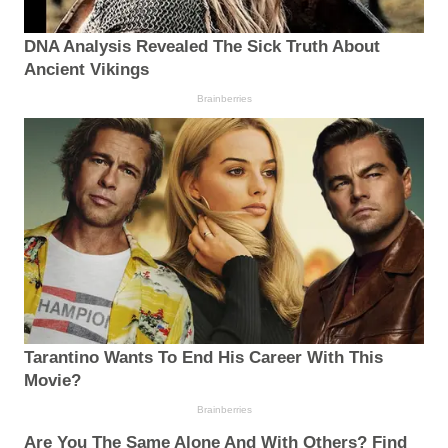
DNA Analysis Revealed The Sick Truth About
Ancient Vikings
Brainberries
Tarantino Wants To End His Career With This
Movie?
Brainberries
Are You The Same Alone And With Others? Find