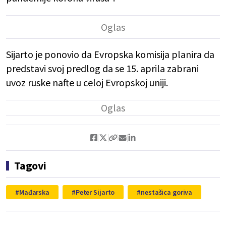
Sijarto je ponovio da Evropska komisija planira da
predstavi svoj predlog da se 15. aprila zabrani
uvoz ruske nafte u celoj Evropskoj uniji.
Tagovi
Mađarska
Peter Sijarto
nestašica goriva