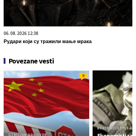
06. 08. 2026 12:38
Рудари који су тражили мање мрака
Povezane vesti
0
BERZE UZLETELE U 
Ekonomisti sa
OZBILJAN ODGOVOR