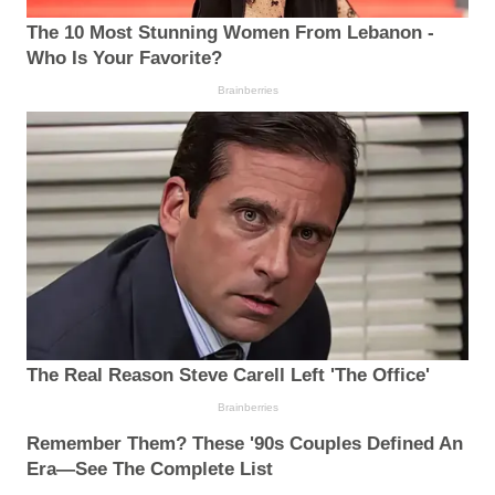
The 10 Most Stunning Women From Lebanon -
Who Is Your Favorite?
Brainberries
The Real Reason Steve Carell Left 'The Office'
Brainberries
Remember Them? These '90s Couples Defined An
Era—See The Complete List