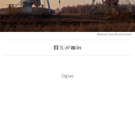
Makarov Ilya/Shutterstock