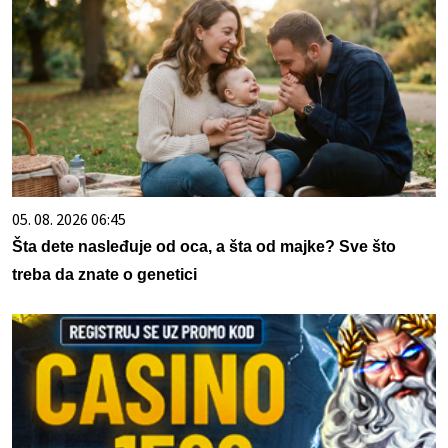
05. 08. 2026 06:45
Šta dete nasleđuje od oca, a šta od majke? Sve što
treba da znate o genetici