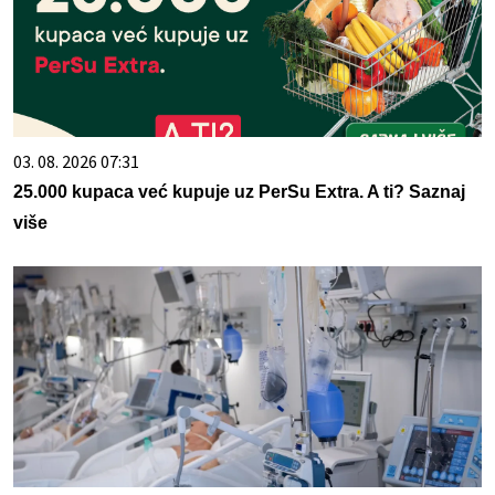
03. 08. 2026 07:31
25.000 kupaca već kupuje uz PerSu Extra. A ti? Saznaj
više