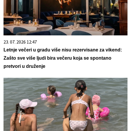
23. 07. 2026 12:47
Letnje večeri u gradu više nisu rezervisane za vikend:
Zašto sve više ljudi bira večeru koja se spontano
pretvori u druženje