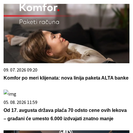
09. 07. 2026 09:20
Komfor po meri klijenata: nova linija paketa ALTA banke
05. 08. 2026 11:59
Od 17. avgusta država plaća 70 odsto cene ovih lekova
– građani će umesto 6.000 izdvajati znatno manje