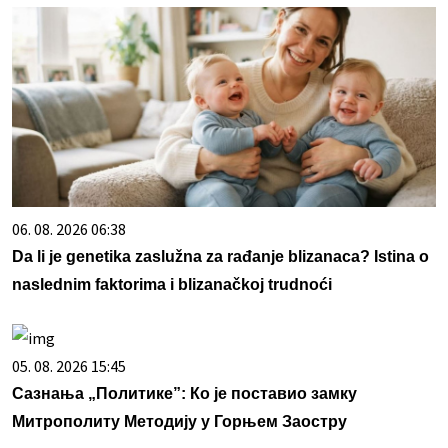
06. 08. 2026 06:38
Da li je genetika zaslužna za rađanje blizanaca? Istina o
naslednim faktorima i blizanačkoj trudnoći
05. 08. 2026 15:45
Сазнања „Политике”: Ко је поставио замку
Митрополиту Методију у Горњем Заостру