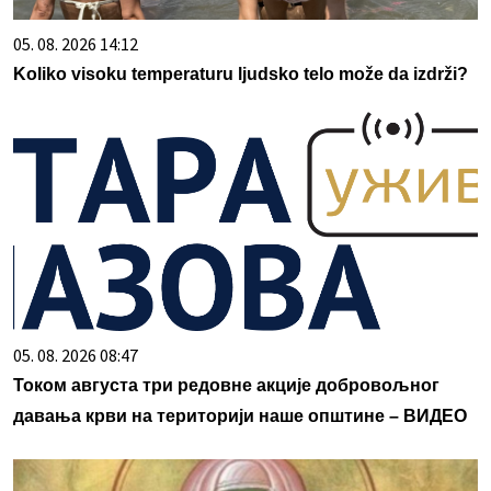
05. 08. 2026 14:12
Koliko visoku temperaturu ljudsko telo može da izdrži?
05. 08. 2026 08:47
Током августа три редовне акције добровољног
давања крви на територији наше општине – ВИДЕО