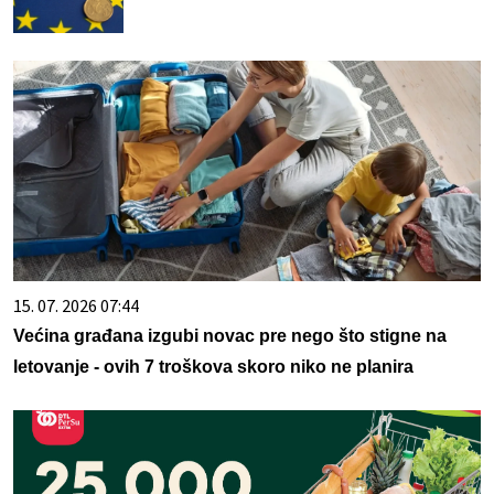
15. 07. 2026 07:44
Većina građana izgubi novac pre nego što stigne na
letovanje - ovih 7 troškova skoro niko ne planira