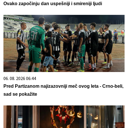
Ovako započinju dan uspešniji i smireniji ljudi
06. 08. 2026 06:44
Pred Partizanom najizazovniji meč ovog leta - Crno-beli,
sad se pokažite