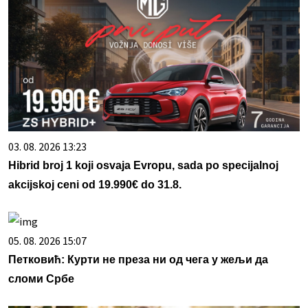
03. 08. 2026 13:23
Hibrid broj 1 koji osvaja Evropu, sada po specijalnoj
akcijskoj ceni od 19.990€ do 31.8.
05. 08. 2026 15:07
Петковић: Курти не преза ни од чега у жељи да
сломи Србе