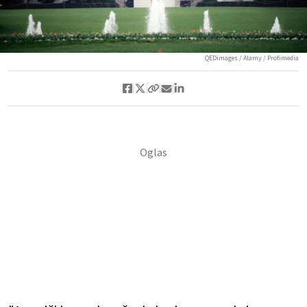
QEDimages / Alamy / Profimedia