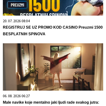
20. 07. 2026 08:04
REGISTRUJ SE UZ PROMO KOD CASINO Preuzmi 1500
BESPLATNIH SPINOVA
06. 08. 2026 06:27
Male navike koje mentalno jaki ljudi rade svakog jutra: