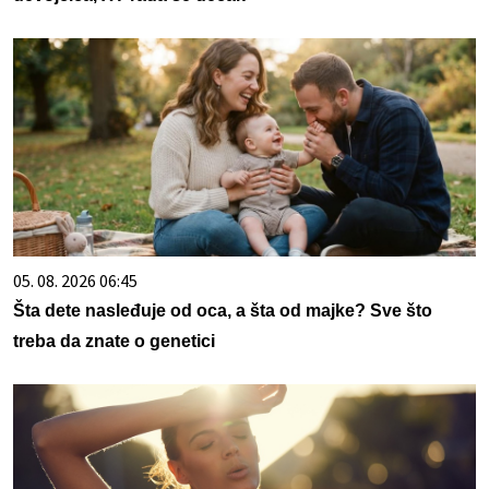
05. 08. 2026 06:45
Šta dete nasleđuje od oca, a šta od majke? Sve što
treba da znate o genetici