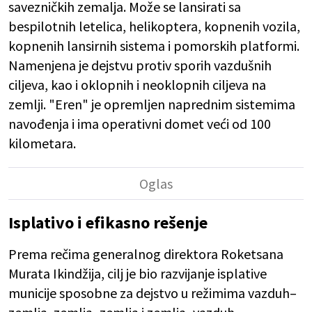
savezničkih zemalja. Može se lansirati sa
bespilotnih letelica, helikoptera, kopnenih vozila,
kopnenih lansirnih sistema i pomorskih platformi.
Namenjena je dejstvu protiv sporih vazdušnih
ciljeva, kao i oklopnih i neoklopnih ciljeva na
zemlji. "Eren" je opremljen naprednim sistemima
navođenja i ima operativni domet veći od 100
kilometara.
Isplativo i efikasno rešenje
Prema rečima generalnog direktora Roketsana
Murata Ikindžija, cilj je bio razvijanje isplative
municije sposobne za dejstvo u režimima vazduh–