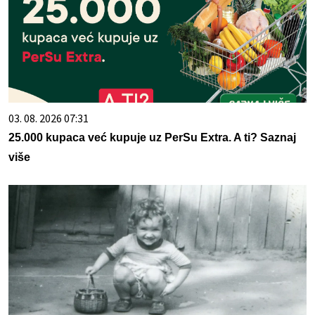
03. 08. 2026 07:31
25.000 kupaca već kupuje uz PerSu Extra. A ti? Saznaj
više