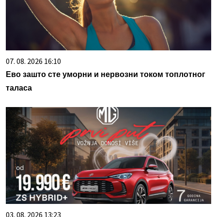
07. 08. 2026 16:10
Ево зашто сте уморни и нервозни током топлотног
таласа
03. 08. 2026 13:23