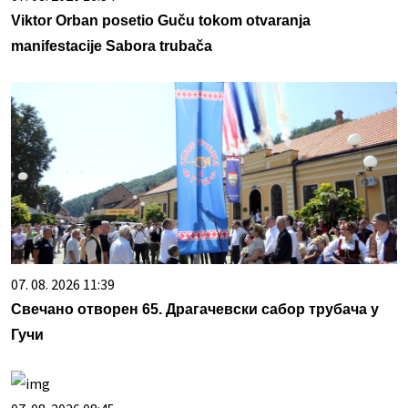
Viktor Orban posetio Guču tokom otvaranja
manifestacije Sabora trubača
07. 08. 2026 11:39
Свечано отворен 65. Драгачевски сабор трубача у
Гучи