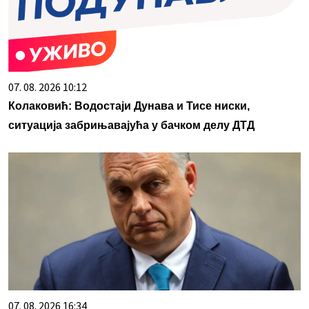
07. 08. 2026 10:12
Колаковић: Водостаји Дунава и Тисе ниски,
ситуација забрињавајућа у бачком делу ДТД
07. 08. 2026 16:34