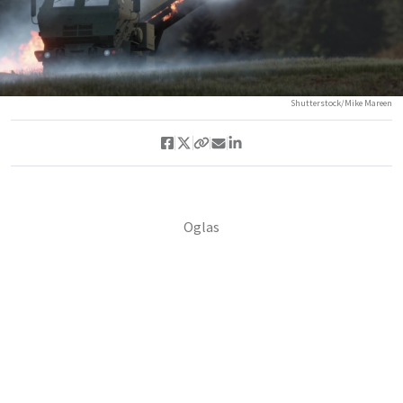
Shutterstock/Mike Mareen