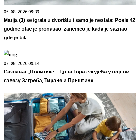
06. 08. 2026 09:39
Marija (3) se igrala u dvorištu i samo je nestala: Posle 42
godine otac je pronašao, zanemeo je kada je saznao
gde je bila
07. 08. 2026 09:14
Сазнања „Политике”: Црна Гора следећа у војном
савезу Загреба, Тиране и Приштине