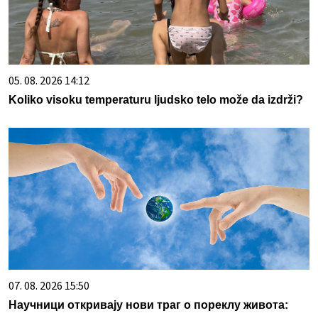
05. 08. 2026 14:12
Koliko visoku temperaturu ljudsko telo može da izdrži?
07. 08. 2026 15:50
Научници откривају нови траг о пореклу живота: