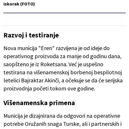
iskorak (FOTO)
Razvoj i testiranje
Nova municija "Eren" razvijena je od ideje do
operativnog proizvoda za manje od godinu dana,
saopšteno je iz Roketsana. Već je uspešno
testirana na višenamenskoj borbenoj bespilotnoj
letelici Bajraktar Akinči, a očekuje se da će serijska
proizvodnja početi tokom ove godine.
Višenamenska primena
Municija je dizajnirana da odgovori na operativne
potrebe Oružanih snaga Turske, ali i partnerskih i