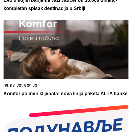
Evo u kojim banjama važi vaučer od 10.000 dinara -
kompletan spisak destinacija u Srbiji
09. 07. 2026 09:20
Komfor po meri klijenata: nova linija paketa ALTA banke