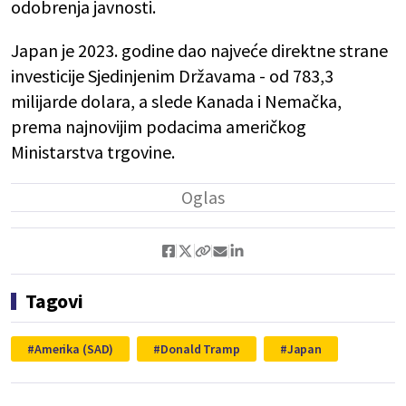
odobrenja javnosti.
Japan je 2023. godine dao najveće direktne strane
investicije Sjedinjenim Državama - od 783,3
milijarde dolara, a slede Kanada i Nemačka,
prema najnovijim podacima američkog
Ministarstva trgovine.
Tagovi
Amerika (SAD)
Donald Tramp
Japan