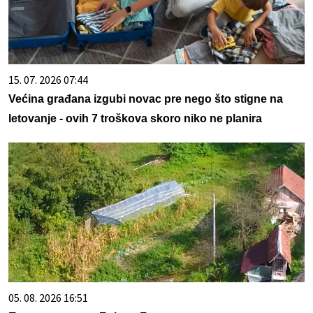
15. 07. 2026 07:44
Većina građana izgubi novac pre nego što stigne na
letovanje - ovih 7 troškova skoro niko ne planira
05. 08. 2026 16:51