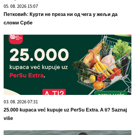
05. 08. 2026 15:07
Петковић: Курти не преза ни од чега у жељи да
сломи Србе
03. 08. 2026 07:31
25.000 kupaca već kupuje uz PerSu Extra. A ti? Saznaj
više