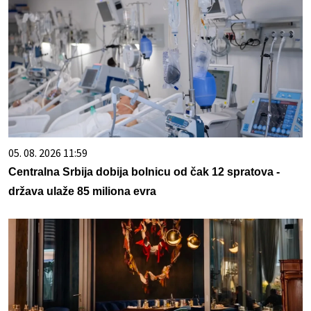
05. 08. 2026 11:59
Centralna Srbija dobija bolnicu od čak 12 spratova -
država ulaže 85 miliona evra