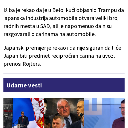
Išiba je rekao da je u Beloj kući objasnio Trampu da
japanska industrija automobila otvara veliki broj
radnih mesta u SAD, ali je napomenuo da nisu
razgovarali o carinama na automobile.
Japanski premijer je rekao i da nije siguran da li će
Japan biti predmet recipročnih carina na uvoz,
prenosi Rojters.
Udarne vesti