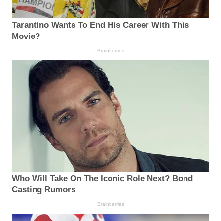
Tarantino Wants To End His Career With This
Movie?
Brainberries
Who Will Take On The Iconic Role Next? Bond
Casting Rumors
Brainberries