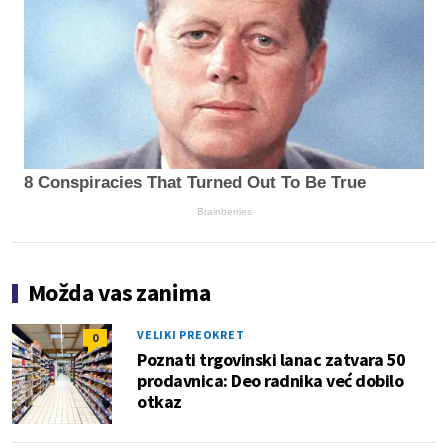
8 Conspiracies That Turned Out To Be True
Brainberries
Možda vas zanima
VELIKI PREOKRET
0
Poznati trgovinski lanac zatvara 50
prodavnica: Deo radnika već dobilo
otkaz