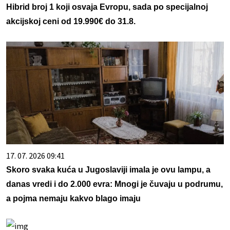
Hibrid broj 1 koji osvaja Evropu, sada po specijalnoj
akcijskoj ceni od 19.990€ do 31.8.
17. 07. 2026 09:41
Skoro svaka kuća u Jugoslaviji imala je ovu lampu, a
danas vredi i do 2.000 evra: Mnogi je čuvaju u podrumu,
a pojma nemaju kakvo blago imaju