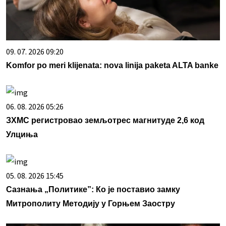
09. 07. 2026 09:20
Komfor po meri klijenata: nova linija paketa ALTA banke
06. 08. 2026 05:26
ЗХМС регистровао земљотрес магнитуде 2,6 код
Улциња
05. 08. 2026 15:45
Сазнања „Политике”: Ко је поставио замку
Митрополиту Методију у Горњем Заостру