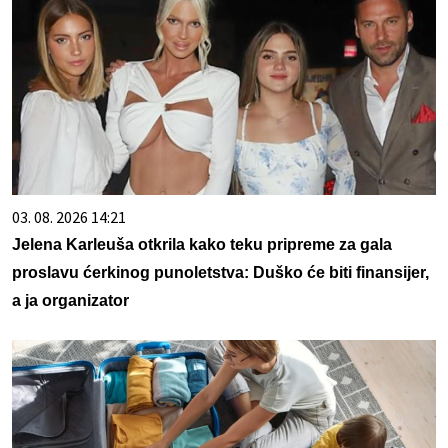
03. 08. 2026 14:21
Jelena Karleuša otkrila kako teku pripreme za gala
proslavu ćerkinog punoletstva: Duško će biti finansijer,
a ja organizator