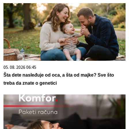
05. 08. 2026 06:45
Šta dete nasleđuje od oca, a šta od majke? Sve što
treba da znate o genetici