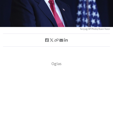
Tanjug/AP Photo/Evan Vucci