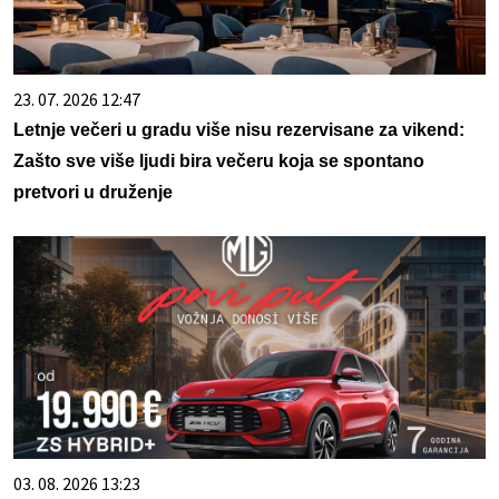
23. 07. 2026 12:47
Letnje večeri u gradu više nisu rezervisane za vikend:
Zašto sve više ljudi bira večeru koja se spontano
pretvori u druženje
03. 08. 2026 13:23