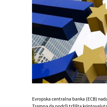
Evropska centralna banka (ECB) nada
Trampa da podrži tržišta kriptovaluta