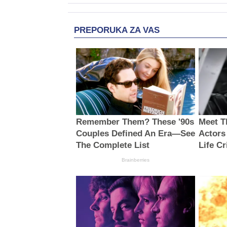
PREPORUKA ZA VAS
Remember Them? These '90s
Meet T
Couples Defined An Era—See
Actors
The Complete List
Life C
Brainberries