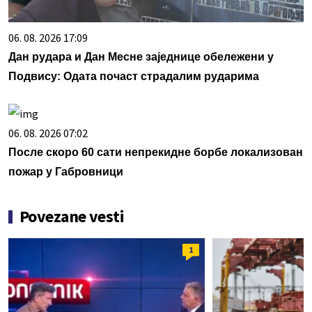
06. 08. 2026 17:09
Дан рудара и Дан Месне заједнице обележени у
Подвису: Одата почаст страдалим рударима
06. 08. 2026 07:02
После скоро 60 сати непрекидне борбе локализован
пожар у Габровници
Povezane vesti
1