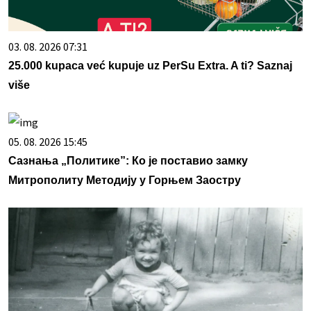
03. 08. 2026 07:31
25.000 kupaca već kupuje uz PerSu Extra. A ti? Saznaj
više
05. 08. 2026 15:45
Сазнања „Политике”: Ко је поставио замку
Митрополиту Методију у Горњем Заостру