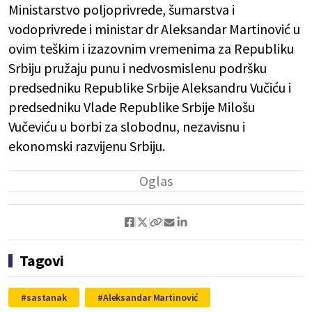
Ministarstvo poljoprivrede, šumarstva i
vodoprivrede i ministar dr Aleksandar Martinović u
ovim teškim i izazovnim vremenima za Republiku
Srbiju pružaju punu i nedvosmislenu podršku
predsedniku Republike Srbije Aleksandru Vučiću i
predsedniku Vlade Republike Srbije Milošu
Vučeviću u borbi za slobodnu, nezavisnu i
ekonomski razvijenu Srbiju.
Tagovi
sastanak
Aleksandar Martinović