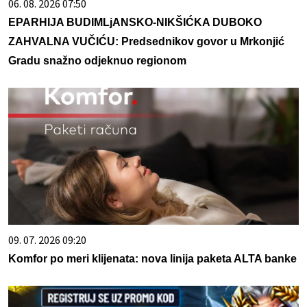
06. 08. 2026 07:50
EPARHIJA BUDIMLjANSKO-NIKŠIĆKA DUBOKO
ZAHVALNA VUČIĆU: Predsednikov govor u Mrkonjić
Gradu snažno odjeknuo regionom
09. 07. 2026 09:20
Komfor po meri klijenata: nova linija paketa ALTA banke