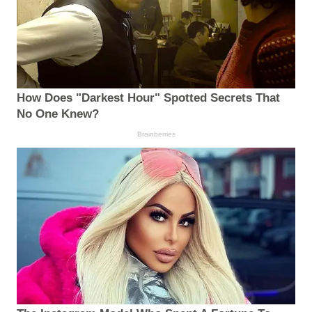
How Does "Darkest Hour" Spotted Secrets That
No One Knew?
Brainberries