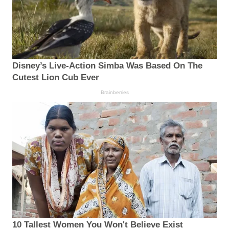
Disney’s Live-Action Simba Was Based On The
Cutest Lion Cub Ever
Brainberries
10 Tallest Women You Won't Believe Exist