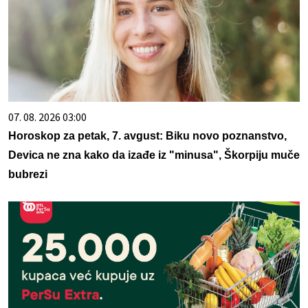
07. 08. 2026 03:00
Horoskop za petak, 7. avgust: Biku novo poznanstvo,
Devica ne zna kako da izađe iz "minusa", Škorpiju muče
bubrezi