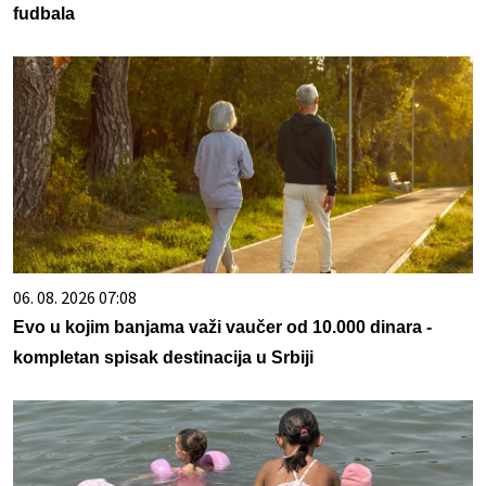
fudbala
06. 08. 2026 07:08
Evo u kojim banjama važi vaučer od 10.000 dinara -
kompletan spisak destinacija u Srbiji