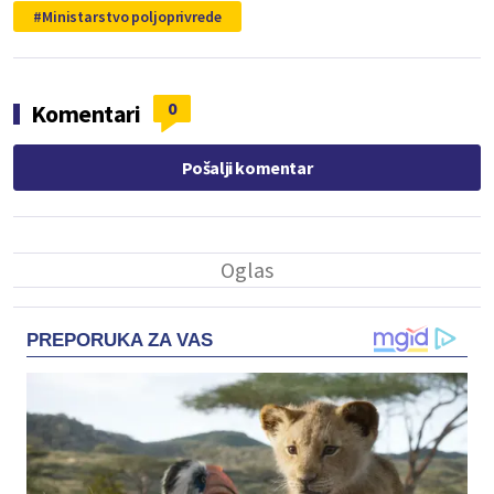
Ministarstvo poljoprivrede
0
Komentari
Pošalji komentar
PREPORUKA ZA VAS