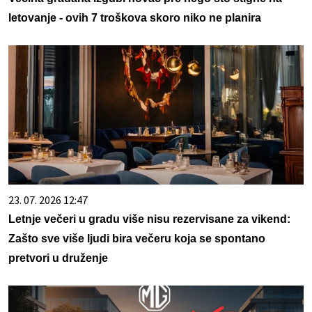
letovanje - ovih 7 troškova skoro niko ne planira
23. 07. 2026 12:47
Letnje večeri u gradu više nisu rezervisane za vikend:
Zašto sve više ljudi bira večeru koja se spontano
pretvori u druženje