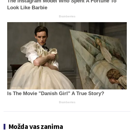
The Instagram Model Who Spent A Fortune To
Look Like Barbie
Brainberries
Is The Movie "Danish Girl" A True Story?
Brainberries
Možda vas zanima