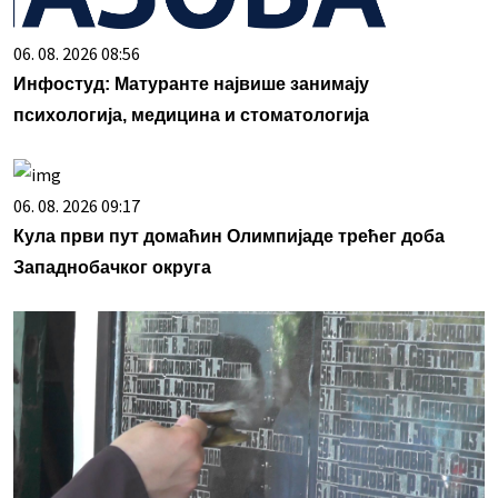
06. 08. 2026 08:56
Инфостуд: Матуранте највише занимају
психологија, медицина и стоматологија
06. 08. 2026 09:17
Кула први пут домаћин Олимпијаде трећег доба
Западнобачког округа