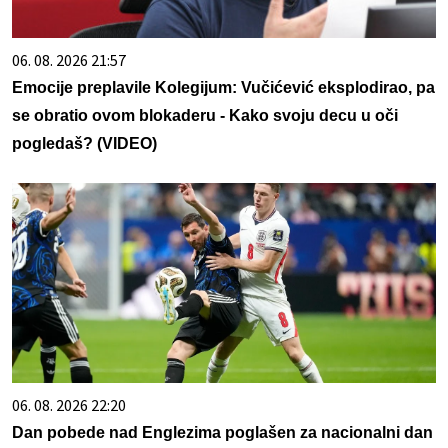
06. 08. 2026 21:57
Emocije preplavile Kolegijum: Vučićević eksplodirao, pa
se obratio ovom blokaderu - Kako svoju decu u oči
pogledaš? (VIDEO)
06. 08. 2026 22:20
Dan pobede nad Englezima poglašen za nacionalni dan