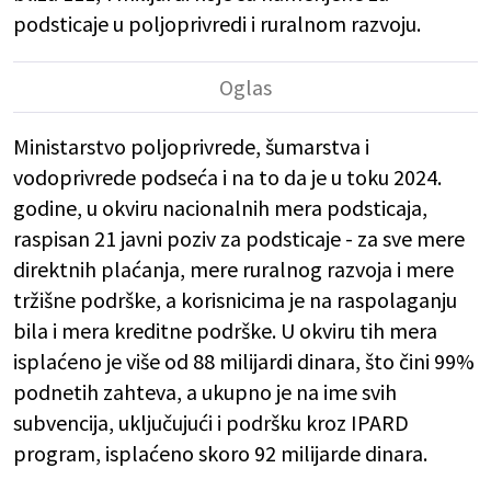
podsticaje u poljoprivredi i ruralnom razvoju.
Ministarstvo poljoprivrede, šumarstva i
vodoprivrede podseća i na to da je u toku 2024.
godine, u okviru nacionalnih mera podsticaja,
raspisan 21 javni poziv za podsticaje - za sve mere
direktnih plaćanja, mere ruralnog razvoja i mere
tržišne podrške, a korisnicima je na raspolaganju
bila i mera kreditne podrške. U okviru tih mera
isplaćeno je više od 88 milijardi dinara, što čini 99%
podnetih zahteva, a ukupno je na ime svih
subvencija, uključujući i podršku kroz IPARD
program, isplaćeno skoro 92 milijarde dinara.