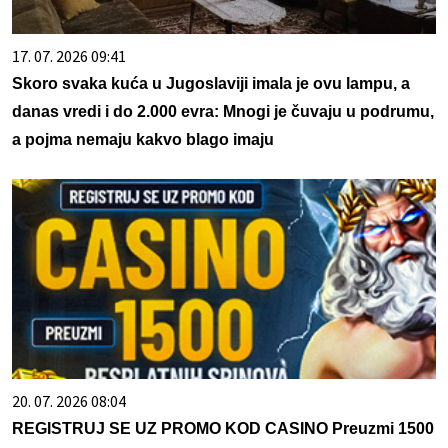
17. 07. 2026 09:41
Skoro svaka kuća u Jugoslaviji imala je ovu lampu, a
danas vredi i do 2.000 evra: Mnogi je čuvaju u podrumu,
a pojma nemaju kakvo blago imaju
20. 07. 2026 08:04
REGISTRUJ SE UZ PROMO KOD CASINO Preuzmi 1500