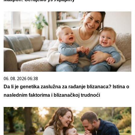
06. 08. 2026 06:38
Da li je genetika zaslužna za rađanje blizanaca? Istina o
naslednim faktorima i blizanačkoj trudnoći