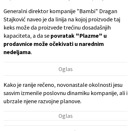
Generalni direktor kompanije "Bambi" Dragan
Stajković naveo je da linija na kojoj proizvode taj
keks može da proizvede trećinu dosadašnjih
kapaciteta, a da se
povratak "Plazme" u
prodavnice može očekivati u narednim
nedeljama
.
Kako je ranije rečeno, novonastale okolnosti jesu
sasvim izmenile poslovnu dinamiku kompanije, ali i
ubrzale njene razvojne planove.