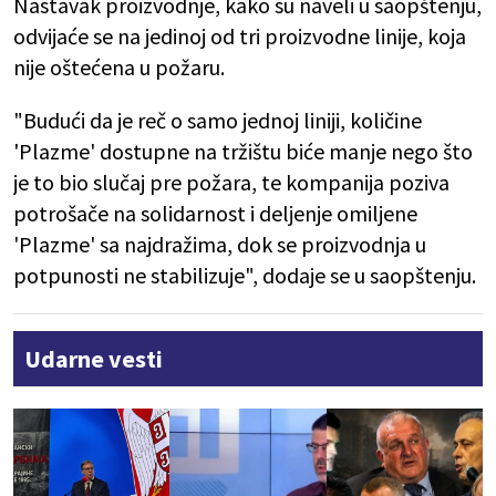
Nastavak proizvodnje, kako su naveli u saopštenju,
odvijaće se na jedinoj od tri proizvodne linije, koja
nije oštećena u požaru.
"Budući da je reč o samo jednoj liniji, količine
'Plazme' dostupne na tržištu biće manje nego što
je to bio slučaj pre požara, te kompanija poziva
potrošače na solidarnost i deljenje omiljene
'Plazme' sa najdražima, dok se proizvodnja u
potpunosti ne stabilizuje", dodaje se u saopštenju.
Udarne vesti