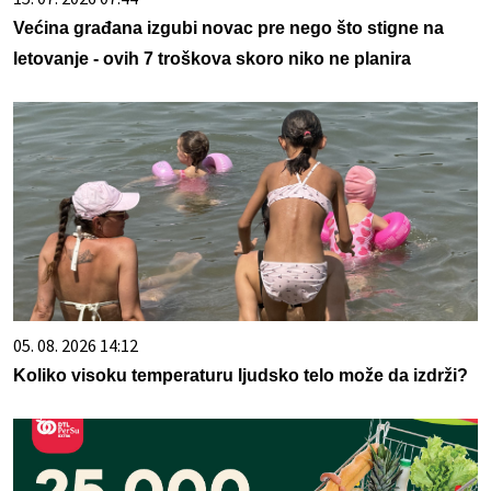
Većina građana izgubi novac pre nego što stigne na
letovanje - ovih 7 troškova skoro niko ne planira
05. 08. 2026 14:12
Koliko visoku temperaturu ljudsko telo može da izdrži?