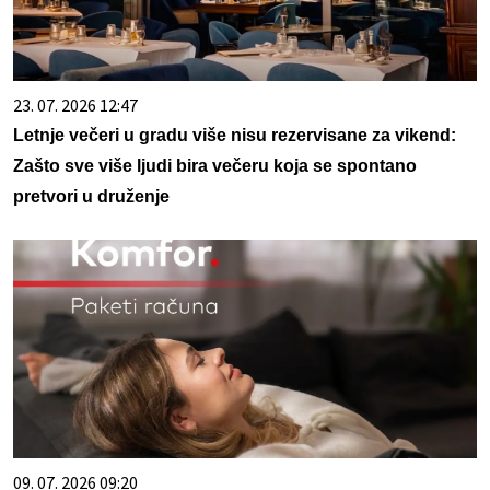
23. 07. 2026 12:47
Letnje večeri u gradu više nisu rezervisane za vikend:
Zašto sve više ljudi bira večeru koja se spontano
pretvori u druženje
09. 07. 2026 09:20