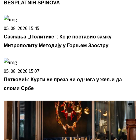
BESPLATNIH SPINOVA
05. 08. 2026 15:45
Сазнања „Политике”: Ко је поставио замку
Митрополиту Методију у Горњем Заостру
05. 08. 2026 15:07
Петковић: Курти не преза ни од чега у жељи да
сломи Србе