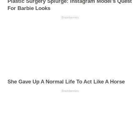
Plastic Surgery Splurge: Instagram Model's Quest
For Barbie Looks
Brainberries
She Gave Up A Normal Life To Act Like A Horse
Brainberries