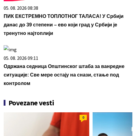
05. 08. 2026 08:38
ПИК ЕКСТРЕМНО ТОПЛОТНОГ ТАЛАСА! У Србији
данас до 39 степени – ево који град у Србији је
тренутно најтоплији
05. 08. 2026 09:11
Одржана седница Општинског штаба за ванредне
ситуације: Све мере остају на снази, стање под
контролом
Povezane vesti
0