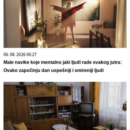
06. 08. 2026 06:27
Male navike koje mentalno jaki ljudi rade svakog jutra:
Ovako započinju dan uspešniji i smireniji ljudi