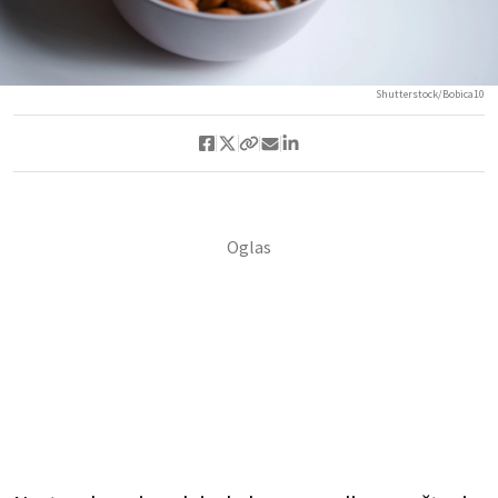
Shutterstock/Bobica10