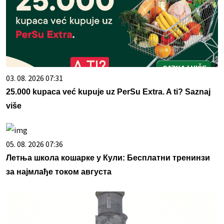
03. 08. 2026 07:31
25.000 kupaca već kupuje uz PerSu Extra. A ti? Saznaj
više
05. 08. 2026 07:36
Летња школа кошарке у Кули: Бесплатни тренинзи
за најмлађе током августа