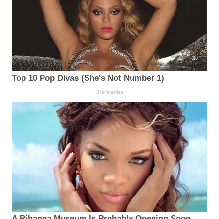
Top 10 Pop Divas (She's Not Number 1)
Brainberries
A Rihanna Museum Is Probably Opening Soon