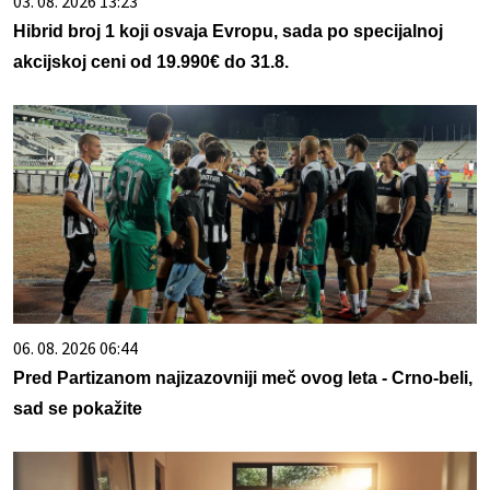
03. 08. 2026 13:23
Hibrid broj 1 koji osvaja Evropu, sada po specijalnoj
akcijskoj ceni od 19.990€ do 31.8.
06. 08. 2026 06:44
Pred Partizanom najizazovniji meč ovog leta - Crno-beli,
sad se pokažite