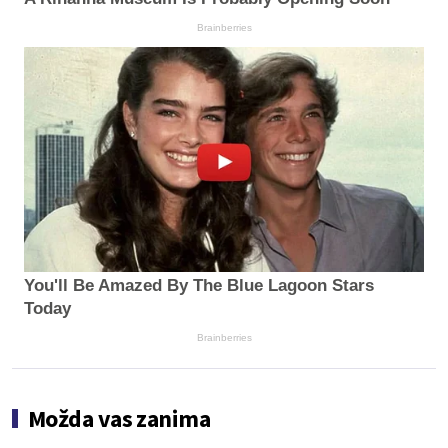
Brainberries
You'll Be Amazed By The Blue Lagoon Stars
Today
Brainberries
Možda vas zanima