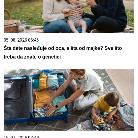
05. 08. 2026 06:45
Šta dete nasleđuje od oca, a šta od majke? Sve što
treba da znate o genetici
15. 07. 2026 07:44