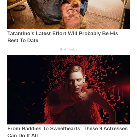
Tarantino’s Latest Effort Will Probably Be His
Best To Date
Brainberries
From Baddies To Sweethearts: These 9 Actresses
Can Do It All