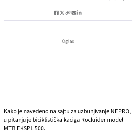
Kako je navedeno na sajtu za uzbunjivanje NEPRO,
u pitanju je biciklistička kaciga Rockrider model
MTB EKSPL 500.