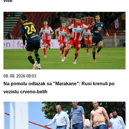
više
08. 08. 2026 08:03
Na pomolu odlazak sa "Marakane": Rusi krenuli po
vezistu crveno-belih