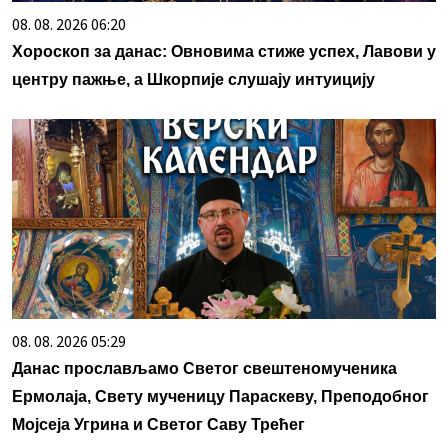
08. 08. 2026 06:20
Хороскоп за данас: Овновима стиже успех, Лавови у
центру пажње, а Шкорпије слушају интуицију
08. 08. 2026 05:29
Данас прослављамо Светог свештеномученика
Ермолаја, Свету мученицу Параскеву, Преподобног
Мојсеја Угрина и Светог Саву Трећег