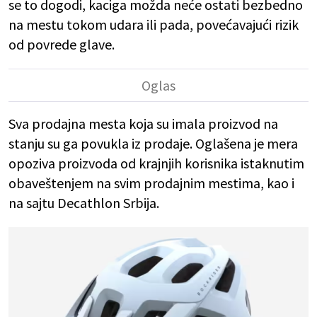
se to dogodi, kaciga možda neće ostati bezbedno
na mestu tokom udara ili pada, povećavajući rizik
od povrede glave.
Sva prodajna mesta koja su imala proizvod na
stanju su ga povukla iz prodaje. Oglašena je mera
opoziva proizvoda od krajnjih korisnika istaknutim
obaveštenjem na svim prodajnim mestima, kao i
na sajtu Decathlon Srbija.