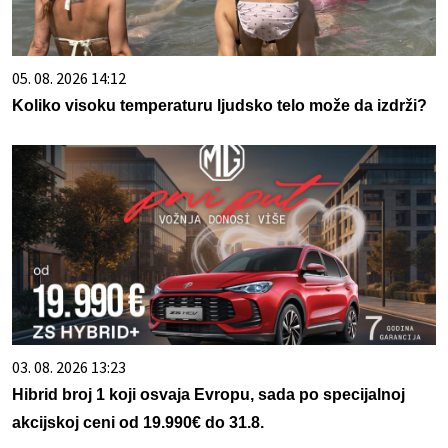
05. 08. 2026 14:12
Koliko visoku temperaturu ljudsko telo može da izdrži?
03. 08. 2026 13:23
Hibrid broj 1 koji osvaja Evropu, sada po specijalnoj
akcijskoj ceni od 19.990€ do 31.8.