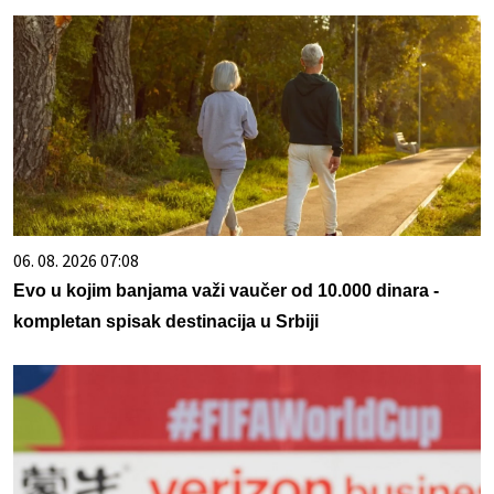
06. 08. 2026 07:08
Evo u kojim banjama važi vaučer od 10.000 dinara -
kompletan spisak destinacija u Srbiji