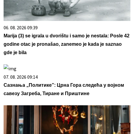
06. 08. 2026 09:39
Marija (3) se igrala u dvorištu i samo je nestala: Posle 42
godine otac je pronašao, zanemeo je kada je saznao
gde je bila
07. 08. 2026 09:14
Сазнања „Политике”: Црна Гора следећа у војном
савезу Загреба, Тиране и Приштине