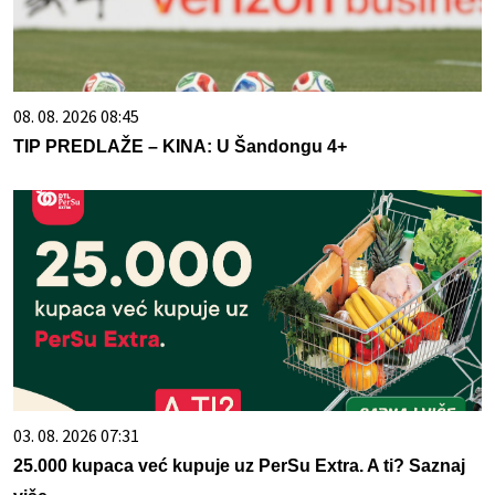
08. 08. 2026 08:45
TIP PREDLAŽE – KINA: U Šandongu 4+
03. 08. 2026 07:31
25.000 kupaca već kupuje uz PerSu Extra. A ti? Saznaj