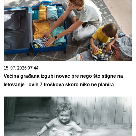
15. 07. 2026 07:44
Većina građana izgubi novac pre nego što stigne na
letovanje - ovih 7 troškova skoro niko ne planira