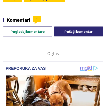
1
Komentari
Pogledaj komentare
Pošalji komentar
PREPORUKA ZA VAS