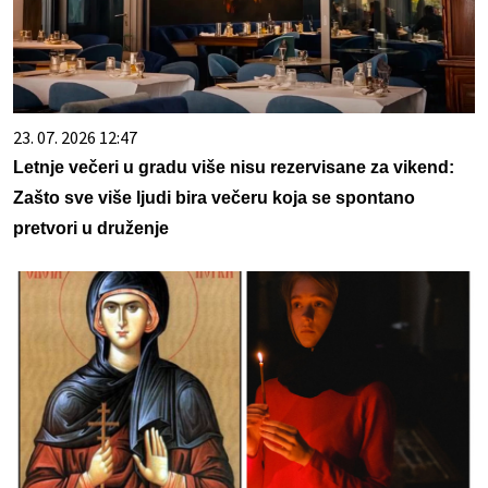
23. 07. 2026 12:47
Letnje večeri u gradu više nisu rezervisane za vikend:
Zašto sve više ljudi bira večeru koja se spontano
pretvori u druženje