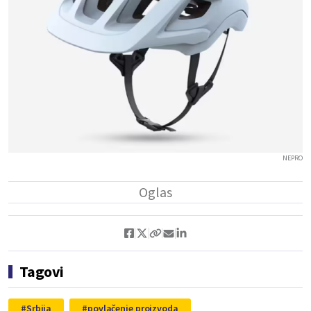
NEPRO
Tagovi
Srbija
povlačenje proizvoda