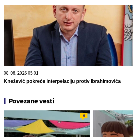
08. 08. 2026 05:01
Knežević pokreće interpelaciju protiv Ibrahimovića
Povezane vesti
0