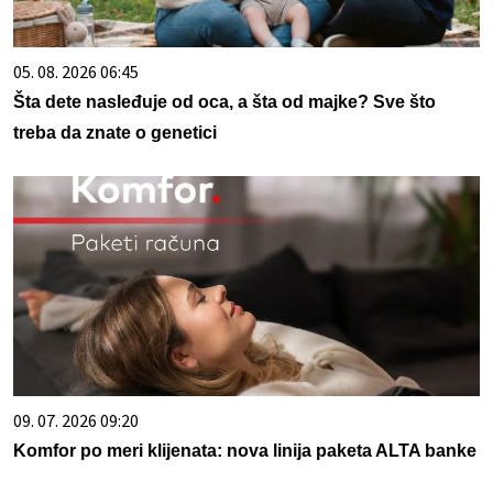
05. 08. 2026 06:45
Šta dete nasleđuje od oca, a šta od majke? Sve što
treba da znate o genetici
09. 07. 2026 09:20
Komfor po meri klijenata: nova linija paketa ALTA banke