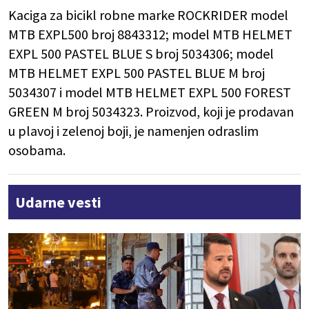
Kaciga za bicikl robne marke ROCKRIDER model
MTB EXPL500 broj 8843312; model MTB HELMET
EXPL 500 PASTEL BLUE S broj 5034306; model
MTB HELMET EXPL 500 PASTEL BLUE M broj
5034307 i model MTB HELMET EXPL 500 FOREST
GREEN M broj 5034323. Proizvod, koji je prodavan
u plavoj i zelenoj boji, je namenjen odraslim
osobama.
Udarne vesti