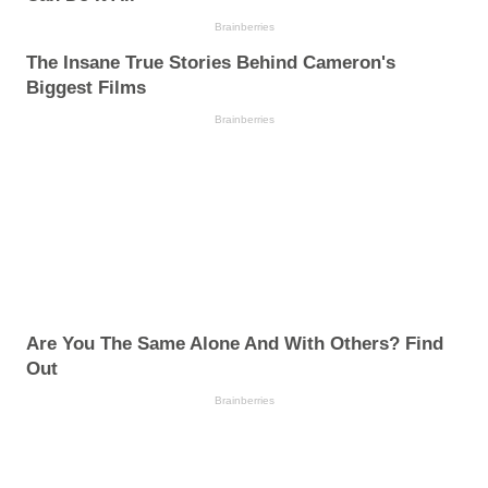
Brainberries
The Insane True Stories Behind Cameron's
Biggest Films
Brainberries
Are You The Same Alone And With Others? Find
Out
Brainberries