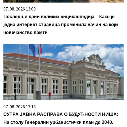
07. 08. 2026 13:00
Последњи дани великих енциклопедија – Како је
једна интернет страница променила начин на који
човечанство памти
07. 08. 2026 13:13
СУТРА ЈАВНА РАСПРАВА О БУДУЋНОСТИ НИША:
На столу Генерални урбанистички план до 2040.