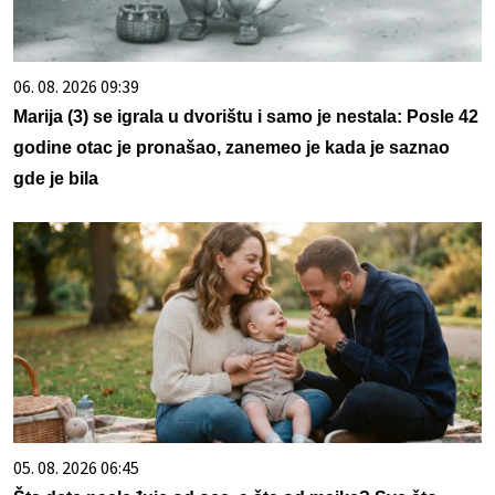
06. 08. 2026 09:39
Marija (3) se igrala u dvorištu i samo je nestala: Posle 42
godine otac je pronašao, zanemeo je kada je saznao
gde je bila
05. 08. 2026 06:45