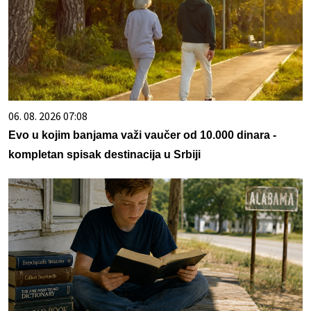
06. 08. 2026 07:08
Evo u kojim banjama važi vaučer od 10.000 dinara -
kompletan spisak destinacija u Srbiji