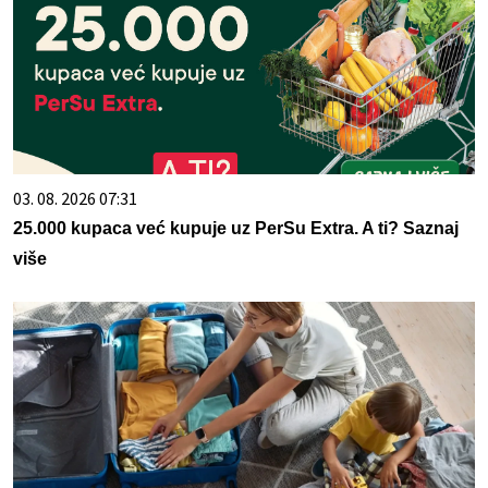
03. 08. 2026 07:31
25.000 kupaca već kupuje uz PerSu Extra. A ti? Saznaj
više