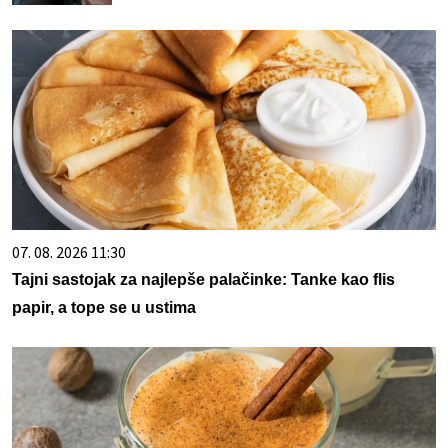
07. 08. 2026 11:30
Tajni sastojak za najlepše palačinke: Tanke kao flis
papir, a tope se u ustima