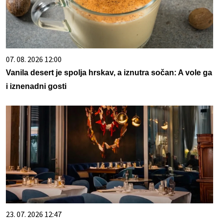
07. 08. 2026 12:00
Vanila desert je spolja hrskav, a iznutra sočan: A vole ga
i iznenadni gosti
23. 07. 2026 12:47