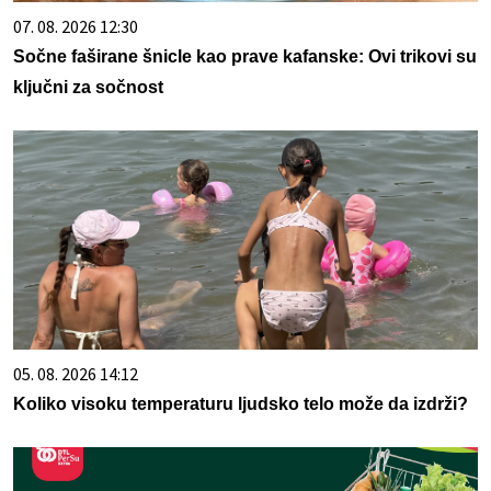
07. 08. 2026 12:30
Sočne faširane šnicle kao prave kafanske: Ovi trikovi su
ključni za sočnost
05. 08. 2026 14:12
Koliko visoku temperaturu ljudsko telo može da izdrži?