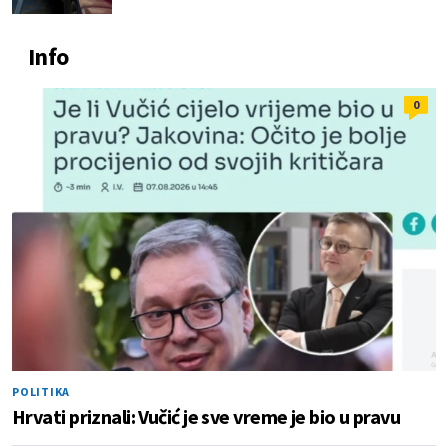
Info
0
POLITIKA
Hrvati priznali: Vučić je sve vreme je bio u pravu