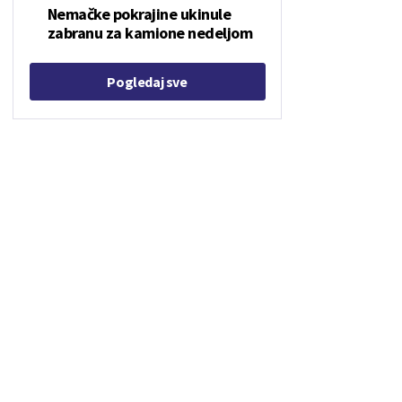
Nemačke pokrajine ukinule
zabranu za kamione nedeljom
Pogledaj sve