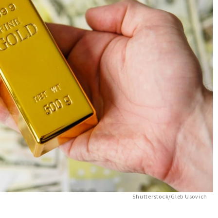
Shutterstock/Gleb Usovich