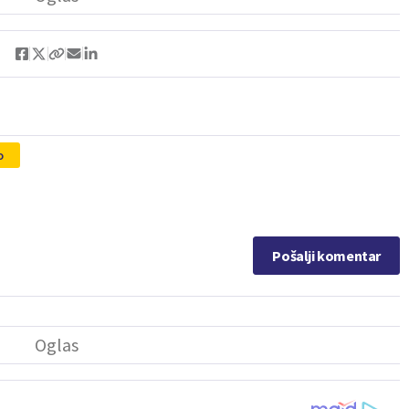
o
Pošalji komentar