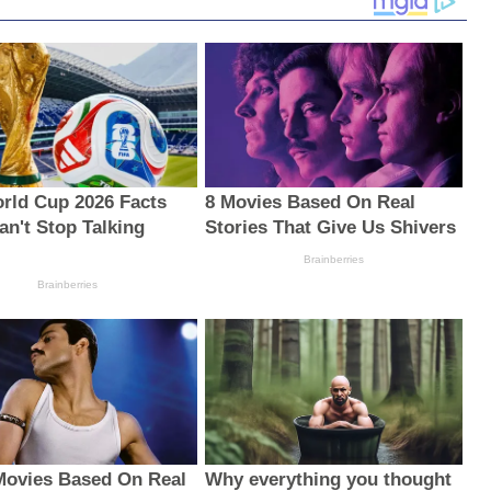
rld Cup 2026 Facts
8 Movies Based On Real
an't Stop Talking
Stories That Give Us Shivers
Brainberries
Brainberries
Movies Based On Real
Why everything you thought