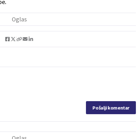
pe.
Pošalji komentar