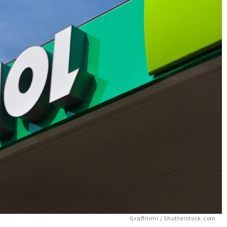
Graffitimi / Shutterstock.com