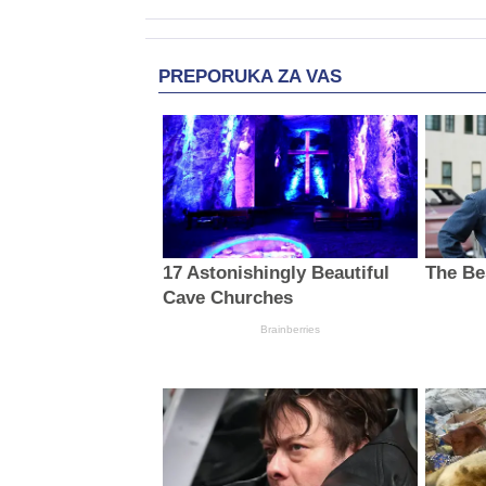
PREPORUKA ZA VAS
17 Astonishingly Beautiful
The Be
Cave Churches
Brainberries