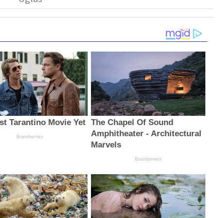
st Tarantino Movie Yet
The Chapel Of Sound
Amphitheater - Architectural
Brainberries
Marvels
Brainberries