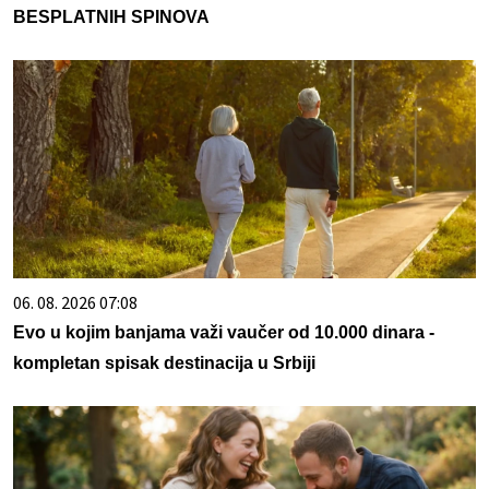
BESPLATNIH SPINOVA
06. 08. 2026 07:08
Evo u kojim banjama važi vaučer od 10.000 dinara -
kompletan spisak destinacija u Srbiji