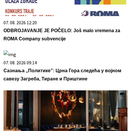
07. 08. 2026 12:20
ODBROJAVANJE JE POČELO: Još malo vremena za
ROMA Company subvencije
07. 08. 2026 09:14
Сазнања „Политике”: Црна Гора следећа у војном
савезу Загреба, Тиране и Приштине