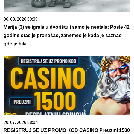
06. 08. 2026 09:39
Marija (3) se igrala u dvorištu i samo je nestala: Posle 42
godine otac je pronašao, zanemeo je kada je saznao
gde je bila
20. 07. 2026 08:04
REGISTRUJ SE UZ PROMO KOD CASINO Preuzmi 1500