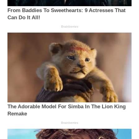
From Baddies To Sweethearts: 9 Actresses That
Can Do It All!
Brainberries
The Adorable Model For Simba In The Lion King
Remake
Brainberries