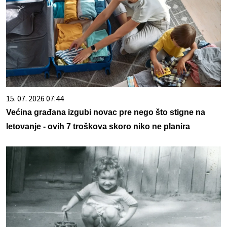
15. 07. 2026 07:44
Većina građana izgubi novac pre nego što stigne na
letovanje - ovih 7 troškova skoro niko ne planira