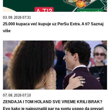
03. 08. 2026 07:31
25.000 kupaca već kupuje uz PerSu Extra. A ti? Saznaj
više
07. 08. 2026 07:10
ZENDAJA I TOM HOLAND SVE VREME KRILI BRAK?
Evo kako je najpoznatiji par na svetu uspeo da prevari