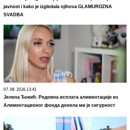
javnost i kako je izgledala njihova GLAMUROZNA
SVADBA
07. 08. 2026 13:41
Јелена Ђокић: Редовна исплата алиментације из
Алиментационог фонда донела ми је сигурност