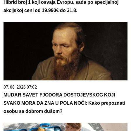
Hibrid broj 1 koji osvaja Evropu, sada po specijalnoj
akcijskoj ceni od 19.990€ do 31.8.
07. 08. 2026 07:02
MUDAR SAVET FJODORA DOSTOJEVSKOG KOJI
SVAKO MORA DA ZNA U POLA NOĆI: Kako prepoznati
osobu sa dobrom dušom?