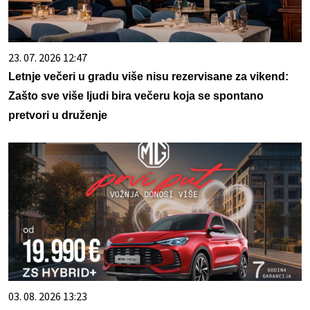
23. 07. 2026 12:47
Letnje večeri u gradu više nisu rezervisane za vikend:
Zašto sve više ljudi bira večeru koja se spontano
pretvori u druženje
03. 08. 2026 13:23