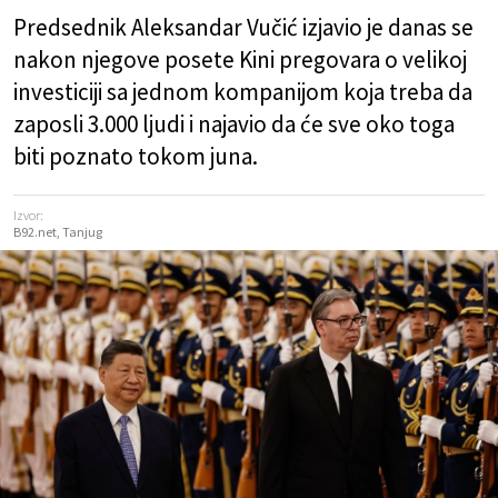
Predsednik Aleksandar Vučić izjavio je danas se
nakon njegove posete Kini pregovara o velikoj
investiciji sa jednom kompanijom koja treba da
zaposli 3.000 ljudi i najavio da će sve oko toga
biti poznato tokom juna.
Izvor:
B92.net, Tanjug