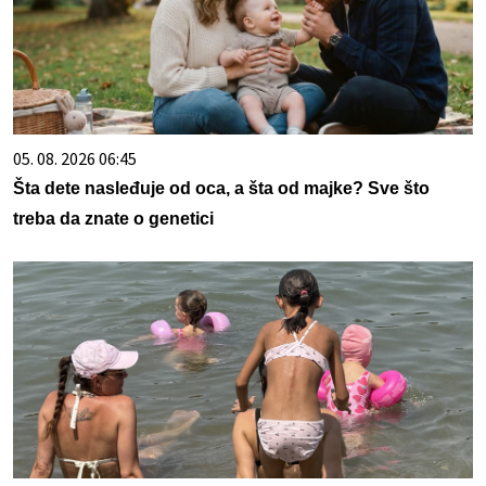
05. 08. 2026 06:45
Šta dete nasleđuje od oca, a šta od majke? Sve što
treba da znate o genetici