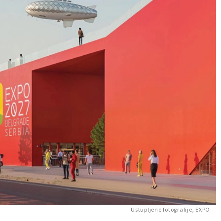
Ustupljene fotografije, EXPO