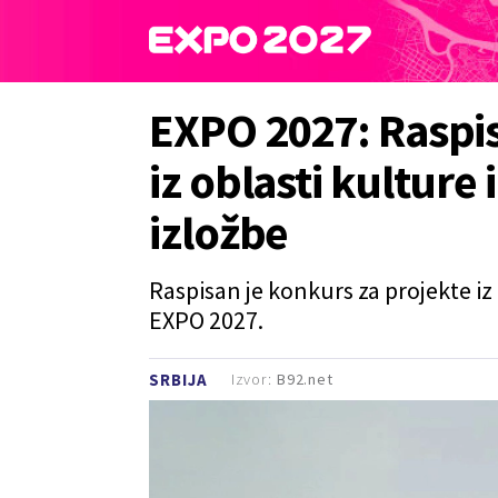
EXPO 2027: Raspi
iz oblasti kulture
izložbe
Raspisan je konkurs za projekte iz
EXPO 2027.
Izvor:
B92.net
SRBIJA