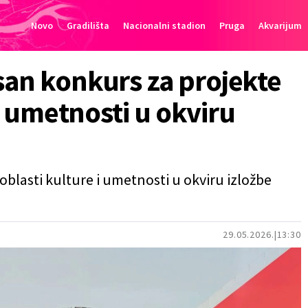
Novo
Gradilišta
Nacionalni stadion
Pruga
Akvarijum
san konkurs za projekte
 i umetnosti u okviru
 oblasti kulture i umetnosti u okviru izložbe
29.05.2026.
13:30