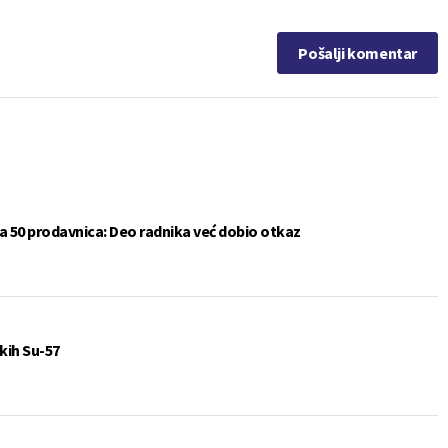
Pošalji komentar
a 50 prodavnica: Deo radnika već dobio otkaz
kih Su-57