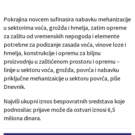
Pokrajina novcem sufinasira nabavku mehanizacije
u sektorima voća, grožđa i hmelja, zatim opreme
za zašitu od vremenskih nepogoda i elemente
potrebne za podizanje zasada voća, vinove loze i
hmelja, konstrukcije i opremu za biljnu
proizvodnju u zaštićenom prostoru i opremu –
linije u sektoru voća, grožđa, povrća i nabavku
priključne mehanizaicije u sektoru povrća, piše
Dnevnik.
Najviši ukupni iznos bespovratnih sredstava koje
podnosilac prijave može da ostvari iznosi 6,5
miliona dinara.