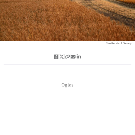
Shutterstock/kovop