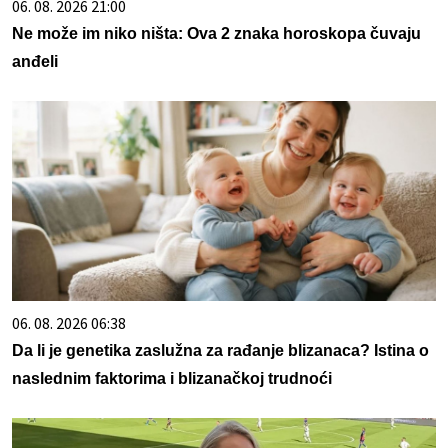
06. 08. 2026 21:00
Ne može im niko ništa: Ova 2 znaka horoskopa čuvaju
anđeli
06. 08. 2026 06:38
Da li je genetika zaslužna za rađanje blizanaca? Istina o
naslednim faktorima i blizanačkoj trudnoći