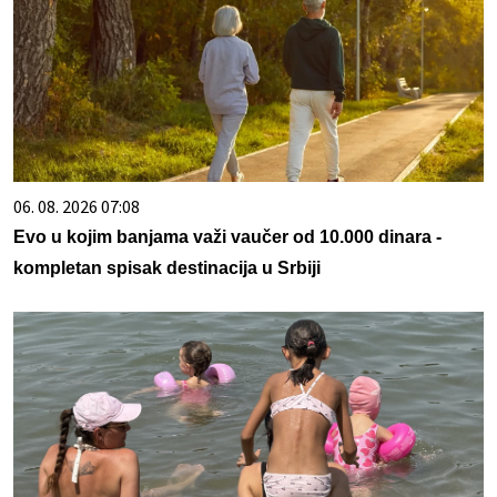
06. 08. 2026 07:08
Evo u kojim banjama važi vaučer od 10.000 dinara -
kompletan spisak destinacija u Srbiji