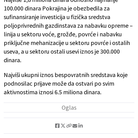
100.000 dinara Pokrajina je obezbedila za
sufinansiranje investicija u fizička sredstva
poljoprivrednih gazdinstava za nabavku opreme –
linija u sektoru voće, grožđe, povrće i nabavku
priključne mehanizacije u sektoru povrće i ostalih
useva, a u sektoru ostali usevi iznos je 300.000
dinara.
Najviši ukupni iznos bespovratnih sredstava koje
podnosilac prijave može da ostvari po svim
aktivnostima iznosi 6.5 miliona dinara.