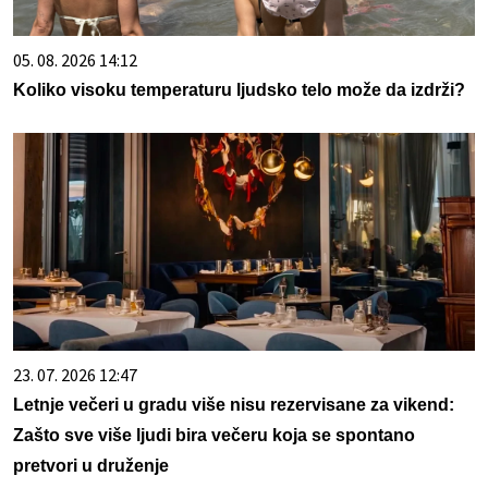
05. 08. 2026 14:12
Koliko visoku temperaturu ljudsko telo može da izdrži?
23. 07. 2026 12:47
Letnje večeri u gradu više nisu rezervisane za vikend:
Zašto sve više ljudi bira večeru koja se spontano
pretvori u druženje