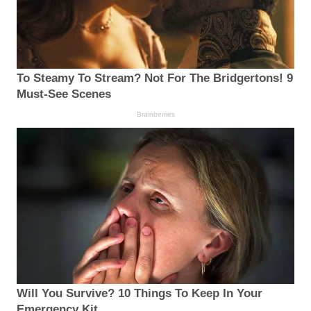
To Steamy To Stream? Not For The Bridgertons! 9
Must-See Scenes
Brainberries
Will You Survive? 10 Things To Keep In Your
Emergency Kit