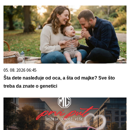
05. 08. 2026 06:45
Šta dete nasleđuje od oca, a šta od majke? Sve što
treba da znate o genetici