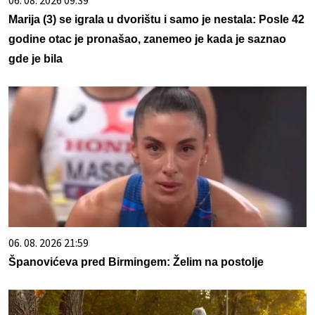
Marija (3) se igrala u dvorištu i samo je nestala: Posle 42
godine otac je pronašao, zanemeo je kada je saznao
gde je bila
06. 08. 2026 21:59
Španovićeva pred Birmingem: Želim na postolje