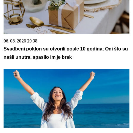
06. 08. 2026 20:38
Svadbeni poklon su otvorili posle 10 godina: Oni što su
našli unutra, spasilo im je brak