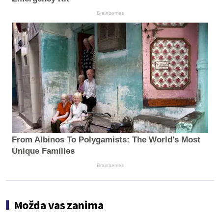
Brainberries
From Albinos To Polygamists: The World's Most
Unique Families
Brainberries
Možda vas zanima