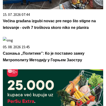
15. 07. 2026 07:44
Većina građana izgubi novac pre nego što stigne na
letovanje - ovih 7 troškova skoro niko ne planira
05. 08. 2026 15:45
Сазнања „Политике”: Ко је поставио замку
Митрополиту Методију у Горњем Заостру