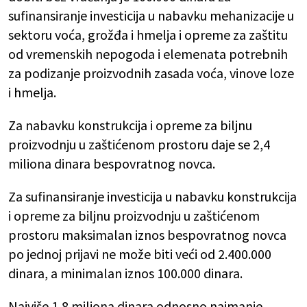
sufinansiranje investicija u nabavku mehanizacije u
sektoru voća, grožđa i hmelja i opreme za zaštitu
od vremenskih nepogoda i elemenata potrebnih
za podizanje proizvodnih zasada voća, vinove loze
i hmelja.
Za nabavku konstrukcija i opreme za biljnu
proizvodnju u zaštićenom prostoru daje se 2,4
miliona dinara bespovratnog novca.
Za sufinansiranje investicija u nabavku konstrukcija
i opreme za biljnu proizvodnju u zaštićenom
prostoru maksimalan iznos bespovratnog novca
po jednoj prijavi ne može biti veći od 2.400.000
dinara, a minimalan iznos 100.000 dinara.
Najviše 1,8 miliona dinara odnosno najmanje