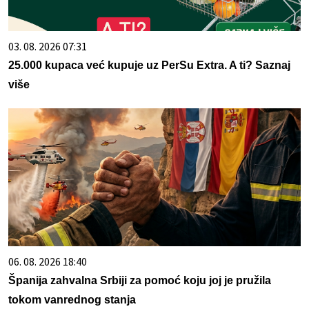
03. 08. 2026 07:31
25.000 kupaca već kupuje uz PerSu Extra. A ti? Saznaj
više
06. 08. 2026 18:40
Španija zahvalna Srbiji za pomoć koju joj je pružila
tokom vanrednog stanja