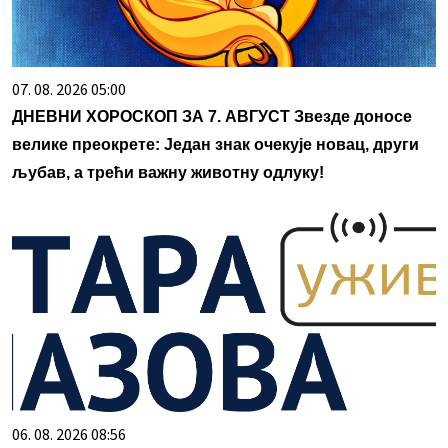
07. 08. 2026 05:00
ДНЕВНИ ХОРОСКОП ЗА 7. АВГУСТ Звезде доносе
велике преокрете: Један знак очекује новац, други
љубав, а трећи важну животну одлуку!
06. 08. 2026 08:56