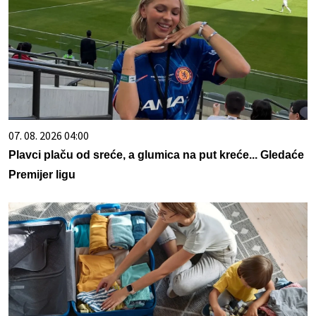
07. 08. 2026 04:00
Plavci plaču od sreće, a glumica na put kreće... Gledaće
Premijer ligu