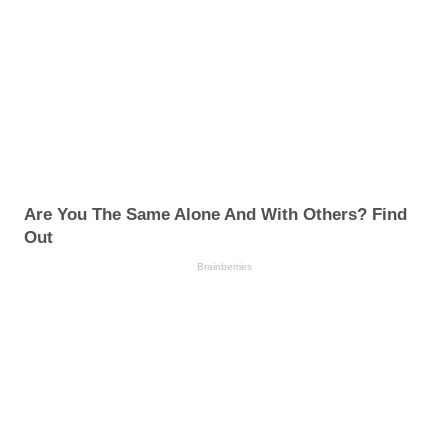
Are You The Same Alone And With Others? Find
Out
Brainberries