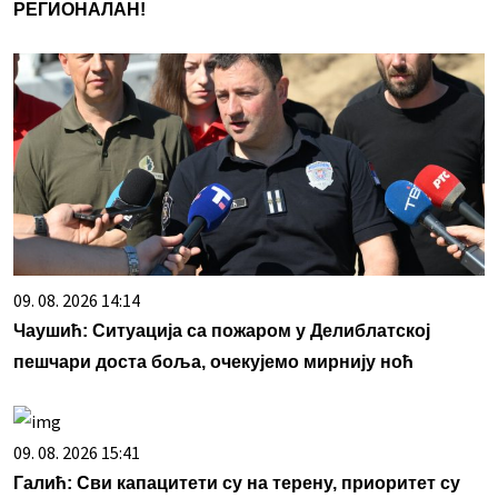
РЕГИОНАЛАН!
09. 08. 2026 14:14
Чаушић: Ситуација са пожаром у Делиблатској
пешчари доста боља, очекујемо мирнију ноћ
09. 08. 2026 15:41
Галић: Сви капацитети су на терену, приоритет су