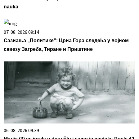
nauka
07. 08. 2026 09:14
Сазнања „Политике”: Црна Гора следећа у војном
савезу Загреба, Тиране и Приштине
06. 08. 2026 09:39
Marija (3) se igrala u dvorištu i samo je nestala: Posle 42