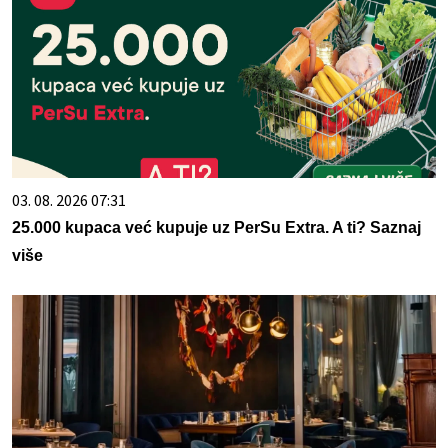
03. 08. 2026 07:31
25.000 kupaca već kupuje uz PerSu Extra. A ti? Saznaj
više