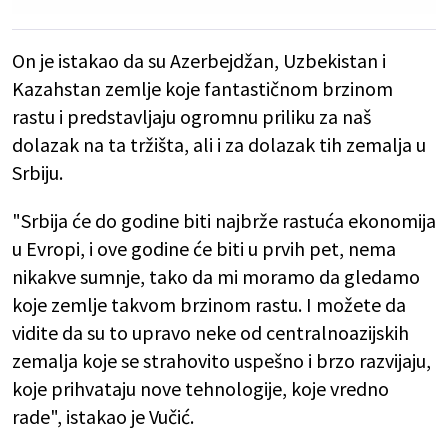
On je istakao da su Azerbejdžan, Uzbekistan i
Kazahstan zemlje koje fantastičnom brzinom
rastu i predstavljaju ogromnu priliku za naš
dolazak na ta tržišta, ali i za dolazak tih zemalja u
Srbiju.
"Srbija će do godine biti najbrže rastuća ekonomija
u Evropi, i ove godine će biti u prvih pet, nema
nikakve sumnje, tako da mi moramo da gledamo
koje zemlje takvom brzinom rastu. I možete da
vidite da su to upravo neke od centralnoazijskih
zemalja koje se strahovito uspešno i brzo razvijaju,
koje prihvataju nove tehnologije, koje vredno
rade", istakao je Vučić.