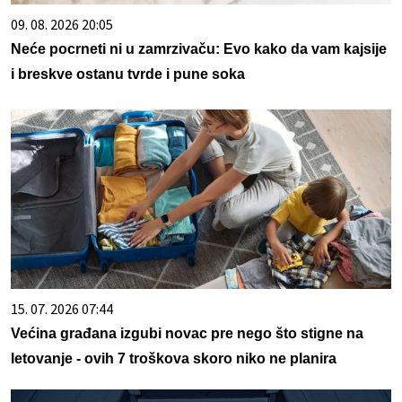
09. 08. 2026 20:05
Neće pocrneti ni u zamrzivaču: Evo kako da vam kajsije
i breskve ostanu tvrde i pune soka
15. 07. 2026 07:44
Većina građana izgubi novac pre nego što stigne na
letovanje - ovih 7 troškova skoro niko ne planira