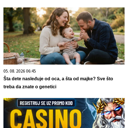
05. 08. 2026 06:45
Šta dete nasleđuje od oca, a šta od majke? Sve što
treba da znate o genetici