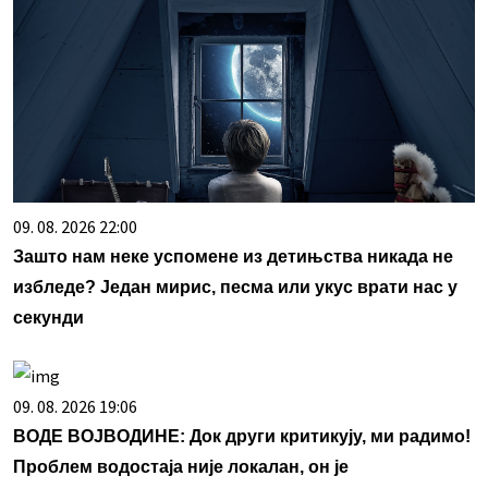
09. 08. 2026 22:00
Зашто нам неке успомене из детињства никада не
избледе? Један мирис, песма или укус врати нас у
секунди
09. 08. 2026 19:06
ВОДЕ ВОЈВОДИНЕ: Док други критикују, ми радимо!
Проблем водостаја није локалан, он је