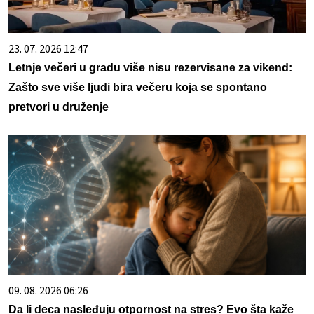
23. 07. 2026 12:47
Letnje večeri u gradu više nisu rezervisane za vikend:
Zašto sve više ljudi bira večeru koja se spontano
pretvori u druženje
09. 08. 2026 06:26
Da li deca nasleđuju otpornost na stres? Evo šta kaže