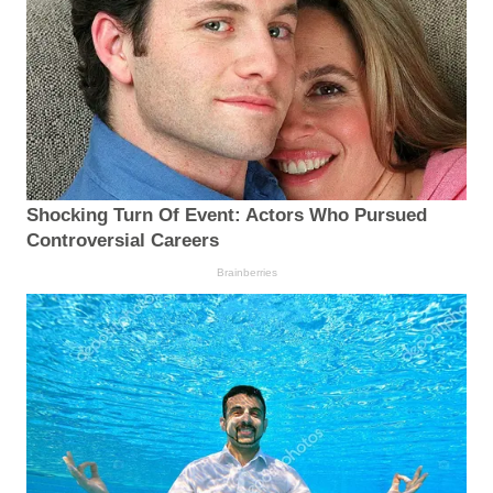
Shocking Turn Of Event: Actors Who Pursued
Controversial Careers
Brainberries