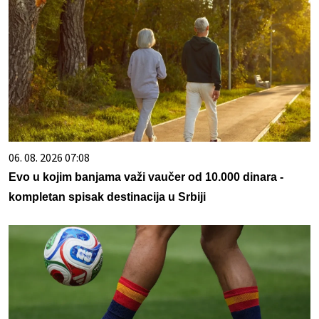
06. 08. 2026 07:08
Evo u kojim banjama važi vaučer od 10.000 dinara -
kompletan spisak destinacija u Srbiji