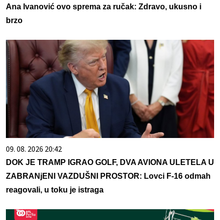
Ana Ivanović ovo sprema za ručak: Zdravo, ukusno i
brzo
09. 08. 2026 20:42
DOK JE TRAMP IGRAO GOLF, DVA AVIONA ULETELA U
ZABRANjENI VAZDUŠNI PROSTOR: Lovci F-16 odmah
reagovali, u toku je istraga