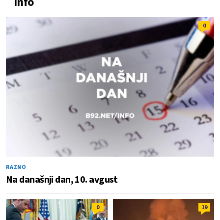
Info
0
RAZNO
Na današnji dan, 10. avgust
0
19