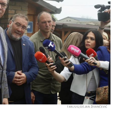
TANJUG/DEJAN ŽIVANČEVIĆ