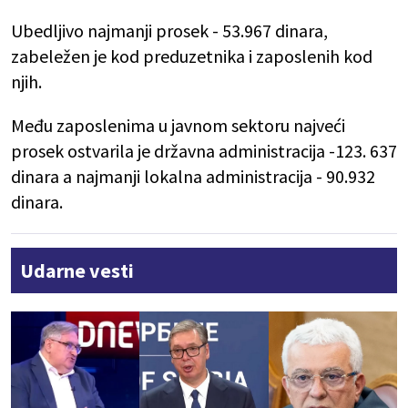
Ubedljivo najmanji prosek - 53.967 dinara,
zabeležen je kod preduzetnika i zaposlenih kod
njih.
Među zaposlenima u javnom sektoru najveći
prosek ostvarila je državna administracija -123. 637
dinara a najmanji lokalna administracija - 90.932
dinara.
Udarne vesti