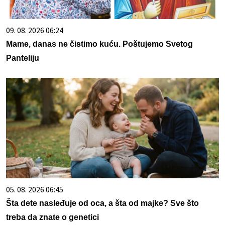
09. 08. 2026 06:24
Mame, danas ne čistimo kuću. Poštujemo Svetog
Panteliju
05. 08. 2026 06:45
Šta dete nasleđuje od oca, a šta od majke? Sve što
treba da znate o genetici