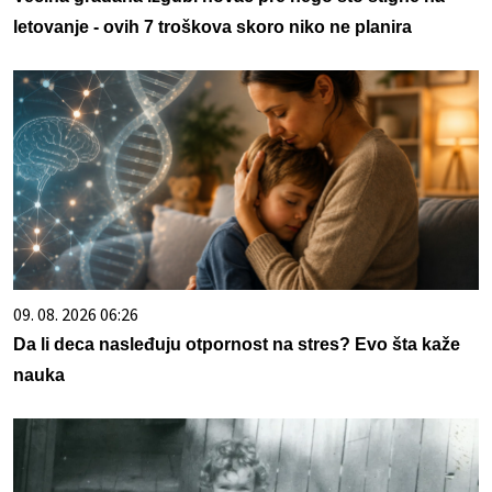
letovanje - ovih 7 troškova skoro niko ne planira
09. 08. 2026 06:26
Da li deca nasleđuju otpornost na stres? Evo šta kaže
nauka