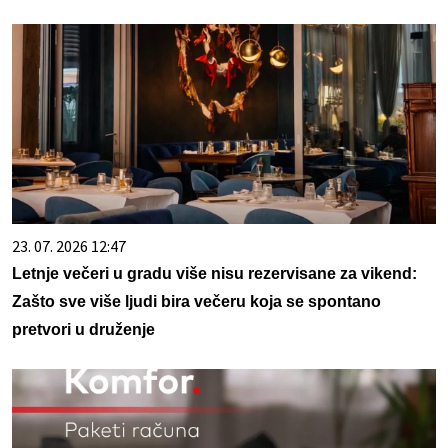
23. 07. 2026 12:47
Letnje večeri u gradu više nisu rezervisane za vikend:
Zašto sve više ljudi bira večeru koja se spontano
pretvori u druženje