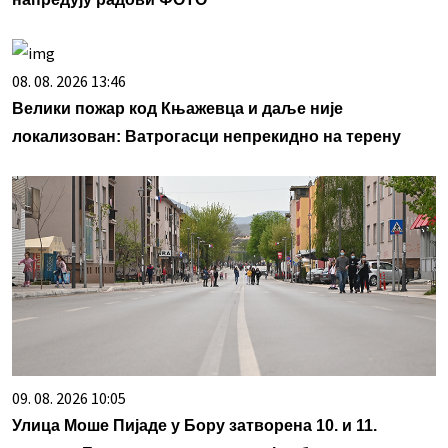
08. 08. 2026 13:46
Велики пожар код Књажевца и даље није
локализован: Ватрогасци непрекидно на терену
09. 08. 2026 10:05
Улица Моше Пијаде у Бору затворена 10. и 11.