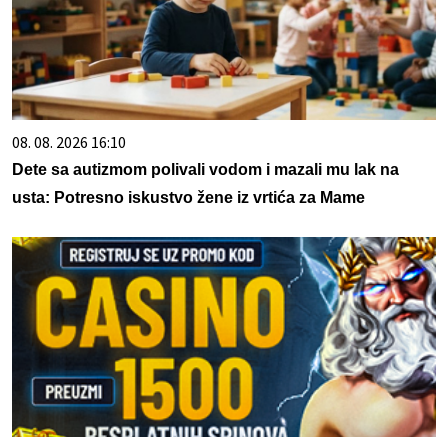
08. 08. 2026 16:10
Dete sa autizmom polivali vodom i mazali mu lak na
usta: Potresno iskustvo žene iz vrtića za Mame