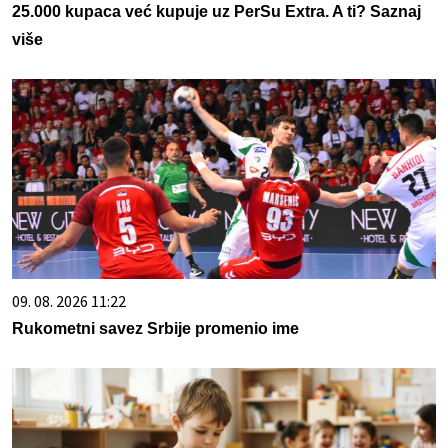
25.000 kupaca već kupuje uz PerSu Extra. A ti? Saznaj
više
09. 08. 2026 11:22
Rukometni savez Srbije promenio ime