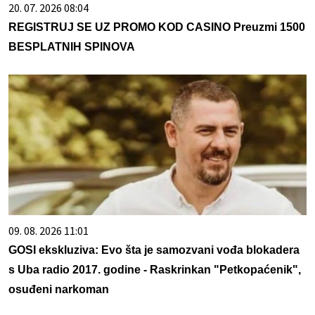
20. 07. 2026 08:04
REGISTRUJ SE UZ PROMO KOD CASINO Preuzmi 1500
BESPLATNIH SPINOVA
09. 08. 2026 11:01
GOSI ekskluziva: Evo šta je samozvani vođa blokadera
s Uba radio 2017. godine - Raskrinkan "Petkopaćenik",
osuđeni narkoman