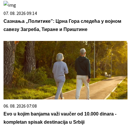
07. 08. 2026 09:14
Сазнања „Политике”: Црна Гора следећа у војном
савезу Загреба, Тиране и Приштине
06. 08. 2026 07:08
Evo u kojim banjama važi vaučer od 10.000 dinara -
kompletan spisak destinacija u Srbiji