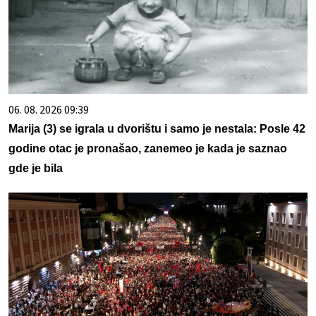
06. 08. 2026 09:39
Marija (3) se igrala u dvorištu i samo je nestala: Posle 42
godine otac je pronašao, zanemeo je kada je saznao
gde je bila