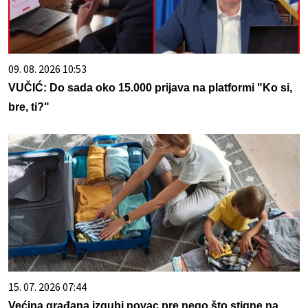
09. 08. 2026 10:53
VUČIĆ: Do sada oko 15.000 prijava na platformi "Ko si,
bre, ti?"
15. 07. 2026 07:44
Većina građana izgubi novac pre nego što stigne na