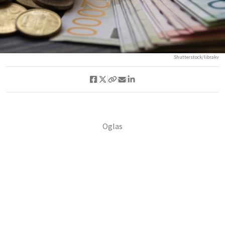
Shutterstock/librakv