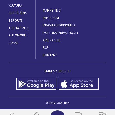
KULTURA
MARKETING
SUPERŽENA
IMPRESUM
ESPORTS
PRAVILA KORIŠĆENJA
TEHNOPOLIS
POLITIKA PRIVATNOSTI
AUTOMOBILI
APLIKACIJE
LOKAL
RSS
KONTAKT
SKINI APLIKACIJU
© 1995 - 2026, B92