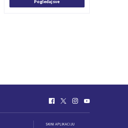
Pogledaj sve
SKINI APLIKACIJU