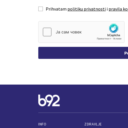
Prihvatam
politiku privatnosti
i
pravila ko
P
INFO
ZDRAVLJE