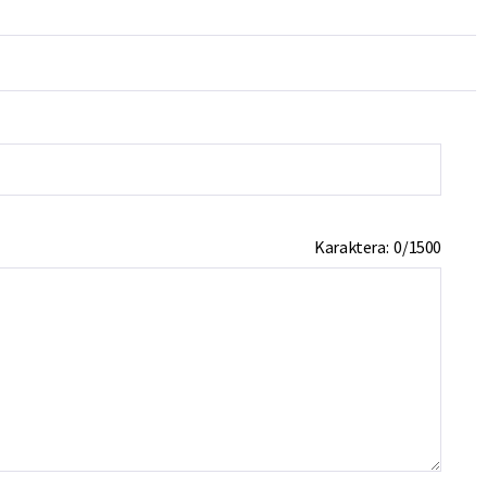
Karaktera:
0
/
1500