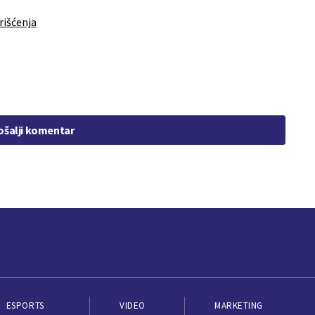
rišćenja
ošalji komentar
ESPORTS
VIDEO
MARKETING