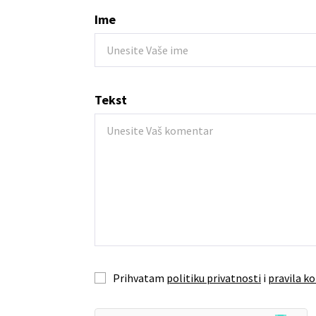
Ime
Tekst
Prihvatam
politiku privatnosti
i
pravila ko