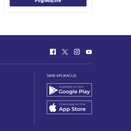
Pogledaj sve
SKINI APLIKACIJU