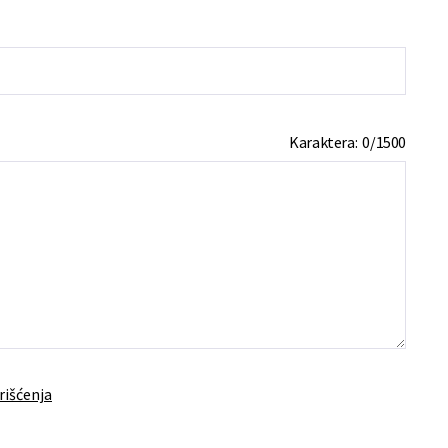
Karaktera:
0
/
1500
rišćenja