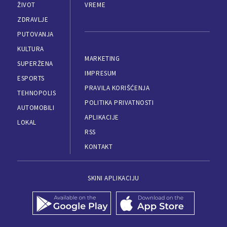
ŽIVOT
VREME
ZDRAVLJE
PUTOVANJA
KULTURA
MARKETING
SUPERŽENA
IMPRESUM
ESPORTS
PRAVILA KORIŠĆENJA
TEHNOPOLIS
POLITIKA PRIVATNOSTI
AUTOMOBILI
APLIKACIJE
LOKAL
RSS
KONTAKT
SKINI APLIKACIJU