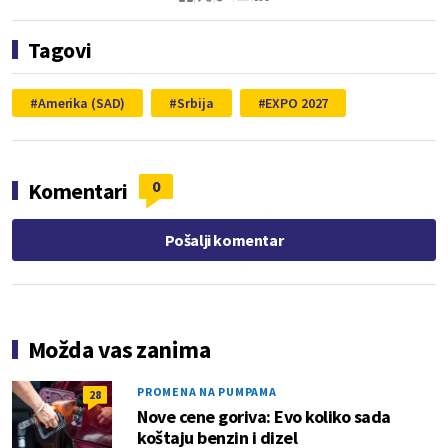
Tagovi
Amerika (SAD)
Srbija
EXPO 2027
0
Komentari
Pošalji komentar
Možda vas zanima
PROMENA NA PUMPAMA
28
Nove cene goriva: Evo koliko sada
koštaju benzin i dizel