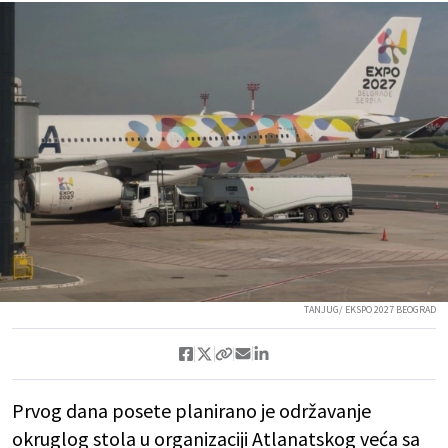
TANJUG/ EKSPO 2027 BEOGRAD
Prvog dana posete planirano je održavanje
okruglog stola u organizaciji Atlanatskog veća sa