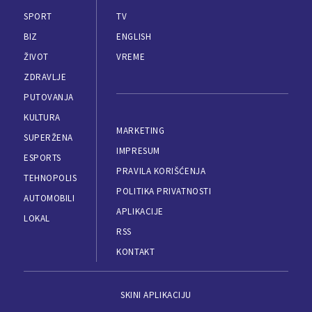
SPORT
TV
BIZ
ENGLISH
ŽIVOT
VREME
ZDRAVLJE
PUTOVANJA
KULTURA
MARKETING
SUPERŽENA
IMPRESUM
ESPORTS
PRAVILA KORIŠĆENJA
TEHNOPOLIS
POLITIKA PRIVATNOSTI
AUTOMOBILI
APLIKACIJE
LOKAL
RSS
KONTAKT
SKINI APLIKACIJU