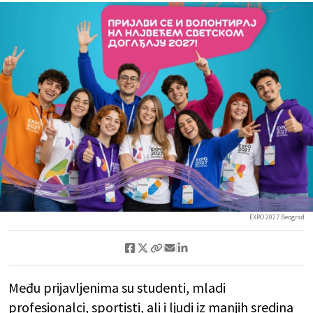
EXPO 2027 Beograd
Među prijavljenima su studenti, mladi
profesionalci, sportisti, ali i ljudi iz manjih sredina