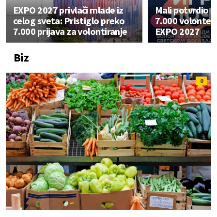
EXPO 2027 privlači mlade iz
Mali potvrdio b
celog sveta: Pristiglo preko
7.000 volontera
7.000 prijava za volontiranje
EXPO 2027
Biz
0