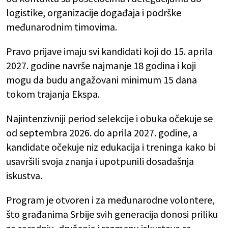
logistike, organizacije događaja i podrške
međunarodnim timovima.
Pravo prijave imaju svi kandidati koji do 15. aprila
2027. godine navrše najmanje 18 godina i koji
mogu da budu angažovani minimum 15 dana
tokom trajanja Ekspa.
Najintenzivniji period selekcije i obuka očekuje se
od septembra 2026. do aprila 2027. godine, a
kandidate očekuje niz edukacija i treninga kako bi
usavršili svoja znanja i upotpunili dosadašnja
iskustva.
Program je otvoren i za međunarodne volontere,
što građanima Srbije svih generacija donosi priliku