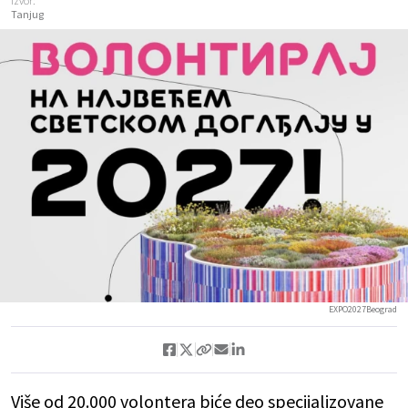
Izvor:
Tanjug
EXPO2027Beograd
Više od 20.000 volontera biće deo specijalizovane