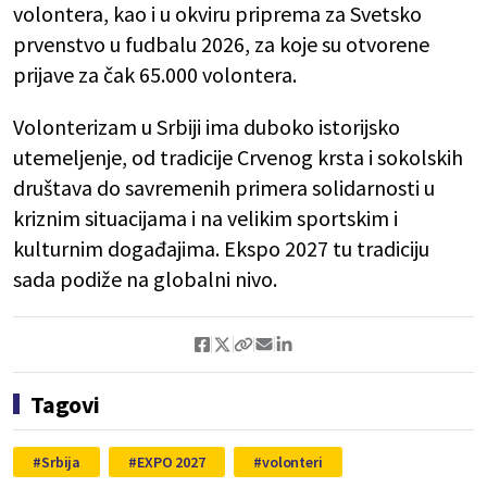
volontera, kao i u okviru priprema za Svetsko
prvenstvo u fudbalu 2026, za koje su otvorene
prijave za čak 65.000 volontera.
Volonterizam u Srbiji ima duboko istorijsko
utemeljenje, od tradicije Crvenog krsta i sokolskih
društava do savremenih primera solidarnosti u
kriznim situacijama i na velikim sportskim i
kulturnim događajima. Ekspo 2027 tu tradiciju
sada podiže na globalni nivo.
Tagovi
Srbija
EXPO 2027
volonteri