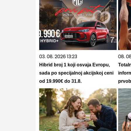
03. 08. 2026 13:23
08. 0
Hibrid broj 1 koji osvaja Evropu,
Totaln
sada po specijalnoj akcijskoj ceni
infor
od 19.990€ do 31.8.
prvob