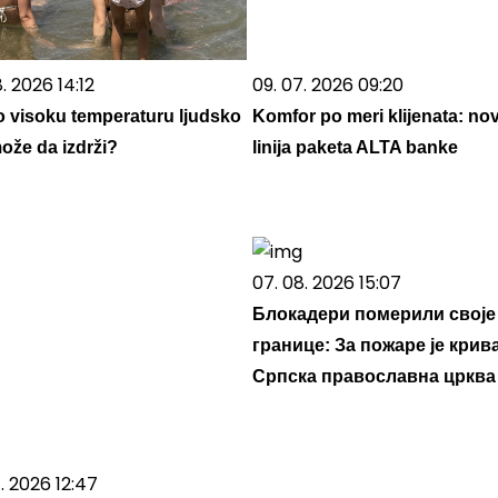
. 2026 14:12
09. 07. 2026 09:20
o visoku temperaturu ljudsko
Komfor po meri klijenata: no
može da izdrži?
linija paketa ALTA banke
07. 08. 2026 15:07
Блокадери померили своје
границе: За пожаре је крив
Српска православна црква
. 2026 12:47