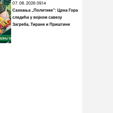
07. 08. 2026 09:14
Сазнања „Политике”: Црна Гора
следећа у војном савезу
Загреба, Тиране и Приштине
e