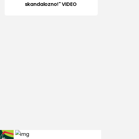
skandalozno!" VIDEO