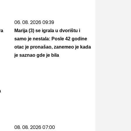
06. 08. 2026 09:39
va
Marija (3) se igrala u dvorištu i
samo je nestala: Posle 42 godine
otac je pronašao, zanemeo je kada
je saznao gde je bila
а
08. 08. 2026 07:00