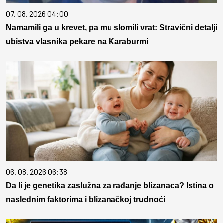
07. 08. 2026 04:00
Namamili ga u krevet, pa mu slomili vrat: Stravični detalji
ubistva vlasnika pekare na Karaburmi
06. 08. 2026 06:38
Da li je genetika zaslužna za rađanje blizanaca? Istina o
naslednim faktorima i blizanačkoj trudnoći