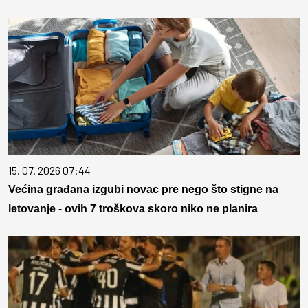
15. 07. 2026 07:44
Većina građana izgubi novac pre nego što stigne na
letovanje - ovih 7 troškova skoro niko ne planira