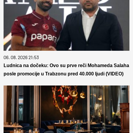
06. 08. 2026 21:53
Ludnica na dočeku: Ovo su prve reči Mohameda Salaha
posle promocije u Trabzonu pred 40.000 ljudi (VIDEO)