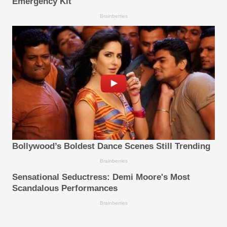
Emergency Kit
Brainberries
Bollywood’s Boldest Dance Scenes Still Trending
Brainberries
Sensational Seductress: Demi Moore's Most
Scandalous Performances
Brainberries