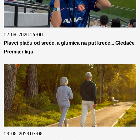
07. 08. 2026 04:00
Plavci plaču od sreće, a glumica na put kreće... Gledaće
Premijer ligu
06. 08. 2026 07:08