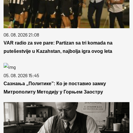
06. 08. 2026 21:08
VAR radio za sve pare: Partizan sa tri komada na
putešestvije u Kazahstan, najbolja igra ovog leta
05. 08. 2026 15:45
Сазнања „Политике”: Ко је поставио замку
Митрополиту Методију у Горњем Заостру