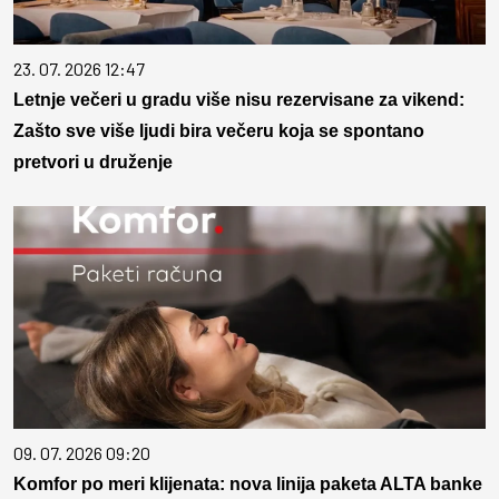
23. 07. 2026 12:47
Letnje večeri u gradu više nisu rezervisane za vikend:
Zašto sve više ljudi bira večeru koja se spontano
pretvori u druženje
09. 07. 2026 09:20
Komfor po meri klijenata: nova linija paketa ALTA banke