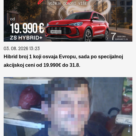
03. 08. 2026 13:23
Hibrid broj 1 koji osvaja Evropu, sada po specijalnoj
akcijskoj ceni od 19.990€ do 31.8.