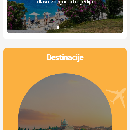
dlaku izbegnuta tragedija
Destinacije