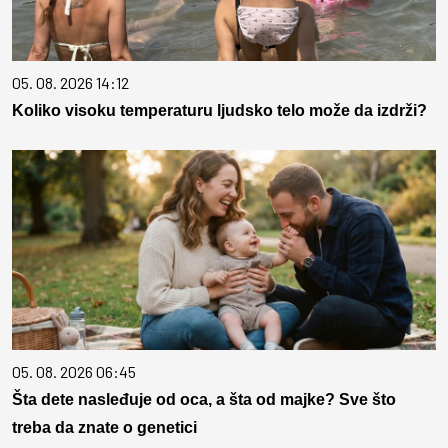
05. 08. 2026 14:12
Koliko visoku temperaturu ljudsko telo može da izdrži?
05. 08. 2026 06:45
Šta dete nasleđuje od oca, a šta od majke? Sve što
treba da znate o genetici