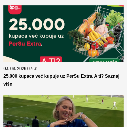
03. 08. 2026 07:31
25.000 kupaca već kupuje uz PerSu Extra. A ti? Saznaj
više