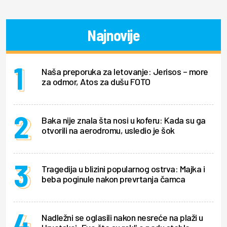
Najnovije
Naša preporuka za letovanje: Jerisos – more
za odmor, Atos za dušu FOTO
Baka nije znala šta nosi u koferu: Kada su ga
otvorili na aerodromu, usledio je šok
Tragedija u blizini popularnog ostrva: Majka i
beba poginule nakon prevrtanja čamca
Nadležni se oglasili nakon nesreće na plaži u