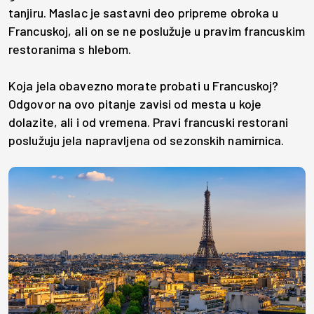
tanjiru. Maslac je sastavni deo pripreme obroka u
Francuskoj, ali on se ne poslužuje u pravim francuskim
restoranima s hlebom.
Koja jela obavezno morate probati u Francuskoj?
Odgovor na ovo pitanje zavisi od mesta u koje
dolazite, ali i od vremena. Pravi francuski restorani
poslužuju jela napravljena od sezonskih namirnica.