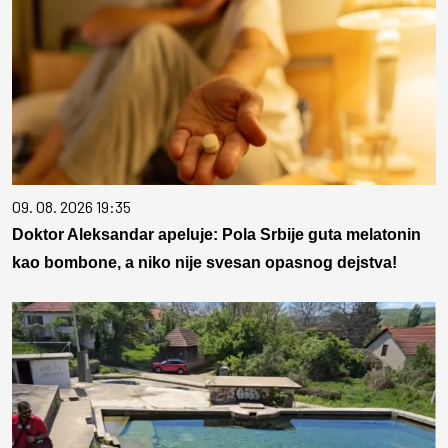
09. 08. 2026 19:35
Doktor Aleksandar apeluje: Pola Srbije guta melatonin
kao bombone, a niko nije svesan opasnog dejstva!