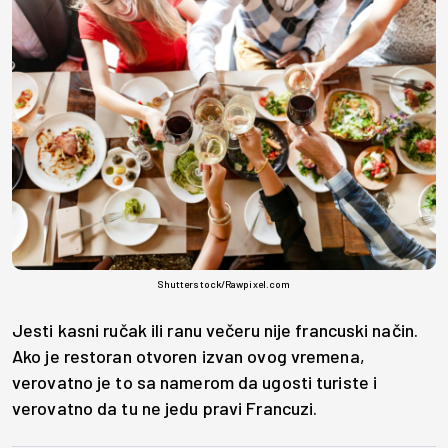
Shutterstock/Rawpixel.com
Jesti kasni ručak ili ranu večeru nije francuski način.
Ako je restoran otvoren izvan ovog vremena,
verovatno je to sa namerom da ugosti turiste i
verovatno da tu ne jedu pravi Francuzi.