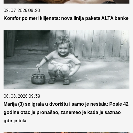
09. 07. 2026 09:20
Komfor po meri klijenata: nova linija paketa ALTA banke
06. 08. 2026 09:39
Marija (3) se igrala u dvorištu i samo je nestala: Posle 42
godine otac je pronašao, zanemeo je kada je saznao
gde je bila