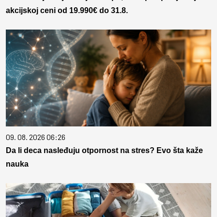
akcijskoj ceni od 19.990€ do 31.8.
09. 08. 2026 06:26
Da li deca nasleđuju otpornost na stres? Evo šta kaže
nauka