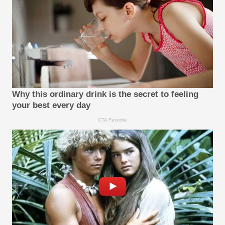
Why this ordinary drink is the secret to feeling
your best every day
CTA Favorite