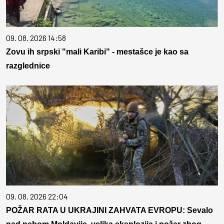
09. 08. 2026 14:58
Zovu ih srpski "mali Karibi" - mestašce je kao sa
razglednice
09. 08. 2026 22:04
POŽAR RATA U UKRAJINI ZAHVATA EVROPU: Sevalo