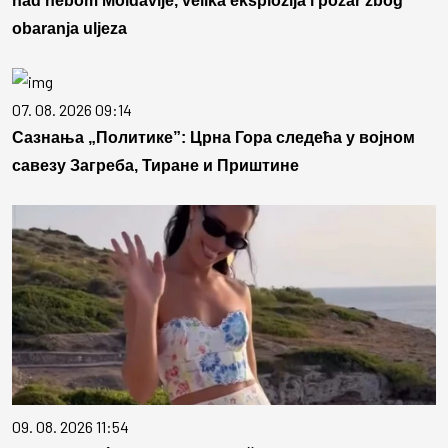
nad nebom Moldavije, velika eksplozija i požar zbog
obaranja uljeza
07. 08. 2026 09:14
Сазнања „Политике”: Црна Гора следећа у војном
савезу Загреба, Тиране и Приштине
09. 08. 2026 11:54