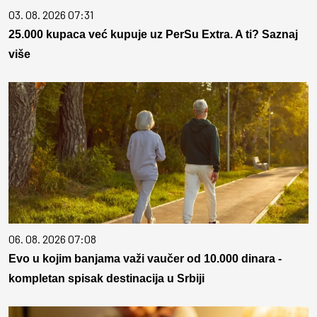
03. 08. 2026 07:31
25.000 kupaca već kupuje uz PerSu Extra. A ti? Saznaj
više
06. 08. 2026 07:08
Evo u kojim banjama važi vaučer od 10.000 dinara -
kompletan spisak destinacija u Srbiji