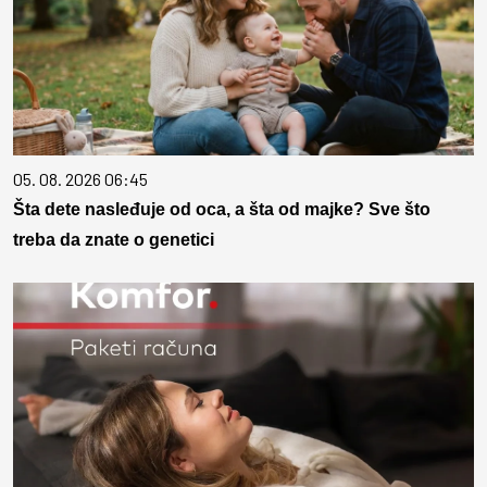
05. 08. 2026 06:45
Šta dete nasleđuje od oca, a šta od majke? Sve što
treba da znate o genetici