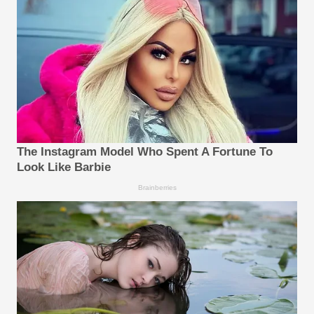
The Instagram Model Who Spent A Fortune To
Look Like Barbie
Brainberries