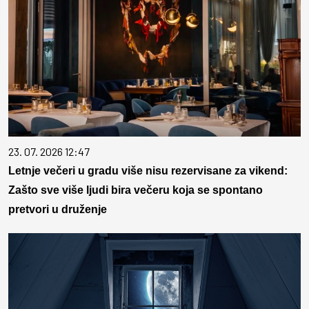
23. 07. 2026 12:47
Letnje večeri u gradu više nisu rezervisane za vikend:
Zašto sve više ljudi bira večeru koja se spontano
pretvori u druženje