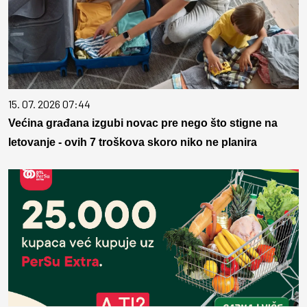
15. 07. 2026 07:44
Većina građana izgubi novac pre nego što stigne na
letovanje - ovih 7 troškova skoro niko ne planira