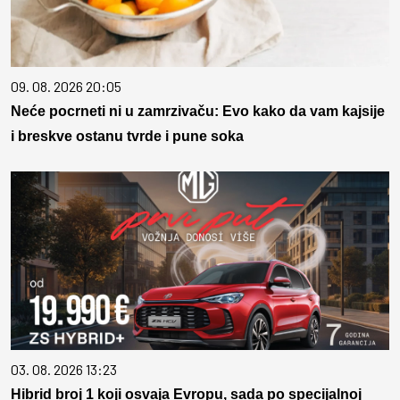
09. 08. 2026 20:05
Neće pocrneti ni u zamrzivaču: Evo kako da vam kajsije
i breskve ostanu tvrde i pune soka
03. 08. 2026 13:23
Hibrid broj 1 koji osvaja Evropu, sada po specijalnoj