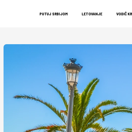
PUTUJ SRBIJOM
LETOVANJE
VODIČ K