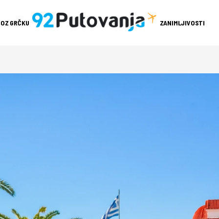
ROZ GRČKU
ZANIMLJIVOSTI