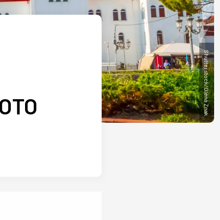
Shutterstock/Olena Znak
FOTO