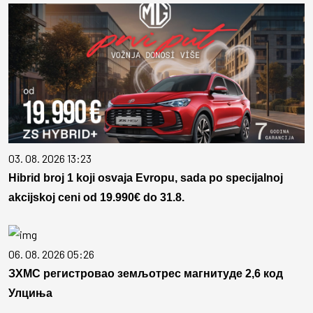
03. 08. 2026 13:23
Hibrid broj 1 koji osvaja Evropu, sada po specijalnoj
akcijskoj ceni od 19.990€ do 31.8.
06. 08. 2026 05:26
ЗХМС регистровао земљотрес магнитуде 2,6 код
Улциња