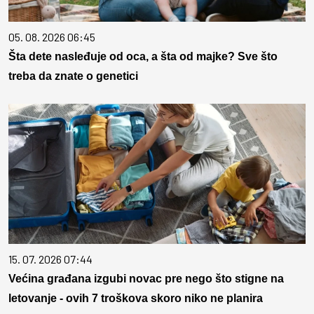
05. 08. 2026 06:45
Šta dete nasleđuje od oca, a šta od majke? Sve što
treba da znate o genetici
15. 07. 2026 07:44
Većina građana izgubi novac pre nego što stigne na
letovanje - ovih 7 troškova skoro niko ne planira