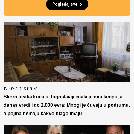
Pogledaj sve
17. 07. 2026 09:41
Skoro svaka kuća u Jugoslaviji imala je ovu lampu, a
danas vredi i do 2.000 evra: Mnogi je čuvaju u podrumu,
a pojma nemaju kakvo blago imaju