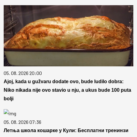
05. 08. 2026 20:00
Ajoj, kada u gužvaru dodate ovo, bude ludilo dobra:
Niko nikada nije ovo stavio u nju, a ukus bude 100 puta
bolji
05. 08. 2026 07:36
Летња школа кошарке у Кули: Бесплатни тренинзи