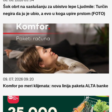
Šok obrt na saslušanju za ubistvo lepe Ljudmile: Turčin
negira da ju je ubio, a evo u koga upire prstom (FOTO)
09. 07. 2026 09:20
Komfor po meri klijenata: nova linija paketa ALTA banke