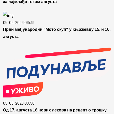
за најмлађе током августа
05. 08. 2026 06:39
Први међународни "Мото скуп" у Књажевцу 15. и 16.
августа
05. 08. 2026 08:50
Од 17. августа 18 нових лекова на рецепт о трошку