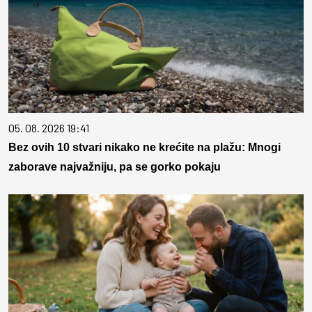
05. 08. 2026 19:41
Bez ovih 10 stvari nikako ne krećite na plažu: Mnogi
zaborave najvažniju, pa se gorko pokaju