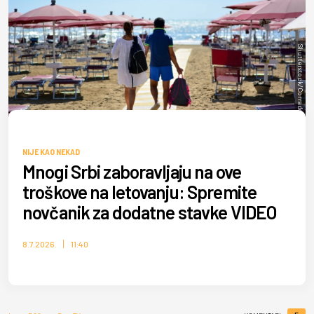
Shutterstock/Corrado Baratta
NIJE KAO NEKAD
Mnogi Srbi zaboravljaju na ove
troškove na letovanju: Spremite
novčanik za dodatne stavke VIDEO
8.7.2026.
11:40