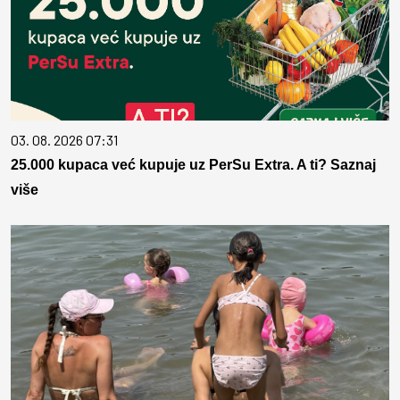
03. 08. 2026 07:31
25.000 kupaca već kupuje uz PerSu Extra. A ti? Saznaj
više