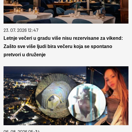
23. 07. 2026 12:47
Letnje večeri u gradu više nisu rezervisane za vikend:
Zašto sve više ljudi bira večeru koja se spontano
pretvori u druženje
06. 08. 2026 05:34