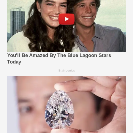
You'll Be Amazed By The Blue Lagoon Stars
Today
Brainberries