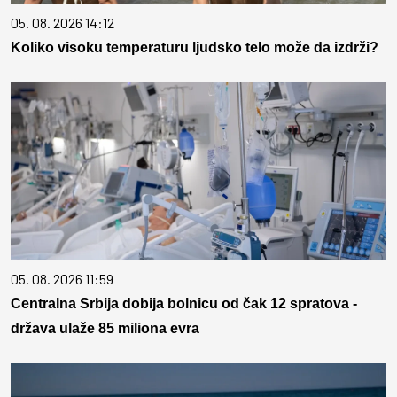
05. 08. 2026 14:12
Koliko visoku temperaturu ljudsko telo može da izdrži?
05. 08. 2026 11:59
Centralna Srbija dobija bolnicu od čak 12 spratova -
država ulaže 85 miliona evra