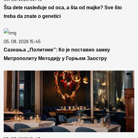
Šta dete nasleđuje od oca, a šta od majke? Sve što
treba da znate o genetici
05. 08. 2026 15:45
Сазнања „Политике”: Ко је поставио замку
Митрополиту Методију у Горњем Заостру