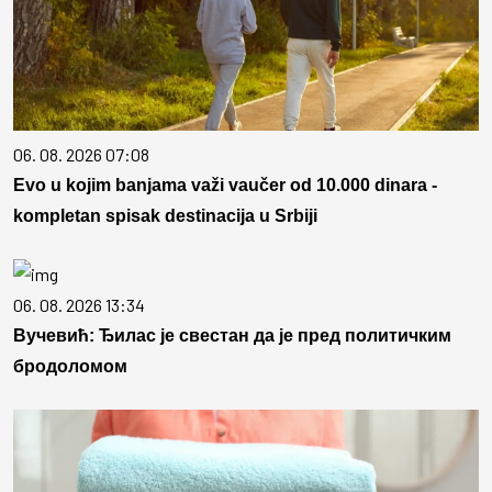
06. 08. 2026 07:08
Evo u kojim banjama važi vaučer od 10.000 dinara -
kompletan spisak destinacija u Srbiji
06. 08. 2026 13:34
Вучевић: Ђилас је свестан да је пред политичким
бродоломом