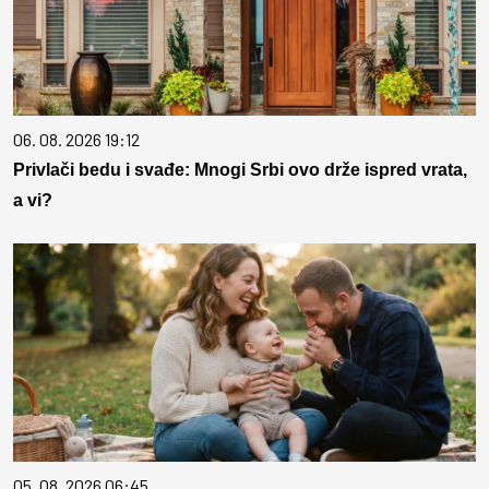
06. 08. 2026 19:12
Privlači bedu i svađe: Mnogi Srbi ovo drže ispred vrata,
a vi?
05. 08. 2026 06:45