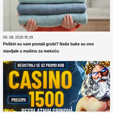
06. 08. 2026 18:29
Peškiri su vam postali grubi? Naše bake su ovo
stavljale u mašinu za mekoću