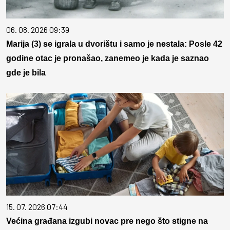
06. 08. 2026 09:39
Marija (3) se igrala u dvorištu i samo je nestala: Posle 42
godine otac je pronašao, zanemeo je kada je saznao
gde je bila
15. 07. 2026 07:44
Većina građana izgubi novac pre nego što stigne na