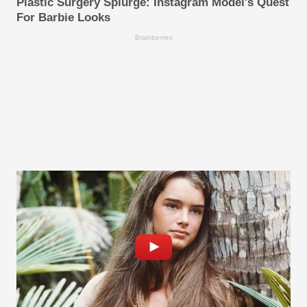
Plastic Surgery Splurge: Instagram Model's Quest
For Barbie Looks
Brainberries