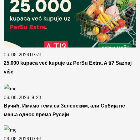
03. 08. 2026 07:31
25.000 kupaca već kupuje uz PerSu Extra. A ti? Saznaj
više
06. 08. 2026 19:28
Вучић: Имамо тема са Зеленским, али Србија не
мења однос према Русији
06. 08. 2026 07:51