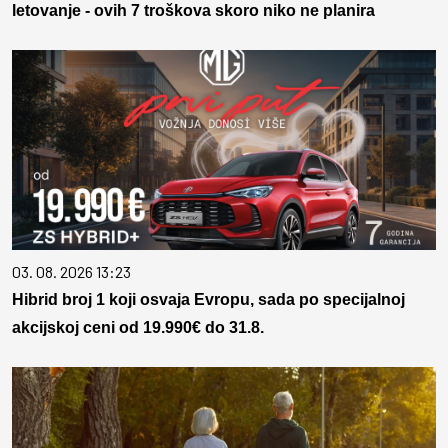
letovanje - ovih 7 troškova skoro niko ne planira
03. 08. 2026 13:23
Hibrid broj 1 koji osvaja Evropu, sada po specijalnoj
akcijskoj ceni od 19.990€ do 31.8.