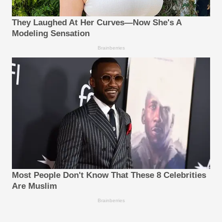
They Laughed At Her Curves—Now She's A
Modeling Sensation
Brainberries
Most People Don't Know That These 8 Celebrities
Are Muslim
Brainberries