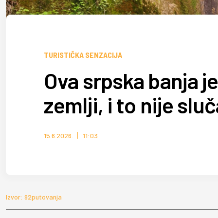
TURISTIČKA SENZACIJA
Ova srpska banja j
zemlji, i to nije slu
15.6.2026.
11:03
Izvor: 92putovanja