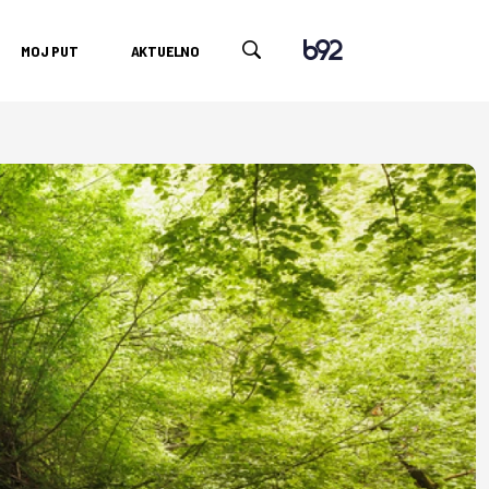
MOJ PUT
AKTUELNO