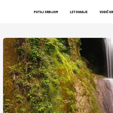
PUTUJ SRBIJOM
LETOVANJE
VODIČ K