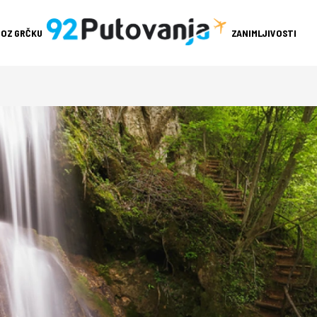
ROZ GRČKU
ZANIMLJIVOSTI