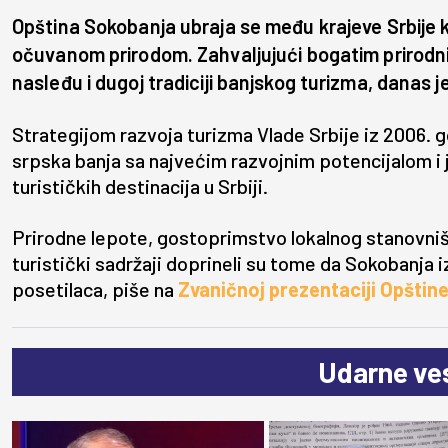
Opština Sokobanja ubraja se među krajeve Srbije k
očuvanom prirodom. Zahvaljujući bogatim prirodni
nasleđu i dugoj tradiciji banjskog turizma, danas je
Strategijom razvoja turizma Vlade Srbije iz 2006. 
srpska banja sa najvećim razvojnim potencijalom i 
turističkih destinacija u Srbiji.
Prirodne lepote, gostoprimstvo lokalnog stanovništ
turistički sadržaji doprineli su tome da Sokobanja i
posetilaca, piše na
Zvaničnoj prezentaciji Opštin
Udarne ves