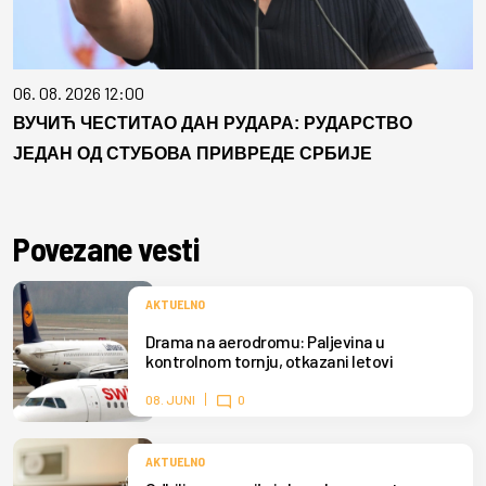
06. 08. 2026 12:00
ВУЧИЋ ЧЕСТИТАО ДАН РУДАРА: РУДАРСТВО
ЈЕДАН ОД СТУБОВА ПРИВРЕДЕ СРБИЈЕ
Povezane vesti
AKTUELNO
Drama na aerodromu: Paljevina u
kontrolnom tornju, otkazani letovi
08. JUNI
0
AKTUELNO