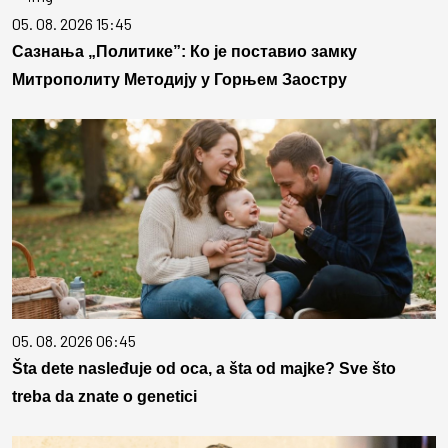
05. 08. 2026 15:45
Сазнања „Политике”: Ко је поставио замку
Митрополиту Методију у Горњем Заостру
05. 08. 2026 06:45
Šta dete nasleđuje od oca, a šta od majke? Sve što
treba da znate o genetici