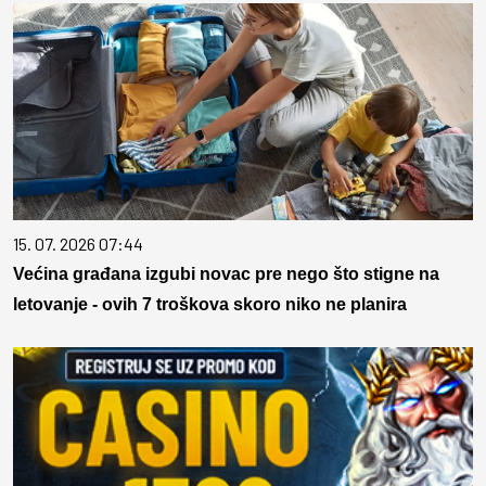
15. 07. 2026 07:44
Većina građana izgubi novac pre nego što stigne na
letovanje - ovih 7 troškova skoro niko ne planira