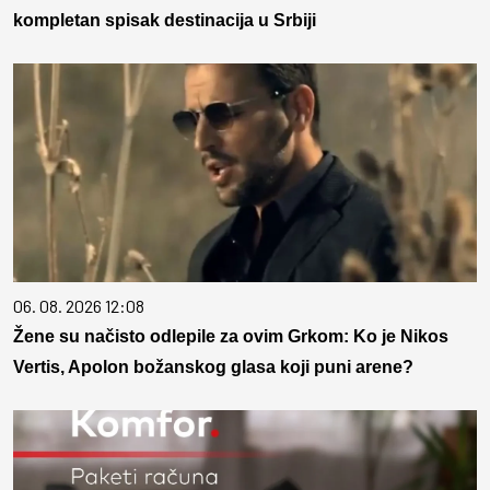
kompletan spisak destinacija u Srbiji
06. 08. 2026 12:08
Žene su načisto odlepile za ovim Grkom: Ko je Nikos
Vertis, Apolon božanskog glasa koji puni arene?