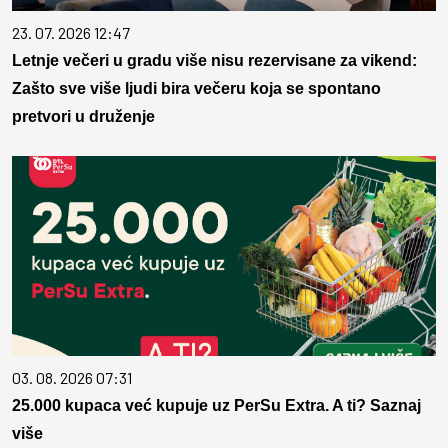
23. 07. 2026 12:47
Letnje večeri u gradu više nisu rezervisane za vikend:
Zašto sve više ljudi bira večeru koja se spontano
pretvori u druženje
03. 08. 2026 07:31
25.000 kupaca već kupuje uz PerSu Extra. A ti? Saznaj
više