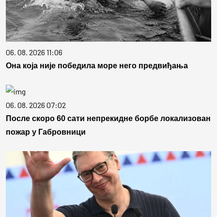
06. 08. 2026 11:06
Она која није победила море него предвиђања
06. 08. 2026 07:02
После скоро 60 сати непрекидне борбе локализован
пожар у Габровници