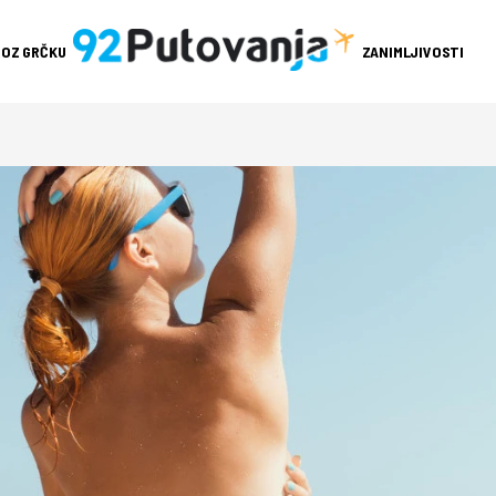
ROZ GRČKU
ZANIMLJIVOSTI