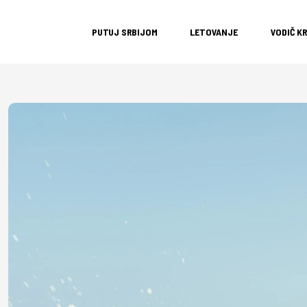
PUTUJ SRBIJOM
LETOVANJE
VODIČ K