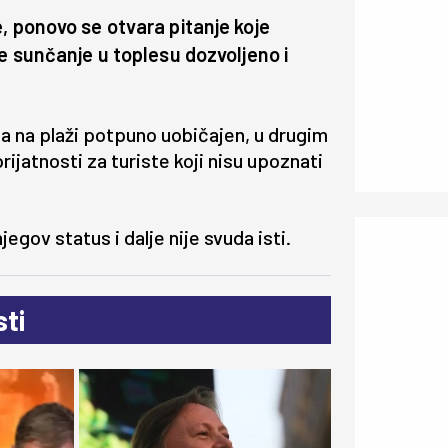
, ponovo se otvara pitanje koje
je sunčanje u toplesu dozvoljeno i
a na plaži potpuno uobičajen, u drugim
jatnosti za turiste koji nisu upoznati
egov status i dalje nije svuda isti.
ti