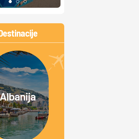
Destinacije
Albanija