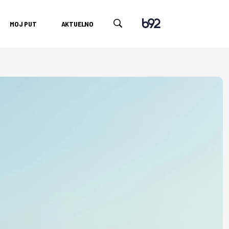
MOJ PUT
AKTUELNO