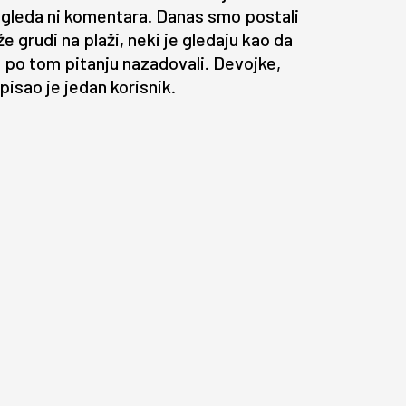
 pogleda ni komentara. Danas smo postali
 grudi na plaži, neki je gledaju kao da
o po tom pitanju nazadovali. Devojke,
pisao je jedan korisnik.