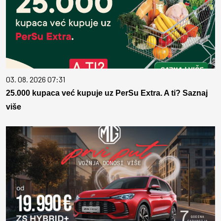
03. 08. 2026 07:31
25.000 kupaca već kupuje uz PerSu Extra. A ti? Saznaj
više