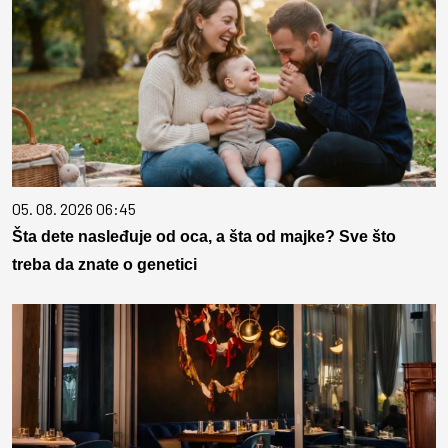
05. 08. 2026 06:45
Šta dete nasleđuje od oca, a šta od majke? Sve što
treba da znate o genetici