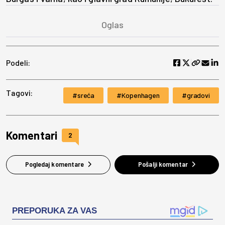
Podeli:
Tagovi:
sreća
Kopenhagen
gradovi
Komentari
2
Pogledaj komentare
Pošalji komentar
PREPORUKA ZA VAS