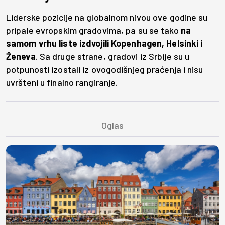
Liderske pozicije na globalnom nivou ove godine su
pripale evropskim gradovima, pa su se tako
na
samom vrhu liste izdvojili Kopenhagen, Helsinki i
Ženeva
. Sa druge strane, gradovi iz Srbije su u
potpunosti izostali iz ovogodišnjeg praćenja i nisu
uvršteni u finalno rangiranje.