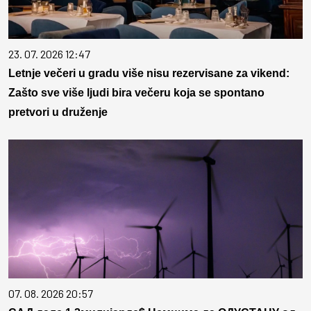
23. 07. 2026 12:47
Letnje večeri u gradu više nisu rezervisane za vikend:
Zašto sve više ljudi bira večeru koja se spontano
pretvori u druženje
07. 08. 2026 20:57