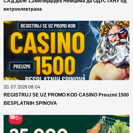
САД дале 1,2милијарде$ Немцима да ОДУСТАНУ од
ветроелектрана
20. 07. 2026 08:04
REGISTRUJ SE UZ PROMO KOD CASINO Preuzmi 1500
BESPLATNIH SPINOVA