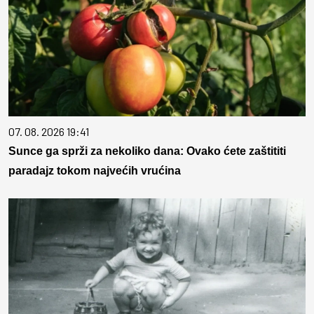
07. 08. 2026 19:41
Sunce ga sprži za nekoliko dana: Ovako ćete zaštititi
paradajz tokom najvećih vrućina