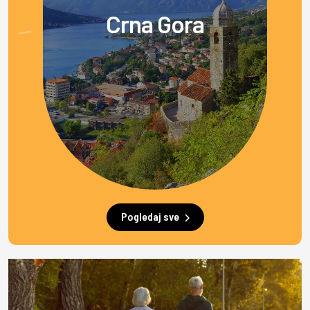
Crna Gora
Pogledaj sve