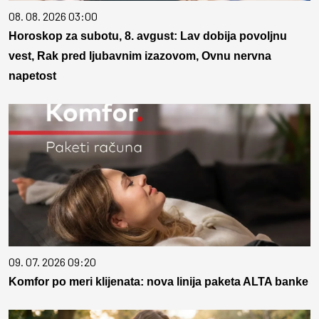
08. 08. 2026 03:00
Horoskop za subotu, 8. avgust: Lav dobija povoljnu
vest, Rak pred ljubavnim izazovom, Ovnu nervna
napetost
09. 07. 2026 09:20
Komfor po meri klijenata: nova linija paketa ALTA banke