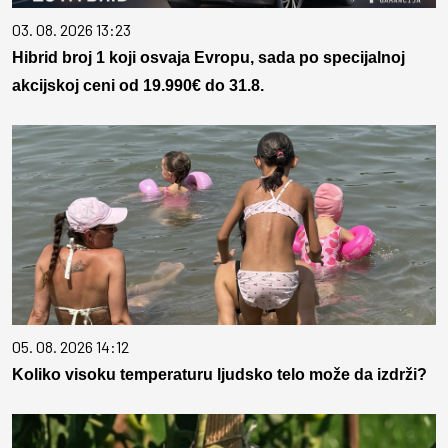
03. 08. 2026 13:23
Hibrid broj 1 koji osvaja Evropu, sada po specijalnoj
akcijskoj ceni od 19.990€ do 31.8.
05. 08. 2026 14:12
Koliko visoku temperaturu ljudsko telo može da izdrži?