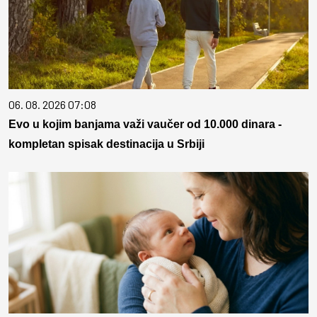
06. 08. 2026 07:08
Evo u kojim banjama važi vaučer od 10.000 dinara -
kompletan spisak destinacija u Srbiji