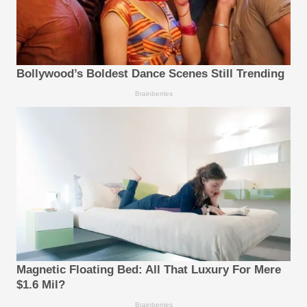
Bollywood’s Boldest Dance Scenes Still Trending
Brainberries
Magnetic Floating Bed: All That Luxury For Mere
$1.6 Mil?
Brainberries