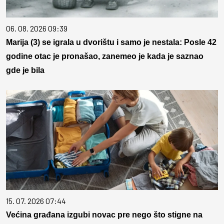
06. 08. 2026 09:39
Marija (3) se igrala u dvorištu i samo je nestala: Posle 42
godine otac je pronašao, zanemeo je kada je saznao
gde je bila
15. 07. 2026 07:44
Većina građana izgubi novac pre nego što stigne na