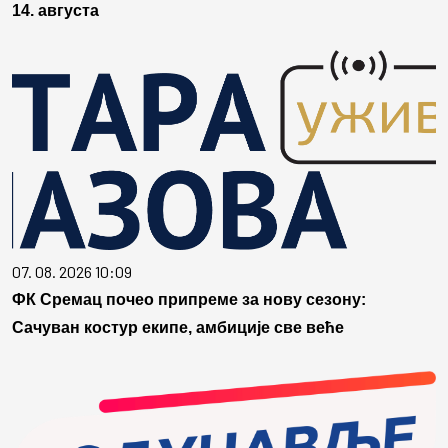
14. августа
07. 08. 2026 10:09
ФК Сремац почео припреме за нову сезону:
Сачуван костур екипе, амбиције све веће