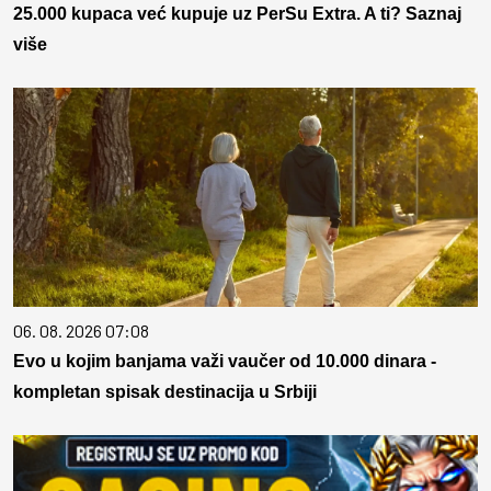
25.000 kupaca već kupuje uz PerSu Extra. A ti? Saznaj
više
06. 08. 2026 07:08
Evo u kojim banjama važi vaučer od 10.000 dinara -
kompletan spisak destinacija u Srbiji