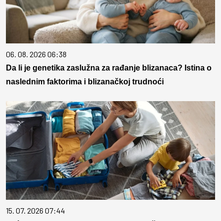
06. 08. 2026 06:38
Da li je genetika zaslužna za rađanje blizanaca? Istina o
naslednim faktorima i blizanačkoj trudnoći
15. 07. 2026 07:44