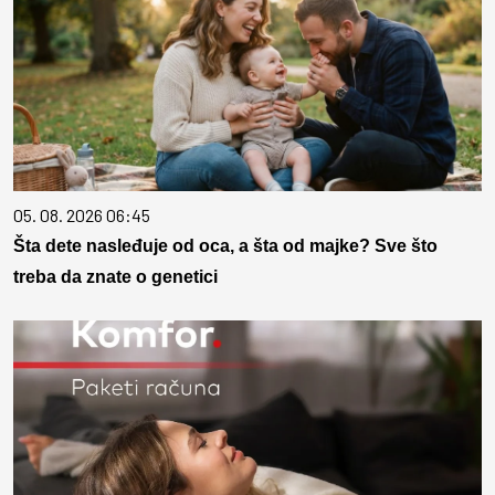
05. 08. 2026 06:45
Šta dete nasleđuje od oca, a šta od majke? Sve što
treba da znate o genetici