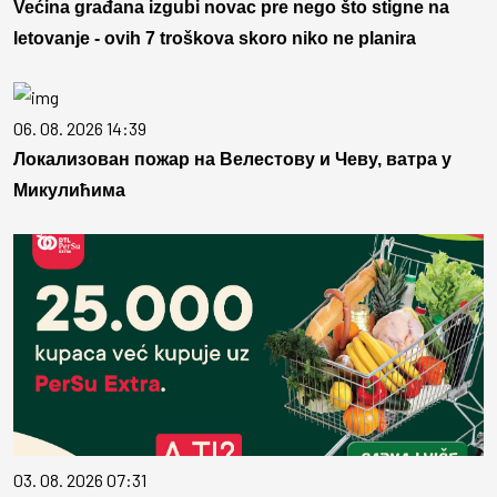
Većina građana izgubi novac pre nego što stigne na
letovanje - ovih 7 troškova skoro niko ne planira
06. 08. 2026 14:39
Локализован пожар на Велестову и Чеву, ватра у
Микулићима
03. 08. 2026 07:31