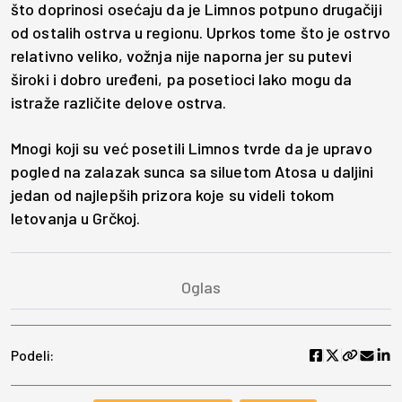
što doprinosi osećaju da je Limnos potpuno drugačiji
od ostalih ostrva u regionu. Uprkos tome što je ostrvo
relativno veliko, vožnja nije naporna jer su putevi
široki i dobro uređeni, pa posetioci lako mogu da
istraže različite delove ostrva.
Mnogi koji su već posetili Limnos tvrde da je upravo
pogled na zalazak sunca sa siluetom Atosa u daljini
jedan od najlepših prizora koje su videli tokom
letovanja u Grčkoj.
Podeli: