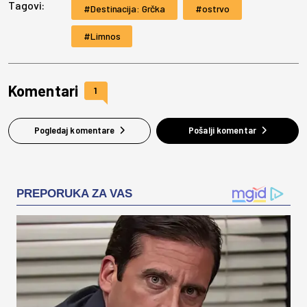
Tagovi:
Destinacija: Grčka
ostrvo
Limnos
Komentari
1
Pogledaj komentare
Pošalji komentar
PREPORUKA ZA VAS