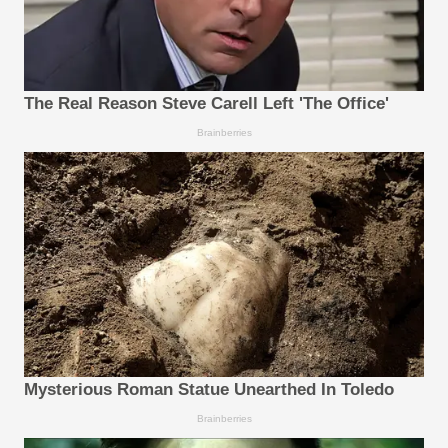
The Real Reason Steve Carell Left 'The Office'
Brainberries
Mysterious Roman Statue Unearthed In Toledo
Brainberries