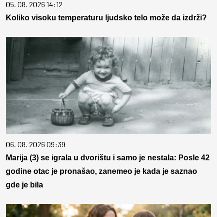
05. 08. 2026 14:12
Koliko visoku temperaturu ljudsko telo može da izdrži?
06. 08. 2026 09:39
Marija (3) se igrala u dvorištu i samo je nestala: Posle 42
godine otac je pronašao, zanemeo je kada je saznao
gde je bila