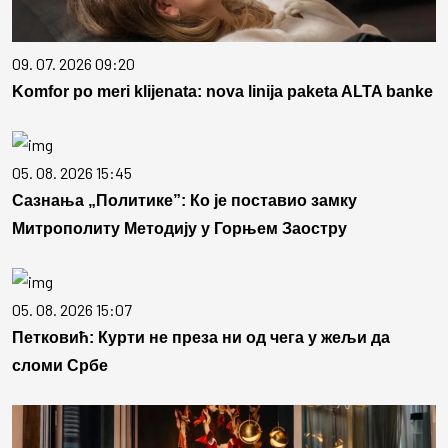
09. 07. 2026 09:20
Komfor po meri klijenata: nova linija paketa ALTA banke
05. 08. 2026 15:45
Сазнања „Политике”: Ко је поставио замку
Митрополиту Методију у Горњем Заостру
05. 08. 2026 15:07
Петковић: Курти не преза ни од чега у жељи да
сломи Србе