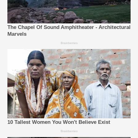
The Chapel Of Sound Amphitheater - Architectural
Marvels
Brainberries
10 Tallest Women You Won't Believe Exist
Brainberries