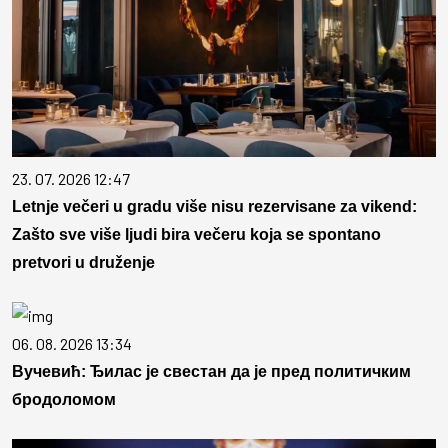
23. 07. 2026 12:47
Letnje večeri u gradu više nisu rezervisane za vikend:
Zašto sve više ljudi bira večeru koja se spontano
pretvori u druženje
06. 08. 2026 13:34
Вучевић: Ђилас је свестан да је пред политичким
бродоломом