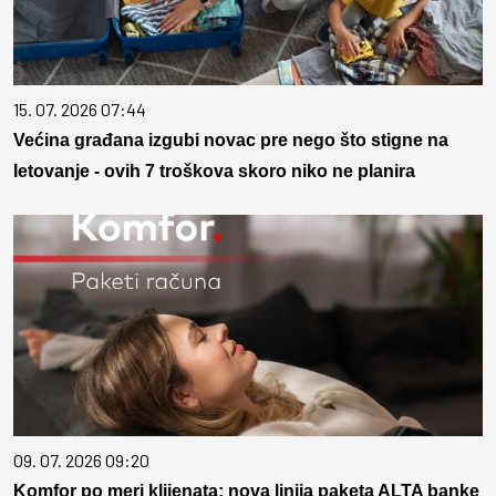
15. 07. 2026 07:44
Većina građana izgubi novac pre nego što stigne na
letovanje - ovih 7 troškova skoro niko ne planira
09. 07. 2026 09:20
Komfor po meri klijenata: nova linija paketa ALTA banke