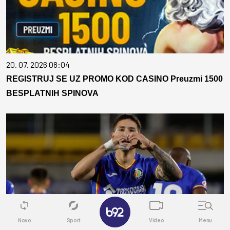
20. 07. 2026 08:04
REGISTRUJ SE UZ PROMO KOD CASINO Preuzmi 1500
BESPLATNIH SPINOVA
✕
Novo
Sport
Video
Menu
08. 08. 2026 16:22