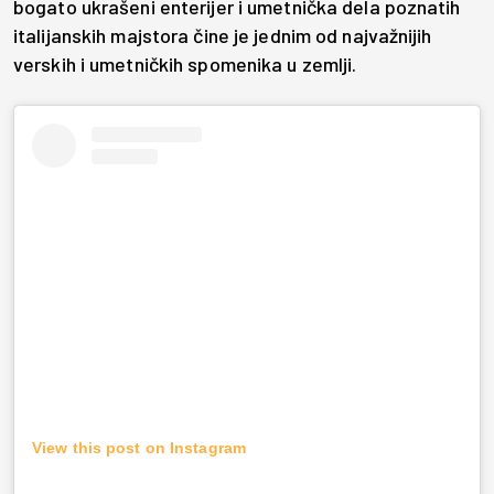
bogato ukrašeni enterijer i umetnička dela poznatih
italijanskih majstora čine je jednim od najvažnijih
verskih i umetničkih spomenika u zemlji.
View this post on Instagram