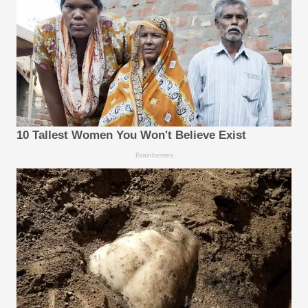
10 Tallest Women You Won't Believe Exist
Brainberries