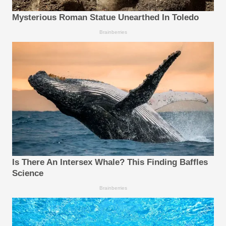
Mysterious Roman Statue Unearthed In Toledo
Brainberries
Is There An Intersex Whale? This Finding Baffles
Science
Brainberries