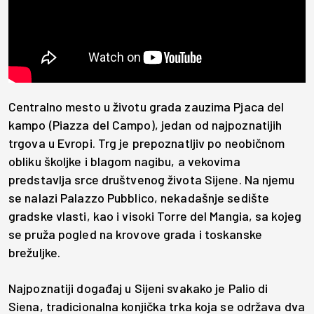
Centralno mesto u životu grada zauzima Pjaca del
kampo (Piazza del Campo), jedan od najpoznatijih
trgova u Evropi. Trg je prepoznatljiv po neobičnom
obliku školjke i blagom nagibu, a vekovima
predstavlja srce društvenog života Sijene. Na njemu
se nalazi Palazzo Pubblico, nekadašnje sedište
gradske vlasti, kao i visoki Torre del Mangia, sa kojeg
se pruža pogled na krovove grada i toskanske
brežuljke.
Najpoznatiji događaj u Sijeni svakako je Palio di
Siena, tradicionalna konjička trka koja se održava dva