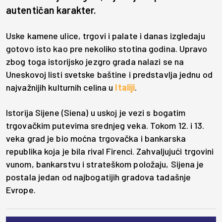
autentičan karakter.
Uske kamene ulice, trgovi i palate i danas izgledaju
gotovo isto kao pre nekoliko stotina godina. Upravo
zbog toga istorijsko jezgro grada nalazi se na
Uneskovoj listi svetske baštine i predstavlja jednu od
najvažnijih kulturnih celina u
Italiji
.
Istorija Sijene (Siena) u uskoj je vezi s bogatim
trgovačkim putevima srednjeg veka. Tokom 12. i 13.
veka grad je bio moćna trgovačka i bankarska
republika koja je bila rival Firenci. Zahvaljujući trgovini
vunom, bankarstvu i strateškom položaju, Sijena je
postala jedan od najbogatijih gradova tadašnje
Evrope.