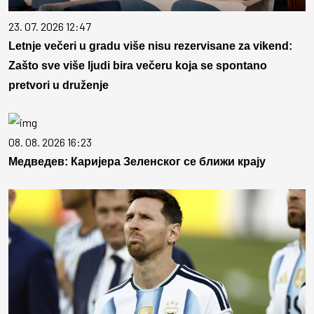
23. 07. 2026 12:47
Letnje večeri u gradu više nisu rezervisane za vikend:
Zašto sve više ljudi bira večeru koja se spontano
pretvori u druženje
08. 08. 2026 16:23
Медведев: Каријера Зеленског се ближи крају