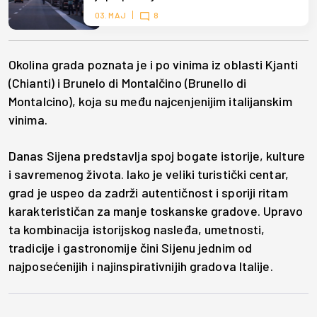
03. MAJ
8
Okolina grada poznata je i po vinima iz oblasti Kjanti
(Chianti) i Brunelo di Montalčino (Brunello di
Montalcino), koja su među najcenjenijim italijanskim
vinima.
Danas Sijena predstavlja spoj bogate istorije, kulture
i savremenog života. Iako je veliki turistički centar,
grad je uspeo da zadrži autentičnost i sporiji ritam
karakterističan za manje toskanske gradove. Upravo
ta kombinacija istorijskog nasleđa, umetnosti,
tradicije i gastronomije čini Sijenu jednim od
najposećenijih i najinspirativnijih gradova Italije.