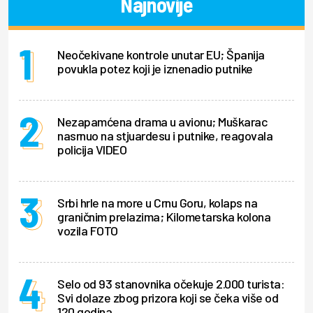
Najnovije
Neočekivane kontrole unutar EU; Španija
povukla potez koji je iznenadio putnike
Nezapamćena drama u avionu; Muškarac
nasrnuo na stjuardesu i putnike, reagovala
policija VIDEO
Srbi hrle na more u Crnu Goru, kolaps na
graničnim prelazima; Kilometarska kolona
vozila FOTO
Selo od 93 stanovnika očekuje 2.000 turista:
Svi dolaze zbog prizora koji se čeka više od
120 godina