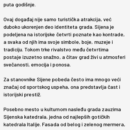
puta godišnje.
Ovaj događaj nije samo turistička atrakcija, već
duboko ukorenjen deo identiteta grada. Sijena je
podeljena na istorijske četvrti poznate kao kontrade,
a svaka od njih ima svoje simbole, boje, muzeje i
tradiciju. Tokom trke rivalstvo među četvrtima
postaje izuzetno snažno, a čitav grad živi u atmosferi
svečanosti, emocija i ponosa.
Za stanovnike Sijene pobeda često ima mnogo veći
značaj od sportskog uspeha, ona predstavlja čast i
istorijski prestiž.
Posebno mesto u kulturnom nasleđu grada zauzima
Sijenska katedrala, jedna od najlepših gotičkih
katedrala Italije. Fasada od belog i zelenog mermera,