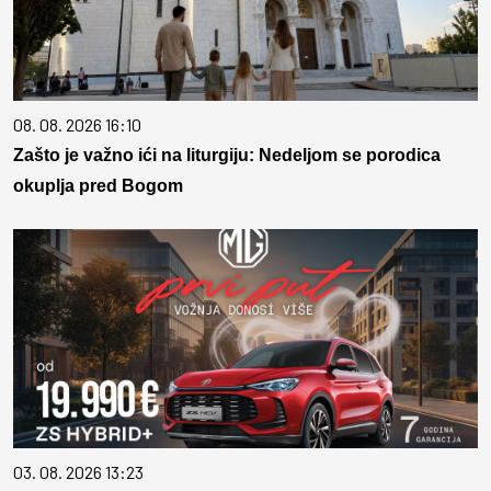
08. 08. 2026 16:10
Zašto je važno ići na liturgiju: Nedeljom se porodica
okuplja pred Bogom
03. 08. 2026 13:23