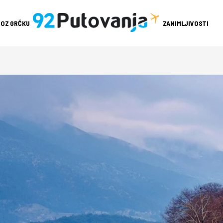
ROZ GRČKU
ZANIMLJIVOSTI