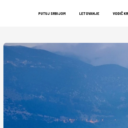
PUTUJ SRBIJOM
LETOVANJE
VODIČ K