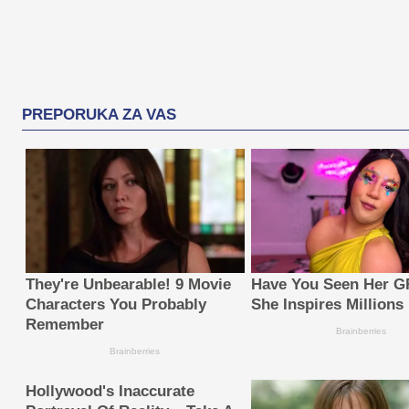
PREPORUKA ZA VAS
They're Unbearable! 9 Movie
Have You Seen Her
Characters You Probably
She Inspires Millions
Remember
Brainberries
Brainberries
Hollywood's Inaccurate