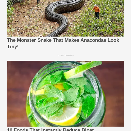
The Monster Snake That Makes Anacondas Look
Tiny!
Brainberries
10 Foods That Instantly Reduce Bloat