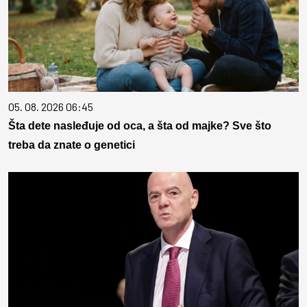
05. 08. 2026 06:45
Šta dete nasleđuje od oca, a šta od majke? Sve što
treba da znate o genetici