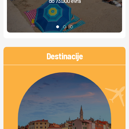
do 73.000 evra
Destinacije