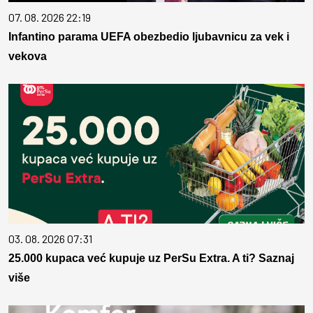
07. 08. 2026 22:19
Infantino parama UEFA obezbedio ljubavnicu za vek i
vekova
03. 08. 2026 07:31
25.000 kupaca već kupuje uz PerSu Extra. A ti? Saznaj
više