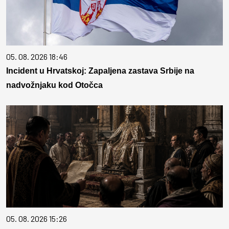
05. 08. 2026 18:46
Incident u Hrvatskoj: Zapaljena zastava Srbije na
nadvožnjaku kod Otočca
05. 08. 2026 15:26