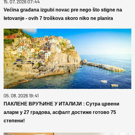
15. 07. 2026 07:44
Većina građana izgubi novac pre nego što stigne na
letovanje - ovih 7 troškova skoro niko ne planira
05. 08. 2026 19:41
ПАКЛЕНЕ ВРУЋИНЕ У ИТАЛИЈИ : Сутра црвени
аларм у 27 градова, асфалт достиже готово 75
степени!