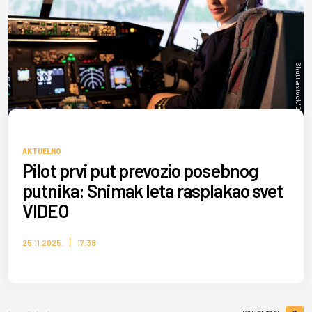
Shutterstock/DC Studio
AKTUELNO
Pilot prvi put prevozio posebnog
putnika: Snimak leta rasplakao svet
VIDEO
25.11.2025.
17:38