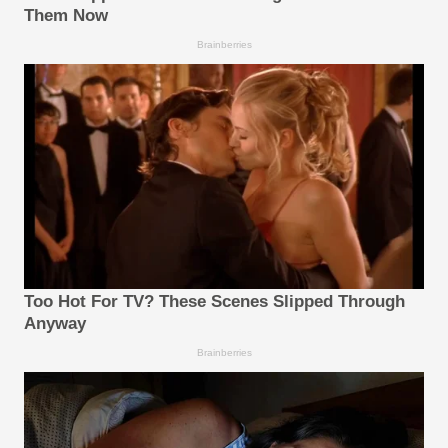
Them Now
Brainberries
Too Hot For TV? These Scenes Slipped Through
Anyway
Brainberries