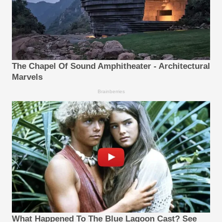
The Chapel Of Sound Amphitheater - Architectural
Marvels
Brainberries
What Happened To The Blue Lagoon Cast? See