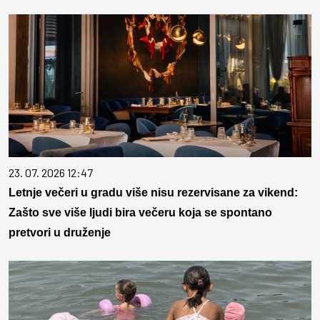
23. 07. 2026 12:47
Letnje večeri u gradu više nisu rezervisane za vikend:
Zašto sve više ljudi bira večeru koja se spontano
pretvori u druženje