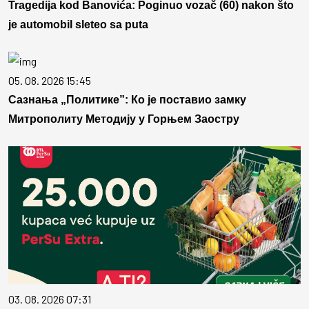
Tragedija kod Banovića: Poginuo vozač (60) nakon što
je automobil sleteo sa puta
05. 08. 2026 15:45
Сазнања „Политике”: Ко је поставио замку
Митрополиту Методију у Горњем Заостру
03. 08. 2026 07:31